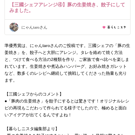
【三國シェフアレンジ④】豚の生姜焼き、餃子にして
みました。
にゃんtaroさん
準優秀賞は、にゃんtaroさんのご投稿です。三國シェフの「豚の生
姜焼き」を、餃子へと大胆にアレンジ。タレを絡めて焼く方法
と、つけて食べる方法の2種類を作り、ご家族で食べ比べを楽しま
れています。生姜焼きや煮込みハンバーグ、お好み焼きガレット
など、数多くのレシピへ継続して挑戦してくださった熱量も光り
ます。
【三國シェフからのコメント】
●「豚肉の生姜焼き」を餃子にするとは驚きです！オリジナルレシ
ピの再現もこだわって作られてる様子でしたので、極めると面白
いアイデアが出てくるんですよね！
【暮らしニスタ編集部より】