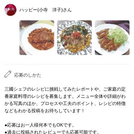
ハッピー(小寺 洋子)
さん
応募のしかた
三國シェフのレシピに挑戦してみたレポートや、ご家庭の定
番家庭料理のレシピを募集します。メニュー全体や詳細がわ
かる写真のほか、プロセスや工夫のポイント、レシピの特徴
などもわかる投稿をお待ちしています！
●応募はお一人様何本でもOKです。
●過去に投稿されたレビューでも応募可能です。