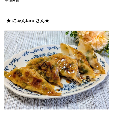
準優秀賞
★ にゃんtaro さん★