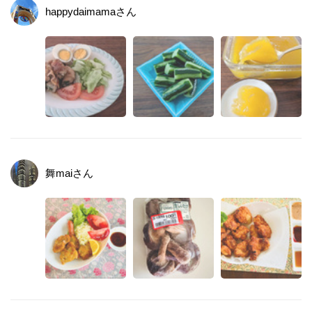
happydaimama
さん
舞mai
さん