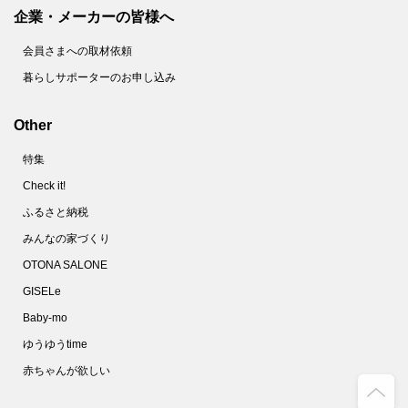
企業・メーカーの皆様へ
会員さまへの取材依頼
暮らしサポーターのお申し込み
Other
特集
Check it!
ふるさと納税
みんなの家づくり
OTONA SALONE
GISELe
Baby-mo
ゆうゆうtime
赤ちゃんが欲しい