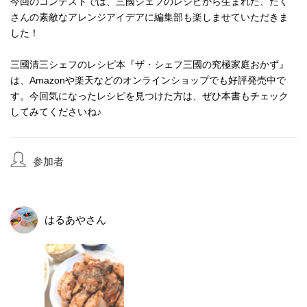
今回のコンテストでは、三國シェフのレシピから生まれた、たく
さんの素敵なアレンジアイデアに編集部も楽しませていただきま
した！
三國清三シェフのレシピ本『ザ・シェフ三國の究極家庭おかず』
は、Amazonや楽天などのオンラインショップでも好評発売中で
す。今回気になったレシピを見つけた方は、ぜひ本書もチェック
してみてくださいね♪
参加者
はるあや
さん