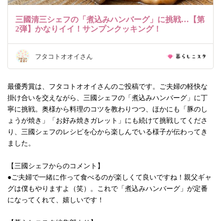
三國清三シェフの「煮込みハンバーグ」に挑戦…【第
2弾】かなりイイ！サンプンクッキング！
フタコトオオイさん
最優秀賞は、フタコトオオイさんのご投稿です。ご夫婦の軽快な
掛け合いを交えながら、三國シェフの「煮込みハンバーグ」に丁
寧に挑戦。奥様から料理のコツを教わりつつ、ほかにも「豚のし
ょうが焼き」「お好み焼きガレット」にも続けて挑戦してくださ
り、三國シェフのレシピを心から楽しんでいる様子が伝わってき
ました。
【三國シェフからのコメント】
●ご夫婦で一緒に作って食べるのが楽しくて良いですね！親父ギャ
グは僕もやりますよ（笑）。これで「煮込みハンバーグ」が定番
になってくれて、嬉しいです！