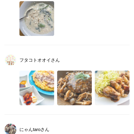
フタコトオオイ
さん
にゃんtaro
さん