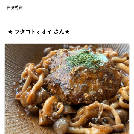
最優秀賞
★ フタコトオオイ さん★