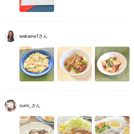
wakame7
さん
sumi_
さん