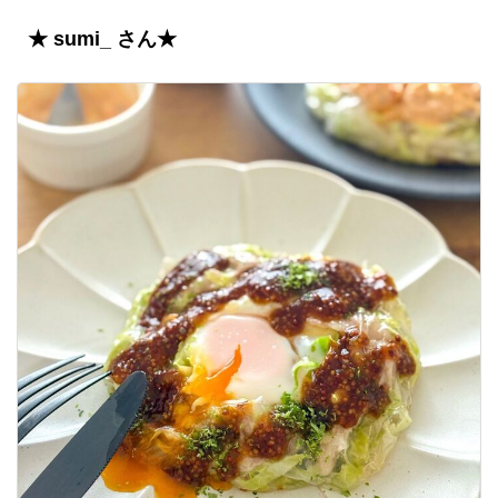
★ sumi_ さん★