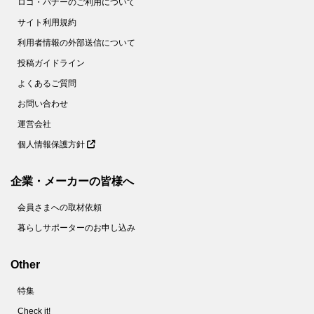
ロゴ・バナーのご利用について
サイト利用規約
利用者情報の外部送信について
投稿ガイドライン
よくあるご質問
お問い合わせ
運営会社
個人情報保護方針
企業・メーカーの皆様へ
会員さまへの取材依頼
暮らしサポーターのお申し込み
Other
特集
Check it!