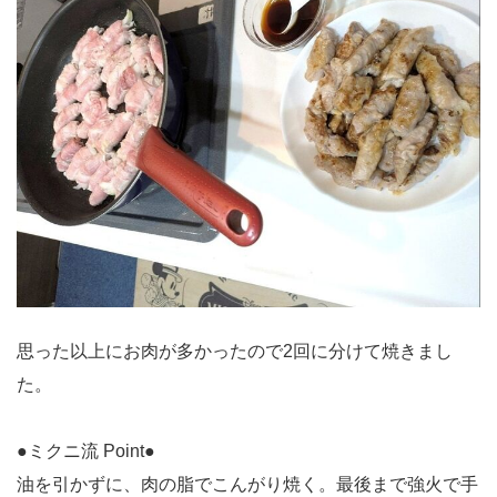
思った以上にお肉が多かったので2回に分けて焼きまし
た。
●ミクニ流 Point●
油を引かずに、肉の脂でこんがり焼く。最後まで強火で手