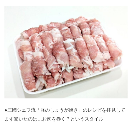
●三國シェフ流「豚のしょうが焼き」のレシピを拝見して
まず驚いたのは…お肉を巻く？というスタイル