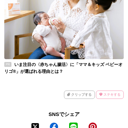
いま注目の〈赤ちゃん腸活〉に「ママ＆キッズ ベビーオ
PR
リゴ®」が選ばれる理由とは？
クリップする
ステキする
SNSでシェア