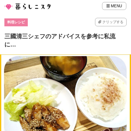
MENU
クリップする
料理レシピ
三國清三シェフのアドバイスを参考に私流
に…