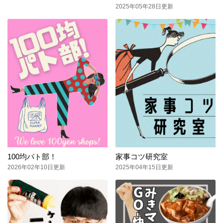
2025年05年28日更新
100均パト部！
家事コツ研究室
2026年02年10日更新
2025年04年15日更新