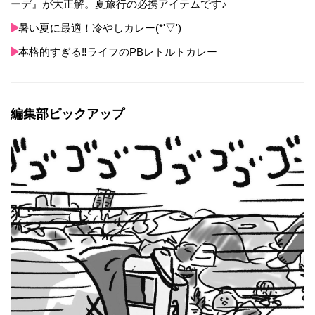
ーデ』が大正解。夏旅行の必携アイテムです♪
暑い夏に最適！冷やしカレー(*'▽')
本格的すぎる‼ライフのPBレトルトカレー
編集部ピックアップ