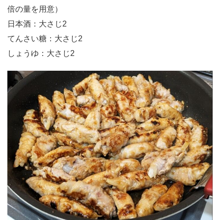
倍の量を用意）
日本酒：大さじ2
てんさい糖：大さじ2
しょうゆ：大さじ2