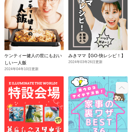
ケンティー健人の世にもおい
みきママ【GO-快レシピ！】
2024年03年26日更新
しい一人飯
2024年04年10日更新