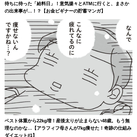
待ちに待った「給料日」！意気揚々とATMに行くと、まさか
の出来事が…！？【お金ビギナーの貯蓄マンガ】
ベスト体重から22kg増！産後太りが止まらない48歳。もう無
理なのかな…【アラフィフ母さんが7kg痩せた！奇跡の仕組み
ダイエット#1】