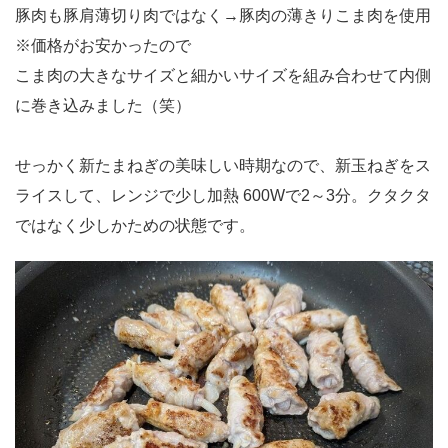
豚肉も豚肩薄切り肉ではなく→豚肉の薄きりこま肉を使用
※価格がお安かったので
こま肉の大きなサイズと細かいサイズを組み合わせて内側
に巻き込みました（笑）
せっかく新たまねぎの美味しい時期なので、新玉ねぎをス
ライスして、レンジで少し加熱 600Wで2～3分。クタクタ
ではなく少しかための状態です。