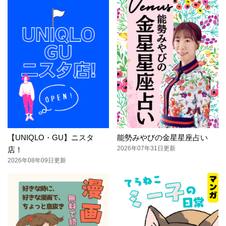
【UNIQLO・GU】ニスタ
能勢みやびの金星星座占い
2026年07年31日更新
店！
2026年08年09日更新