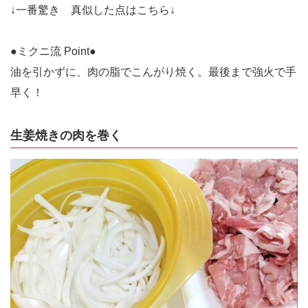
↓一番驚き 真似した点はこちら↓
●ミクニ流 Point●
油を引かずに、肉の脂でこんがり焼く。最後まで強火で手
早く！
生姜焼きの肉を巻く