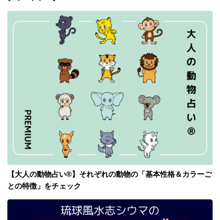
【大人の動物占い®】それぞれの動物の「基本性格＆カラーご
との特徴」をチェック