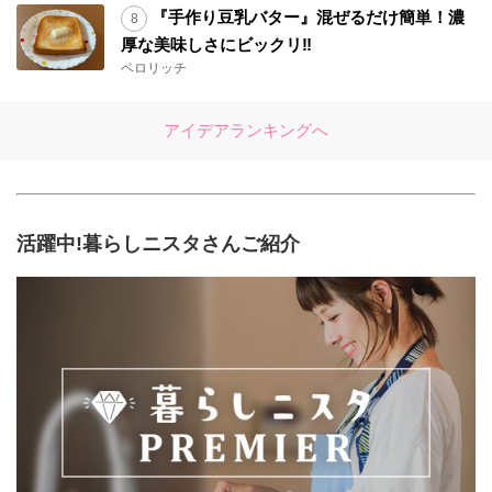
『手作り豆乳バター』混ぜるだけ簡単！濃
厚な美味しさにビックリ‼︎
ベロリッチ
アイデアランキングへ
活躍中!暮らしニスタさんご紹介