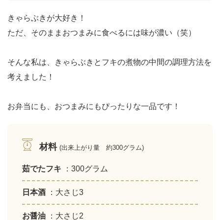
きゃらぶきが大好き！
ただ、そのままおつまみに食べるには味が濃い（笑）
そんな私は、きゃらぶきとフキの煮物の中間の調理方法を
考えました！
お弁当にも、おつまみにもぴったりな一品です！
材料
(出来上がり量 約300グラム)
茹でたフキ
：300グラム
日本酒
：大さじ3
お醤油
：大さじ2