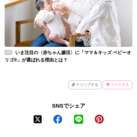
いま注目の〈赤ちゃん腸活〉に「ママ＆キッズ ベビーオ
PR
リゴ®」が選ばれる理由とは？
クリップする
ステキする
SNSでシェア