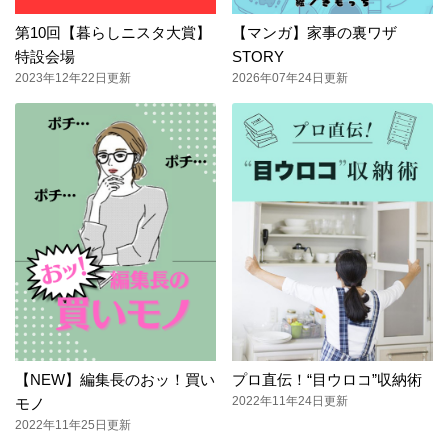
第10回【暮らしニスタ大賞】
【マンガ】家事の裏ワザ
特設会場
STORY
2023年12年22日更新
2026年07年24日更新
【NEW】編集長のおッ！買い
プロ直伝！“目ウロコ”収納術
2022年11年24日更新
モノ
2022年11年25日更新