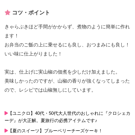
コツ・ポイント
きゃらぶきほど手間がかからず、煮物のように簡単に作れ
ます！
お弁当のご飯の上に乗せるにも良し、おつまみにも良し！
いい味に仕上がりました！
実は、仕上げに実山椒の佃煮を少しだけ加えました。
美味しかったのですが、山椒の香りが強くなってしまった
ので、レシピでは山椒無しにしています。
【ユニクロ】40代・50代大人世代のおしゃれに『クロシェカ
ーデ』が大正解。夏旅行の必携アイテムです♪
【夏のスイーツ】ブルーベリーチーズケーキ！