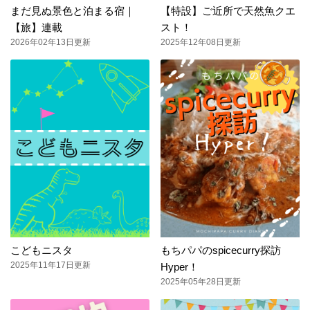
まだ見ぬ景色と泊まる宿｜
【特設】ご近所で天然魚クエ
【旅】連載
スト！
2026年02年13日更新
2025年12年08日更新
こどもニスタ
もちパパのspicecurry探訪
2025年11年17日更新
Hyper！
2025年05年28日更新