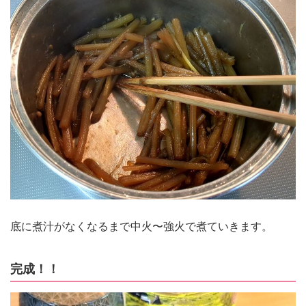
底に煮汁がなくなるまで中火〜強火で煮ていきます。
完成！！