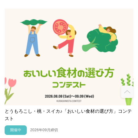
とうもろこし・桃・スイカ♪「おいしい食材の選び方」コンテ
スト
開催中
2026年09月締切