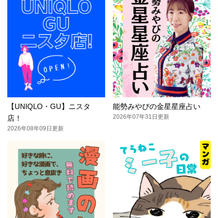
【UNIQLO・GU】ニスタ
能勢みやびの金星星座占い
2026年07年31日更新
店！
2026年08年09日更新