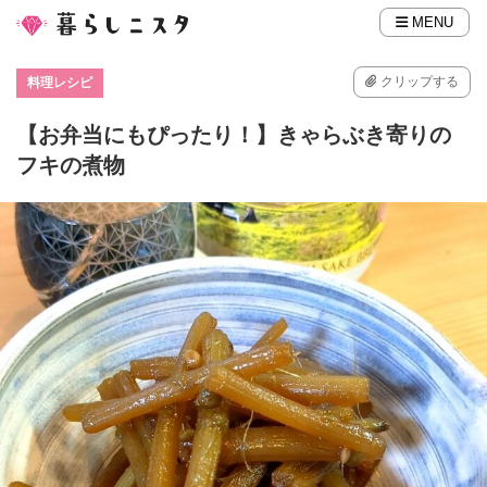
MENU
クリップする
料理レシピ
【お弁当にもぴったり！】きゃらぶき寄りの
フキの煮物