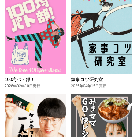
100均パト部！
家事コツ研究室
2026年02年10日更新
2025年04年15日更新