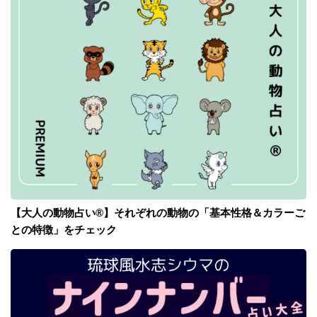
【大人の動物占い®】それぞれの動物の「基本性格＆カラーご
との特徴」をチェック