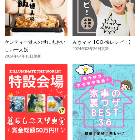
ケンティー健人の世にもおい
みきママ【GO-快レシピ！】
2024年03年26日更新
しい一人飯
2024年04年10日更新