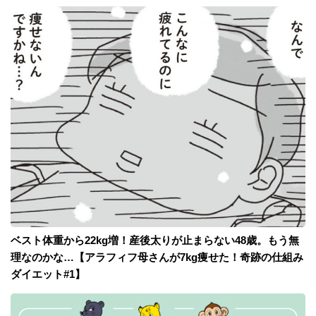
ベスト体重から22kg増！産後太りが止まらない48歳。もう無
理なのかな…【アラフィフ母さんが7kg痩せた！奇跡の仕組み
ダイエット#1】