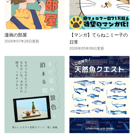
漫画の部屋
【マンガ】てらねこミー子の
2026年07年28日更新
日常
2026年05年09日更新