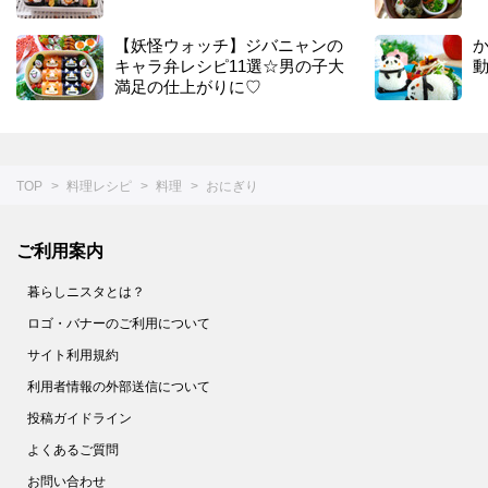
【妖怪ウォッチ】ジバニャンの
キャラ弁レシピ11選☆男の子大
満足の仕上がりに♡
TOP
料理レシピ
料理
おにぎり
ご利用案内
暮らしニスタとは？
ロゴ・バナーのご利用について
サイト利用規約
利用者情報の外部送信について
投稿ガイドライン
よくあるご質問
お問い合わせ