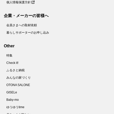
個人情報保護方針
企業・メーカーの皆様へ
会員さまへの取材依頼
暮らしサポーターのお申し込み
Other
特集
Check it!
ふるさと納税
みんなの家づくり
OTONA SALONE
GISELe
Baby-mo
ゆうゆうtime