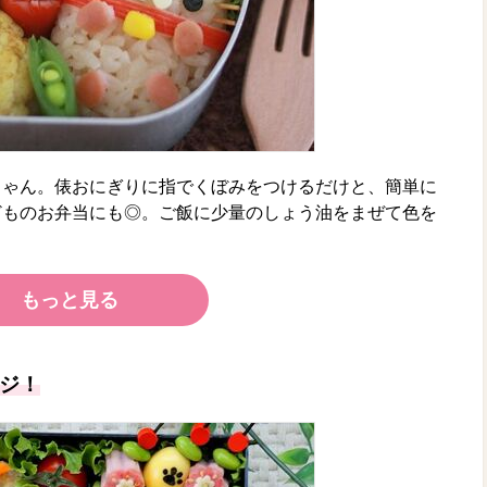
ちゃん。俵おにぎりに指でくぼみをつけるだけと、簡単に
どものお弁当にも◎。ご飯に少量のしょう油をまぜて色を
もっと見る
ジ！