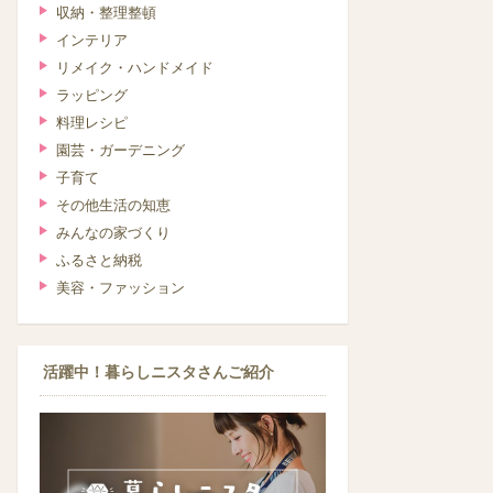
収納・整理整頓
インテリア
リメイク・ハンドメイド
ラッピング
料理レシピ
園芸・ガーデニング
子育て
その他生活の知恵
みんなの家づくり
ふるさと納税
美容・ファッション
活躍中！暮らしニスタさんご紹介