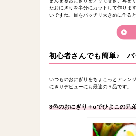
まんまるおにぎりをノリで巻き、耳をく
たおにぎりを半分にカットして作りま
いですね。目をパッチリ大きめに作る
初心者さんでも簡単♪ 
いつものおにぎりをちょこっとアレン
にぎりデビューにも最適の５品です。
3色のおにぎり＋αでひよこの兄