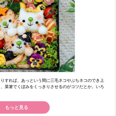
たりすれば、あっという間に三毛ネコやぶちネコのでき上
と、菜箸でくぼみをくっきりさせるのがコツだとか。いろ
もっと見る