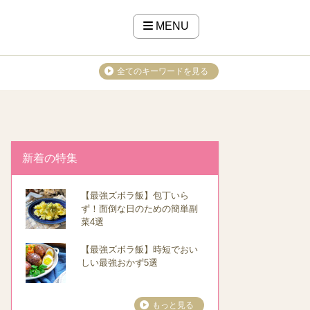
MENU
全てのキーワードを見る
新着の特集
【最強ズボラ飯】包丁いら
ず！面倒な日のための簡単副
菜4選
【最強ズボラ飯】時短でおい
しい最強おかず5選
もっと見る