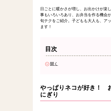
日ごとに暖かさが増し、お出かけが楽
事もいろいろあり、お弁当を作る機会
旬テクをご紹介。子どもも大人も、ア
ます！
目次
開く
やっぱりネコが好き！ 
にぎり