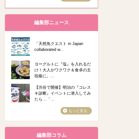
編集部ニュース
「天然魚クエスト in Japan
collaborated w...
ヨーグルトに『塩』を入れるだ
け！大人がワクワク＆食卓の主
役級に。...
【渋谷で開催】明治の『コレス
キ診断』イベントに潜入してみ
たら…「...
もっと見る
編集部コラム