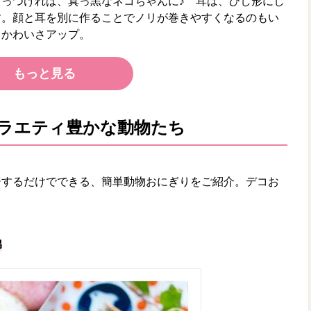
っつければ、真っ黒なネコちゃんに♪ 耳は、ひし形にし
す。顔と耳を別に作ることでノリが巻きやすくなるのもい
とかわいさアップ。
もっと見る
バラエティ豊かな動物たち
ジするだけでできる、簡単動物おにぎりをご紹介。デコお
弟