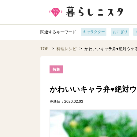
関連するキーワード
キャラクター
おにぎり
TOP
料理レシピ
かわいいキャラ弁♥絶対ウケ
特集
かわいいキャラ弁♥絶対
更新日：2020.02.03