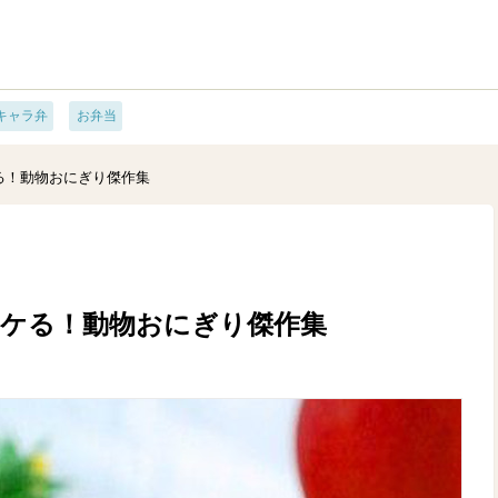
キャラ弁
お弁当
る！動物おにぎり傑作集
ウケる！動物おにぎり傑作集