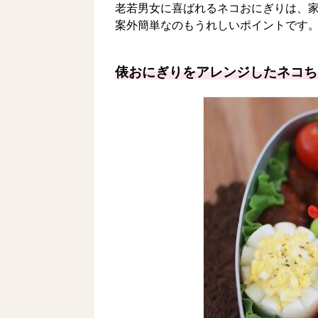
老若男女に喜ばれるネコおにぎりは、
案外簡単なのもうれしいポイントです
俵おにぎりをアレンジしたネコち