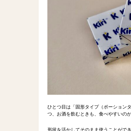
ひとつ目は「固形タイプ（ポーション
つ、お酒を飲むときも、食べやすいの
形状を活かしてそのまま使うことがで