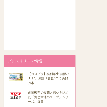
プレスリリース情報
【コロプラ】福利厚生“無限バ
ナナ”、累計消費数4年で約14
万本
創業97年の技術と想いを込め
た「海と大地のスープ」シリ
ーズ、毎日...