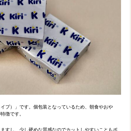
タイプ）」です。個包装となっているため、朝食やおや
が特徴です。
きますし、少し硬めな質感なのでカットしやすいこともポ