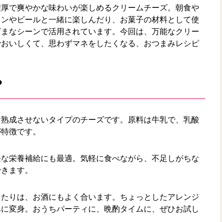
濃厚で爽やかな味わいが楽しめるクリームチーズ。朝食や
インやビールと一緒に楽しんだり、お菓子の材料として使
ざまなシーンで活用されています。今回は、万能なクリー
でおいしくて、思わずマネをしたくなる、おつまみレシピ
？
な熟成させないタイプのチーズです。原料は牛乳で、乳酸
が特徴です。
軽な栄養補給にも最適。気軽に食べながら、不足しがちな
できます。
当たりは、お酒にもよく合います。ちょっとしたアレンジ
みに変身。おうちパーティに、晩酌タイムに、ぜひお試し