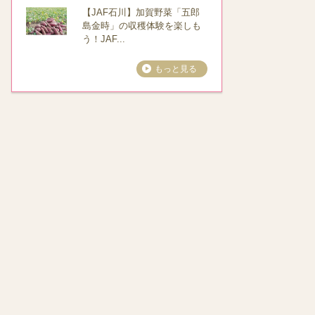
【JAF石川】加賀野菜「五郎
島金時」の収穫体験を楽しも
う！JAF...
もっと見る