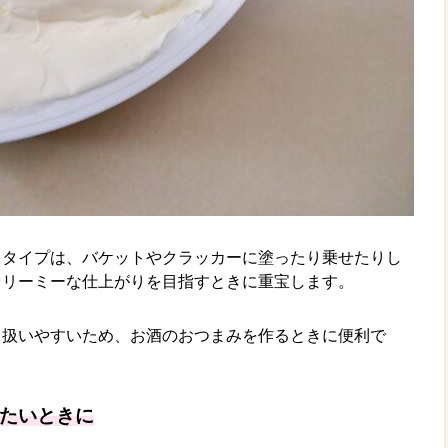
ドタイプは、バケットやクラッカーに塗ったり乗せたりし
クリーミーな仕上がりを目指すときに重宝します。
も扱いやすいため、お酒のおつまみを作るときに便利で
たいときに