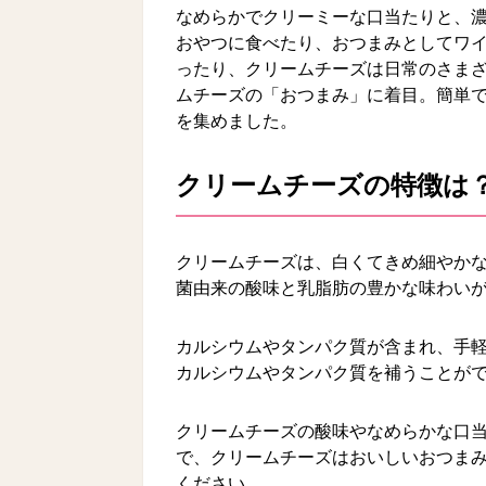
なめらかでクリーミーな口当たりと、
おやつに食べたり、おつまみとしてワ
ったり、クリームチーズは日常のさま
ムチーズの「おつまみ」に着目。簡単
を集めました。
クリームチーズの特徴は
クリームチーズは、白くてきめ細やか
菌由来の酸味と乳脂肪の豊かな味わい
カルシウムやタンパク質が含まれ、手
カルシウムやタンパク質を補うことが
クリームチーズの酸味やなめらかな口
で、クリームチーズはおいしいおつま
ください。