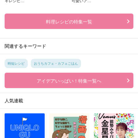
キレシピ...
可愛いア...
料理レシピの特集一覧
関連するキーワード
時短レシピ
おうちカフェ・カフェごはん
アイデアいっぱい！特集一覧へ
人気連載