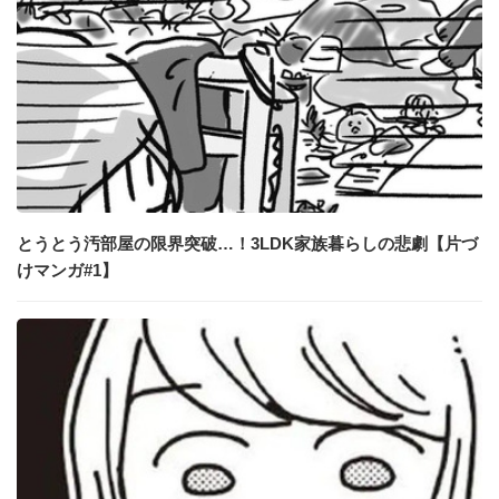
とうとう汚部屋の限界突破…！3LDK家族暮らしの悲劇【片づ
けマンガ#1】