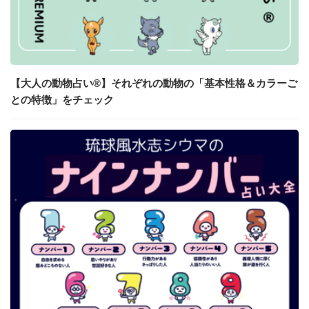
【大人の動物占い®】それぞれの動物の「基本性格＆カラーご
との特徴」をチェック