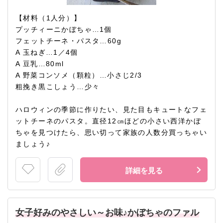
【材料（1人分）】
プッチィーニかぼちゃ…1個
フェットチーネ・パスタ…60g
A 玉ねぎ…1／4個
A 豆乳…80ml
A 野菜コンソメ（顆粒）…小さじ2/3
粗挽き黒こしょう…少々
ハロウィンの季節に作りたい、見た目もキュートなフェ
ットチーネのパスタ。直径12㎝ほどの小さい西洋かぼ
ちゃを見つけたら、思い切って家族の人数分買っちゃい
ましょう♪
詳細を見る
女子好みのやさしい～お味♪かぼちゃのファル