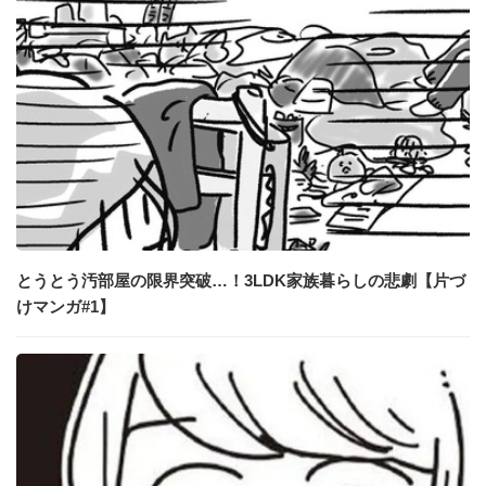
とうとう汚部屋の限界突破…！3LDK家族暮らしの悲劇【片づ
けマンガ#1】