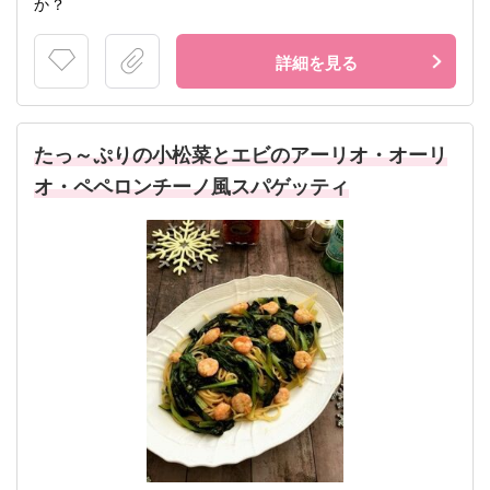
か？
詳細を見る
たっ～ぷりの小松菜とエビのアーリオ・オーリ
オ・ペペロンチーノ風スパゲッティ