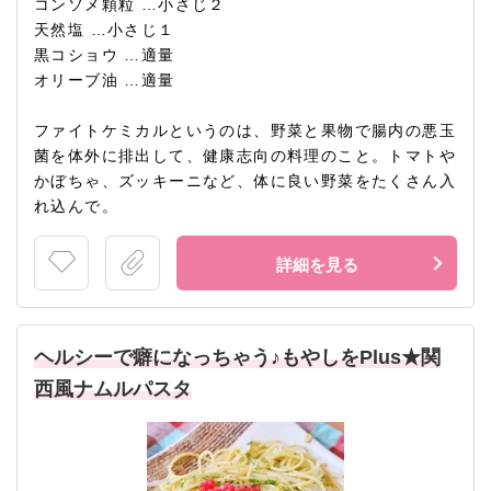
コンソメ顆粒 …小さじ２
天然塩 …小さじ１
黒コショウ …適量
オリーブ油 …適量
ファイトケミカルというのは、野菜と果物で腸内の悪玉
菌を体外に排出して、健康志向の料理のこと。トマトや
かぼちゃ、ズッキーニなど、体に良い野菜をたくさん入
れ込んで。
詳細を見る
ヘルシーで癖になっちゃう♪もやしをPlus★関
西風ナムルパスタ