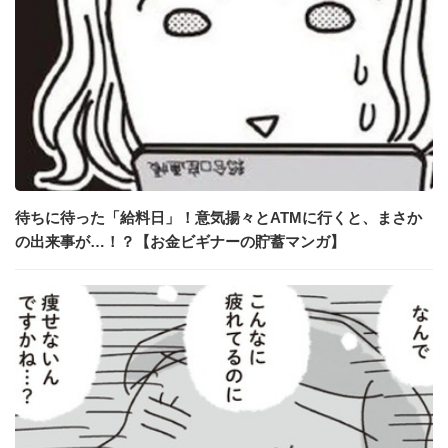
待ちに待った「給料日」！意気揚々とATMに行くと、まさか
の出来事が…！？【お金ビギナーの貯蓄マンガ】