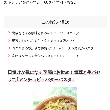
スキンケアを作ってい
60タイプ別〈あなた
る工場の舞台裏！
の運勢〉は？
この特集の目次
食欲をそそる酸味と旨みのトマトソースパスタ
野菜のおいしさを引き立てるオイル系パスタ
コク＆まろやかさで勝負♪クリームソース＆野菜のパスタ
変わりソースで野菜パスタをさらにおいしく！
日焼けが気になる季節にお勧め！舞茸と生パセ
リで｢アンチョビ・バターパスタ｣