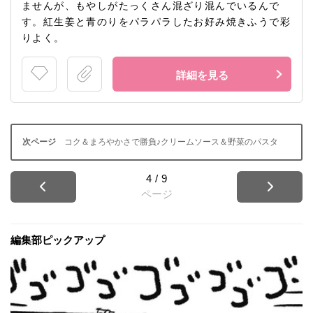
ませんが、もやしがたっくさん混ざり混んでいるんで
す。紅生姜と青のりをパラパラしたお好み焼きふうで彩
りよく。
詳細を見る
コク＆まろやかさで勝負♪クリームソース＆野菜のパスタ
4
/
9
ページ
編集部ピックアップ