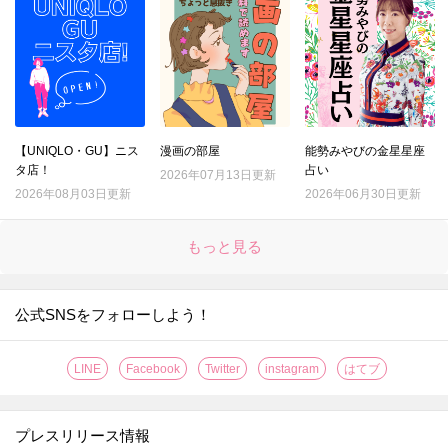
【UNIQLO・GU】ニス
漫画の部屋
能勢みやびの金星星座
タ店！
占い
2026年07月13日更新
2026年08月03日更新
2026年06月30日更新
もっと見る
公式SNSをフォローしよう！
LINE
Facebook
Twitter
instagram
はてブ
プレスリリース情報