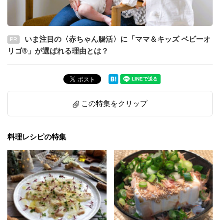
いま注目の〈赤ちゃん腸活〉に「ママ＆キッズ ベビーオ
PR
リゴ®」が選ばれる理由とは？
この特集をクリップ
料理レシピの特集