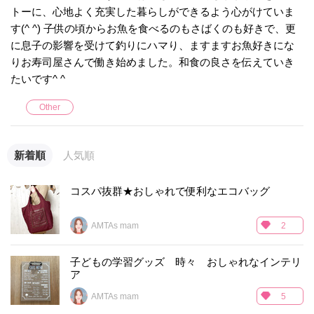
トーに、心地よく充実した暮らしができるよう心がけていま
す(^ ^) 子供の頃からお魚を食べるのもさばくのも好きで、更
に息子の影響を受けて釣りにハマり、ますますお魚好きにな
りお寿司屋さんで働き始めました。和食の良さを伝えていき
たいです^ ^
Other
新着順
人気順
コスパ抜群★おしゃれで便利なエコバッグ
AMTAs mam
2
子どもの学習グッズ 時々 おしゃれなインテリ
ア
AMTAs mam
5