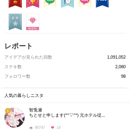
レポート
アイデアが見られた回数
1,091,052
ステキ数
2,080
フォロワー数
98
人気の暮らしニスタ
智兎瀬
ちとせと申します(*^▽^*) 元ホテル従...
90747
14