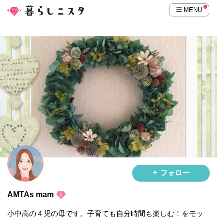
MENU
フォロー
AMTAs mam
小中高の４児の母です。子育ても自分時間も楽しむ！をモッ