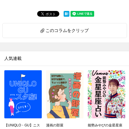
このコラムをクリップ
人気連載
【UNIQLO・GU】ニス
漫画の部屋
能勢みやびの金星星座