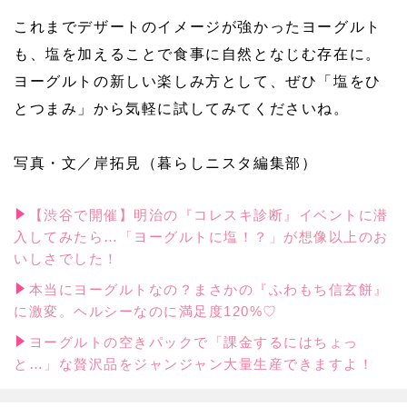
これまでデザートのイメージが強かったヨーグルト
も、塩を加えることで食事に自然となじむ存在に。
ヨーグルトの新しい楽しみ方として、ぜひ「塩をひ
とつまみ」から気軽に試してみてくださいね。
写真・文／岸拓見（暮らしニスタ編集部）
【渋谷で開催】明治の『コレスキ診断』イベントに潜
入してみたら…「ヨーグルトに塩！？」が想像以上のお
いしさでした！
本当にヨーグルトなの？まさかの『ふわもち信玄餅』
に激変。ヘルシーなのに満足度120%♡
ヨーグルトの空きパックで「課金するにはちょっ
と…」な贅沢品をジャンジャン大量生産できますよ！