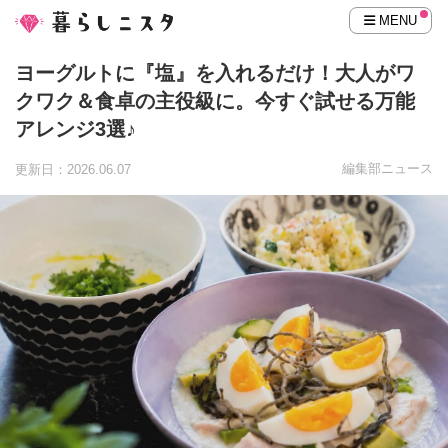
MENU
ヨーグルトに『塩』を入れるだけ！大人がワ
クワク＆食卓の主役級に。今すぐ試せる万能
アレンジ3選♪
編集部ニュース
更新日：2026.06.07