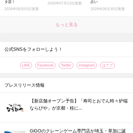
タ店！
占い
2026年07月13日更新
2026年08月03日更新
2026年06月30日更新
もっと見る
公式SNSをフォローしよう！
LINE
Facebook
Twitter
instagram
はてブ
プレスリリース情報
【新店舗オープン予告】「寿司とおでん時々炉端
ならびや」が京都・桂に...
GiGOのクレーンゲーム専門店が埼玉・草加に誕