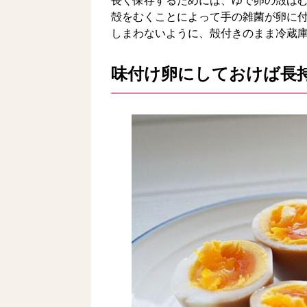
長く保存するためには、ゆで卵の殻は
殻をむくことによって手の雑菌が卵に
しまわないように、殻付きのまま冷蔵
味付け卵にしておけば長