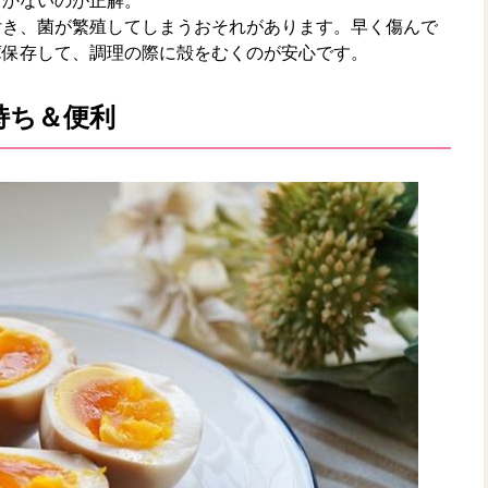
むかないのが正解。
付き、菌が繁殖してしまうおそれがあります。早く傷んで
庫保存して、調理の際に殻をむくのが安心です。
持ち＆便利