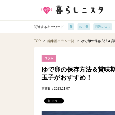
関連するキーワード
卵
ゆで卵
料理のコツ
TOP
編集部コラム一覧
ゆで卵の保存方法＆賞
コラム
ゆで卵の保存方法＆賞味
玉子がおすすめ！
更新日：2023.11.07