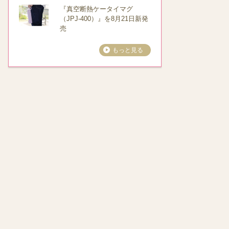
『真空断熱ケータイマグ
（JPJ-400）』を8月21日新発
売
もっと見る