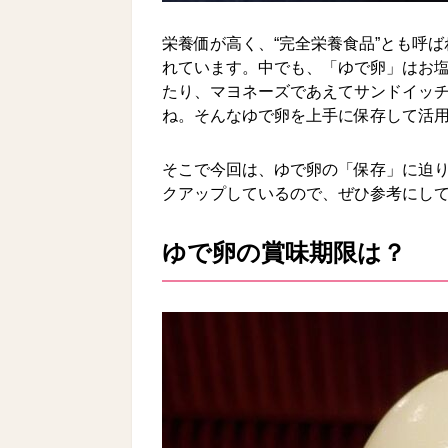
栄養価が高く、“完全栄養食品”とも呼
れています。中でも、「ゆで卵」はお
たり、マヨネーズであえてサンドイッ
ね。そんなゆで卵を上手に保存して活
そこで今回は、ゆで卵の「保存」に迫
クアップしているので、ぜひ参考にし
ゆで卵の賞味期限は？