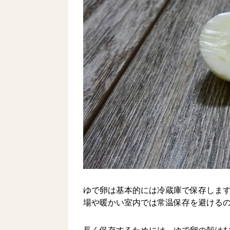
ゆで卵は基本的には冷蔵庫で保存しま
場や暖かい室内では常温保存を避ける