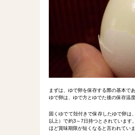
まずは、ゆで卵を保存する際の基本で
ゆで卵は、ゆで方とゆでた後の保存温
固くゆでて殻付きで保存したゆで卵は、冷
以上）で約3～7日持つとされています
ほど賞味期限が短くなると言われてい