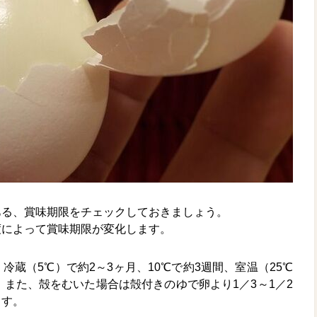
ある、賞味期限をチェックしておきましょう。
度によって賞味期限が変化します。
蔵（5℃）で約2～3ヶ月、10℃で約3週間、室温（25℃
。また、殻をむいた場合は殻付きのゆで卵より1／3～1／2
ます。