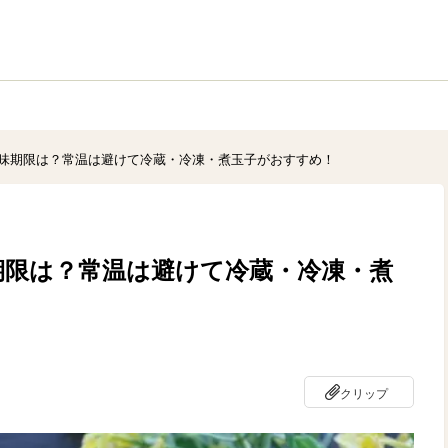
味期限は？常温は避けて冷蔵・冷凍・煮玉子がおすすめ！
期限は？常温は避けて冷蔵・冷凍・煮
クリップ