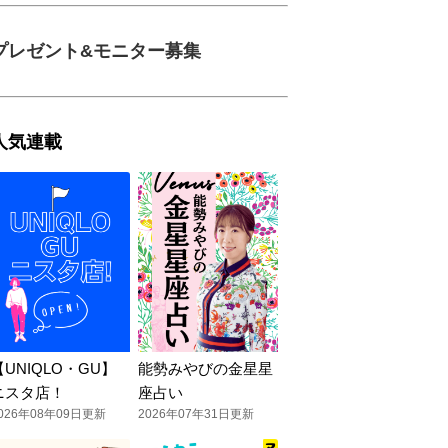
プレゼント&モニター募集
人気連載
【UNIQLO・GU】
能勢みやびの金星星
ニスタ店！
座占い
026年08年09日更新
2026年07年31日更新