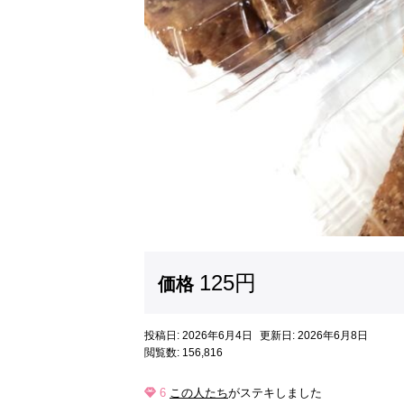
125円
価格
投稿日: 2026年6月4日
更新日: 2026年6月8日
閲覧数: 156,816
6
この人たち
がステキしました