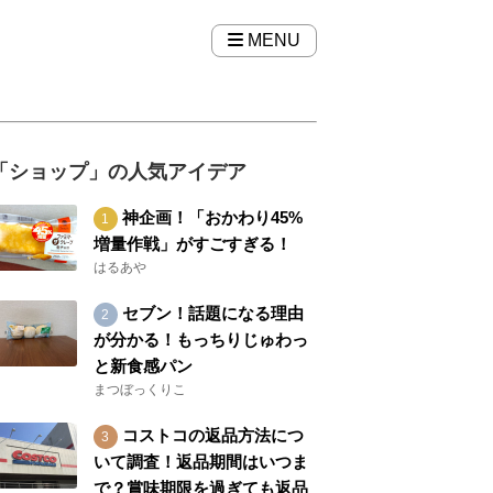
MENU
「ショップ」の人気アイデア
神企画！「おかわり45%
増量作戦」がすごすぎる！
はるあや
セブン！話題になる理由
が分かる！もっちりじゅわっ
と新食感パン
まつぼっくりこ
コストコの返品方法につ
いて調査！返品期間はいつま
で？賞味期限を過ぎても返品