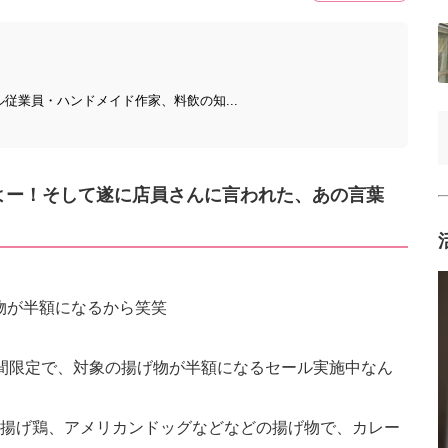
テル従業員・ハンドメイド作家、料飲の知...
よー！そして遂に店員さんに言われた、あの言葉
げ物が半額になるから笑笑
の4時間限定で、対象の揚げ物が半額になるセール実施中なん
揚げ鶏、アメリカンドッグなどなどの揚げ物で、カレー