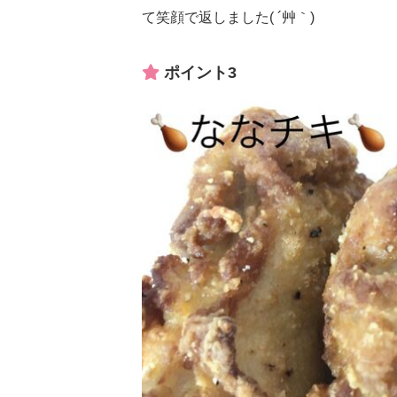
て笑顔で返しました( ´艸｀)
ポイント3