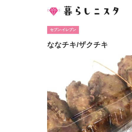
セブン-イレブン
ななチキ/ザクチキ