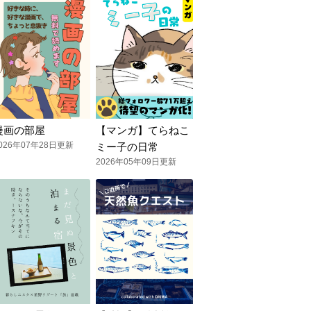
漫画の部屋
【マンガ】てらねこ
026年07年28日更新
ミー子の日常
2026年05年09日更新