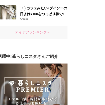
カフェみたい♪ダイソーの
日よけ¥100をつっぱり棒で♪
Asako
アイデアランキングへ
活躍中!暮らしニスタさんご紹介