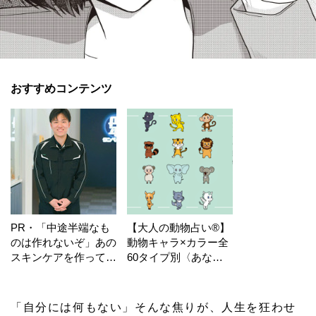
おすすめコンテンツ
PR・「中途半端なも
【大人の動物占い®】
のは作れないぞ」あの
動物キャラ×カラー全
スキンケアを作ってい
60タイプ別〈あなた
る工場の舞台裏！
の運勢〉は？
「自分には何もない」そんな焦りが、人生を狂わせ