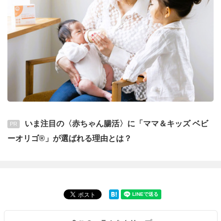
いま注目の〈赤ちゃん腸活〉に「ママ＆キッズ ベビ
PR
ーオリゴ®」が選ばれる理由とは？