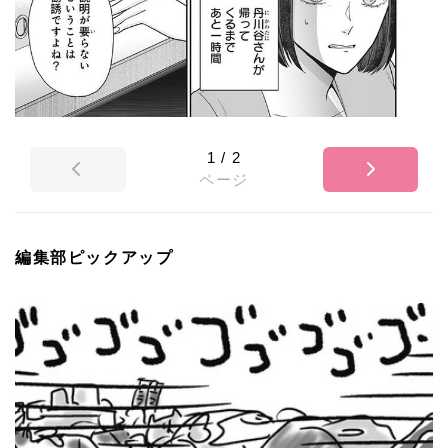
1
/
2
ページ
編集部ピックアップ