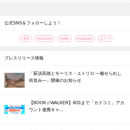
公式SNSをフォローしよう！
LINE
Facebook
Twitter
instagram
はてブ
プレスリリース情報
「荻須高徳とモーリス・ユトリロ ―魅せられし
街並み―」開催のお知らせ
【BOOK☆WALKER】8/31まで「カドコミ」アカ
ウント連携キャ...