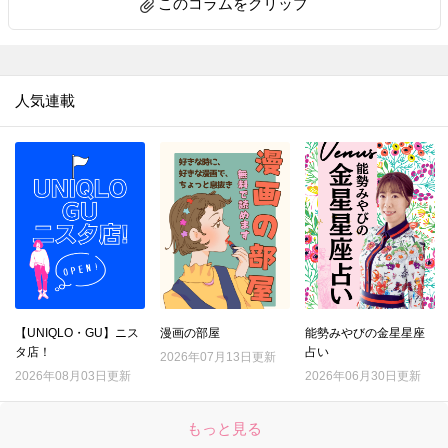
このコラムをクリップ
人気連載
【UNIQLO・GU】ニス
漫画の部屋
能勢みやびの金星星座
タ店！
占い
2026年07月13日更新
2026年08月03日更新
2026年06月30日更新
もっと見る