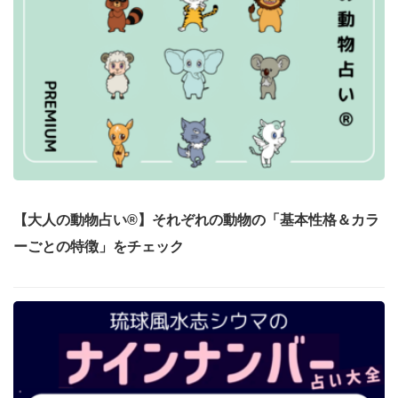
【大人の動物占い®】それぞれの動物の「基本性格＆カラ
ーごとの特徴」をチェック