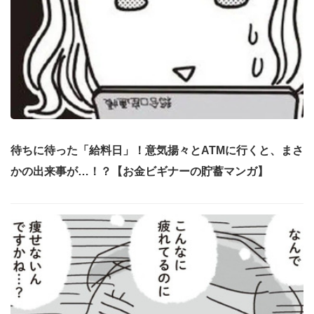
待ちに待った「給料日」！意気揚々とATMに行くと、まさ
かの出来事が…！？【お金ビギナーの貯蓄マンガ】