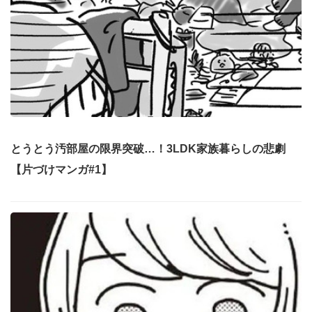
とうとう汚部屋の限界突破…！3LDK家族暮らしの悲劇
【片づけマンガ#1】