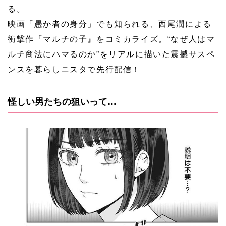
る。
映画「愚か者の身分」でも知られる、西尾潤による
衝撃作『マルチの子』をコミカライズ。“なぜ人はマ
ルチ商法にハマるのか”をリアルに描いた震撼サスペ
ンスを暮らしニスタで先行配信！
怪しい男たちの狙いって…