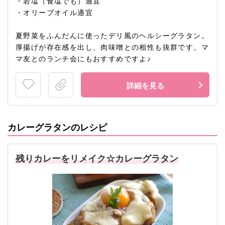
・岩塩（食塩でも）適宜
・オリーブオイル適宜
夏野菜をふんだんに使ったデリ風のヘルシーグラタン。
厚揚げが存在感を出し、肉味噌との相性も抜群です。マ
マ友とのランチ会にもおすすめですよ♪
詳細を見る
カレーグラタンのレシピ
残りカレーをリメイク☆カレーグラタン