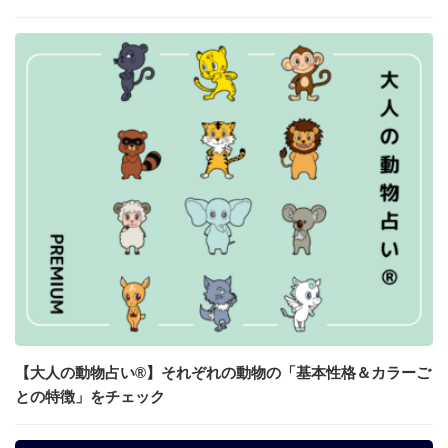
【大人の動物占い®】それぞれの動物の「基本性格＆カラーご
との特徴」をチェック