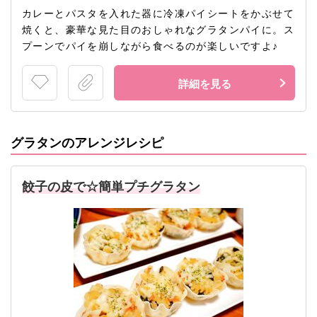
カレーとパスタを入れた器に冷凍パイシートをかぶせて
焼くと、豪華な見た目のおしゃれなグラタンパイに。ス
プーンでパイを崩しながら食べるのが楽しいですよ♪
詳細を見る
グラタンのアレンジレシピ
餃子の皮で☆簡単プチグラタン