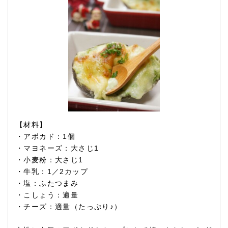
【材料】
・アボカド：1個
・マヨネーズ：大さじ1
・小麦粉：大さじ1
・牛乳：1／2カップ
・塩：ふたつまみ
・こしょう：適量
・チーズ：適量（たっぷり♪）