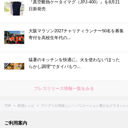
『真空断熱ケータイマグ（JPJ-400）』を8月21
日新発売
大阪マラソン2027チャリティランナー50名を募集
寄付を高校生年代の...
猛暑のキッチンを快適に。火を使わない“ほった
らかし調理”でタイパもウ...
プレスリリース情報一覧をみる
TOP
料理レシピ
アツアツが美味しい！バリエーション豊かなグラタンレ
ご利用案内