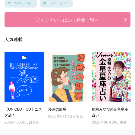
ホームパーティー
ホームパーティー
アイデアいっぱい！特集一覧へ
人気連載
【UNIQLO・GU】ニス
漫画の部屋
能勢みやびの金星星座
タ店！
占い
2026年07月13日更新
2026年08月03日更新
2026年06月30日更新