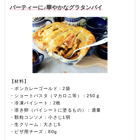
パーティーに♪華やかなグラタンパイ
【材料】
・ボンカレーゴールド：2袋
・ショートパスタ（マカロニ等）：250ｇ
・冷凍パイシート：2枚
・溶き卵（パイシートに塗るもの）：適量
・顆粒コンソメ：小さじ1弱
・生クリーム：大さじ5
・ピザ用チーズ：80g