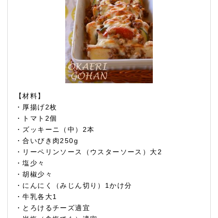
【材料】
・厚揚げ2枚
・トマト2個
・ズッキーニ（中）2本
・合いびき肉250g
・リーペリンソース（ウスターソース）大2
・塩少々
・胡椒少々
・にんにく（みじん切り）1かけ分
・牛乳各大1
・とろけるチーズ適宜