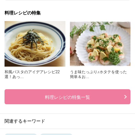
料理レシピの特集
和風パスタのアイデアレシピ22
うま味たっぷり♪ホタテを使った
選！あっ...
簡単＆お...
料理レシピの特集一覧
関連するキーワード