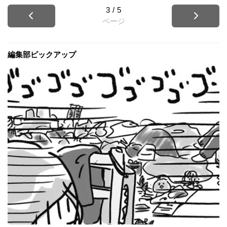
3
/
5
ページ
編集部ピックアップ