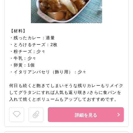
【材料】
・残ったカレー：適量
・とろけるチーズ：2枚
・粉チーズ：少々
・牛乳：少々
・卵黄：1個
・イタリアンパセリ（飾り用）：少々
何日も続くと飽きてしまいそうな残りカレーもリメイク
してグラタンにすれば人気も返り咲き♪さらに食パンを
入れて焼くとボリュームもアップしておすすめです。
詳細を見る