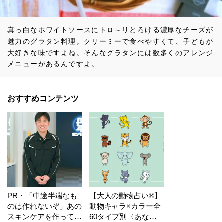
真っ白なホワイトソースにトロ～リとろける濃厚なチーズが
魅力のグラタン料理。クリーミーで食べやすくて、子どもが
大好きな味ですよね。そんなグラタンには数多くのアレンジ
メニューがあるんですよ。
おすすめコンテンツ
PR・「中途半端なも
【大人の動物占い®】
のは作れないぞ」あの
動物キャラ×カラー全
スキンケアを作ってい
60タイプ別〈あなた