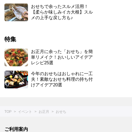
楽しみ方アイデア
おせちで余ったスルメ活用！
【柔らか味しみイカ大根】スル
メの上手な戻し方も♪
特集
お正月に余った「おせち」を簡
単リメイク！おいしいアイデア
レシピ25選
今年のおせちはおしゃれに一工
夫！素敵なおせち料理の持ち付
けアイデア20選
TOP
イベント
お正月
おせち
ご利用案内