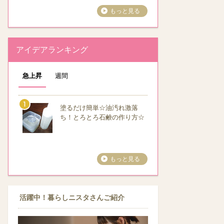
もっと見る
アイデアランキング
急上昇
週間
塗るだけ簡単☆油汚れ激落
ち！とろとろ石鹸の作り方☆
もっと見る
活躍中！暮らしニスタさんご紹介