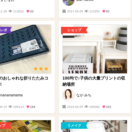
11.30
113022
43
2017.04.05
112351
92
レポ
ショップ
のおしゃれな折りたたみコ
100均で♪子供の大量プリントの収
！
納場所
nananamama
なが みち
06.15
109113
184
2016.04.05
106382
331
ップ
リメイク