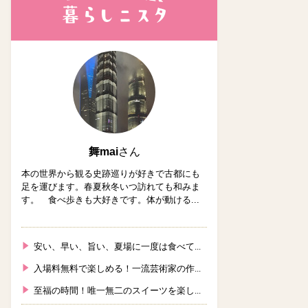
舞mai
さん
本の世界から観る史跡巡りが好きで古都にも
足を運びます。春夏秋冬いつ訪れても和みま
す。 食べ歩きも大好きです。体が動ける...
安い、早い、旨い、夏場に一度は食べて...
入場料無料で楽しめる！一流芸術家の作...
至福の時間！唯一無二のスイーツを楽し...