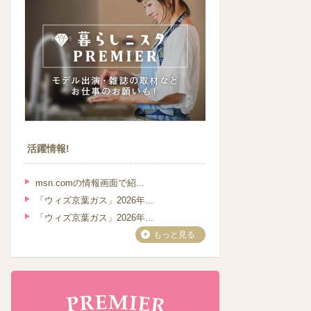
活躍情報!
msn.comの情報画面で紹...
「ウィズ京葉ガス」2026年...
「ウィズ京葉ガス」2026年...
もっと見る