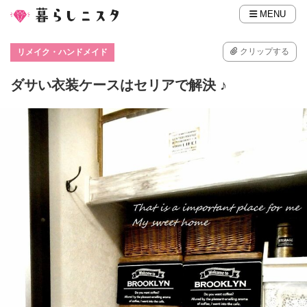
MENU
クリップする
リメイク・ハンドメイド
ダサい衣装ケースはセリアで解決 ♪