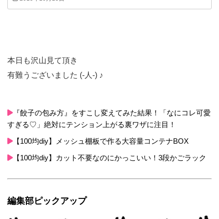
本日も沢山見て頂き
有難うございました (-人-) ♪
『餃子の包み方』をすこし変えてみた結果！「なにコレ可愛
すぎる♡」絶対にテンション上がる裏ワザに注目！
【100均diy】メッシュ棚板で作る大容量コンテナBOX
【100均diy】カット不要なのにかっこいい！3段かごラック
編集部ピックアップ