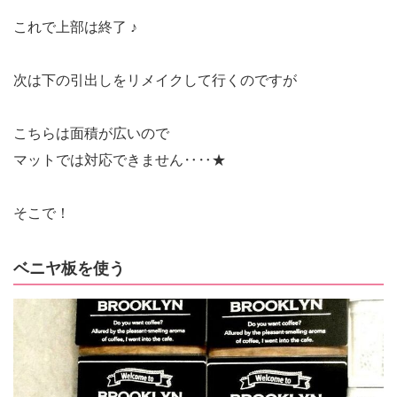
これで上部は終了 ♪
次は下の引出しをリメイクして行くのですが
こちらは面積が広いので
マットでは対応できません‥‥★
そこで！
ベニヤ板を使う