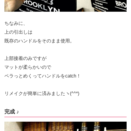
ちなみに、
上の引出しは
既存のハンドルをそのまま使用。
上部接着のみですが
マットが柔らかいので
ペラっとめくってハンドルをcatch！
リメイクが簡単に済みましたヽ(^^*)
完成 ♪