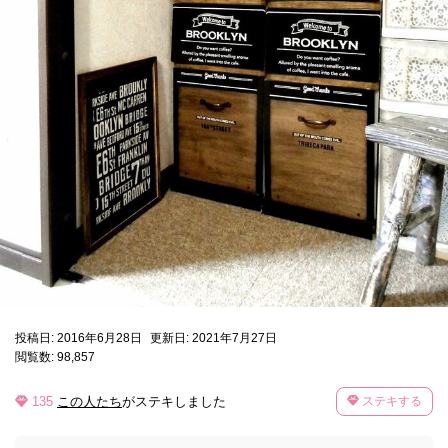
投稿日: 2016年6月28日
更新日: 2021年7月27日
閲覧数: 98,857
135
この人たち
がステキしました
ステキする