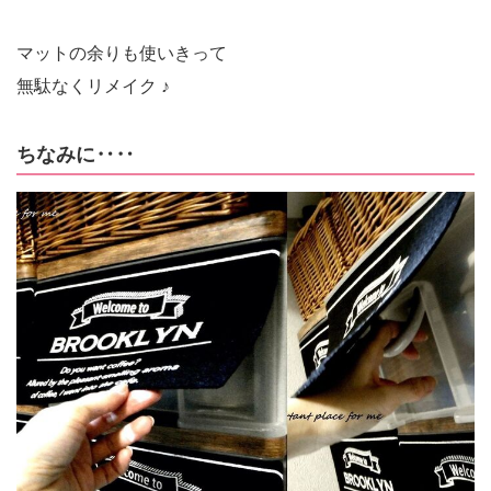
マットの余りも使いきって
無駄なくリメイク ♪
ちなみに‥‥