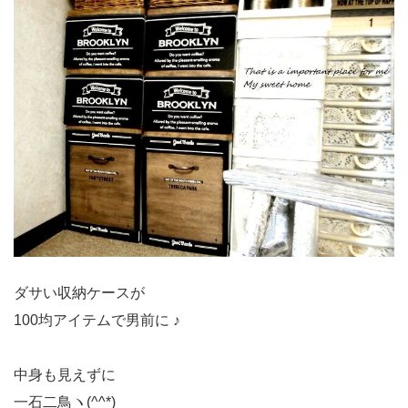
ダサい収納ケースが
100均アイテムで男前に ♪
中身も見えずに
一石二鳥ヽ(^^*)