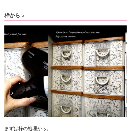
枠から ♪
まずは枠の処理から。