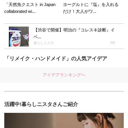
「天然魚クエスト in Japan
ヨーグルトに『塩』を入れる
collaborated wi...
だけ！大人がワ...
【渋谷で開催】明治の『コレスキ診断』イ
ベ...
暮らしニスタ
PR
「リメイク・ハンドメイド」の人気アイデア
アイデアランキングへ
活躍中!暮らしニスタさんご紹介