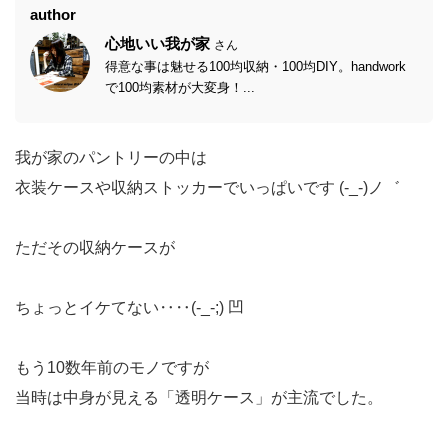
author
心地いい我が家
さん
得意な事は魅せる100均収納・100均DIY。handwork
で100均素材が大変身！...
我が家のパントリーの中は
衣装ケースや収納ストッカーでいっぱいです (-_-)ノ゛
ただその収納ケースが
ちょっとイケてない‥‥(-_-;) 凹
もう10数年前のモノですが
当時は中身が見える「透明ケース」が主流でした。