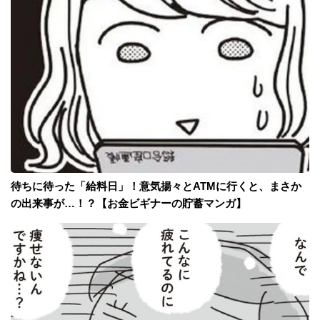
待ちに待った「給料日」！意気揚々とATMに行くと、まさか
の出来事が…！？【お金ビギナーの貯蓄マンガ】