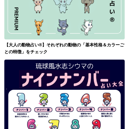
【大人の動物占い®】それぞれの動物の「基本性格＆カラーご
との特徴」をチェック