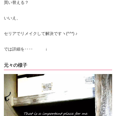
買い替える？
いいえ、
セリアでリメイクして解決ですヽ(^^*) ♪
では詳細を‥‥ ↓
元々の様子