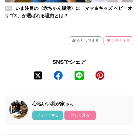
いま注目の〈赤ちゃん腸活〉に「ママ＆キッズ ベビーオ
PR
リゴ®」が選ばれる理由とは？
クリップする
ステキする
SNSでシェア
心地いい我が家
さん
フォローする
詳しく見る