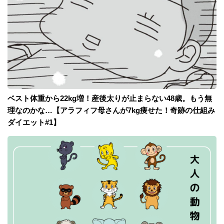
ベスト体重から22kg増！産後太りが止まらない48歳。もう無
理なのかな…【アラフィフ母さんが7kg痩せた！奇跡の仕組み
ダイエット#1】