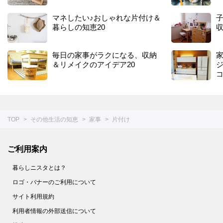
マネしたい♪おしゃれな片付け＆
暮らしの知恵20
毎日の家事がラクになる、収納
＆リメイクのアイデア20
TOP
その他生活の知恵
家事
片付け
ご利用案内
暮らしニスタとは？
ロゴ・バナーのご利用について
サイト利用規約
利用者情報の外部送信について