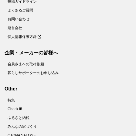
投稿ガイドライン
よくあるご質問
お問い合わせ
運営会社
個人情報保護方針
企業・メーカーの皆様へ
会員さまへの取材依頼
暮らしサポーターのお申し込み
Other
特集
Check it!
ふるさと納税
みんなの家づくり
OTONA SALONE