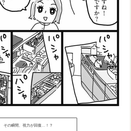
その瞬間、視力が回復…！？