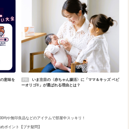
の意味を
いま注目の〈赤ちゃん腸活〉に「ママ＆キッズ ベビ
PR
ーオリゴ®」が選ばれる理由とは？
100均や無印良品などのアイテムで部屋中スッキリ！
極めポイント【プチ疑問】