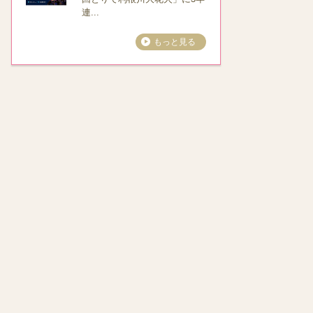
連...
もっと見る