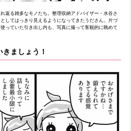
溢れ返る雑多なモノたち。整理収納アドバイザー・水谷さ
」としてはっきり見えるようになってきたうださん。片づ
ず使っていた引き出し内も、写真に撮って客観的に眺めて
いきましょう！