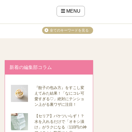
MENU
全てのキーワードを見る
新着の編集部コラム
『餃子の包み方』をすこし変
えてみた結果！「なにコレ可
愛すぎる♡」絶対にテンショ
ン上がる裏ワザに注目！
【セリア】バケツいらず！？
水を入れるだけで「オキシ漬
け」がラクになる〈110円の神