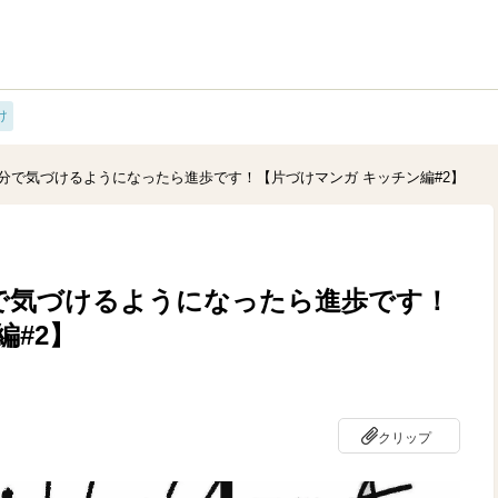
け
分で気づけるようになったら進歩です！【片づけマンガ キッチン編#2】
で気づけるようになったら進歩です！
編#2】
クリップ