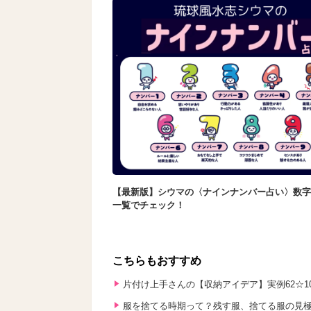
【最新版】シウマの〈ナインナンバー占い〉数字
一覧でチェック！
こちらもおすすめ
片付け上手さんの【収納アイデア】実例62☆
服を捨てる時期って？残す服、捨てる服の見