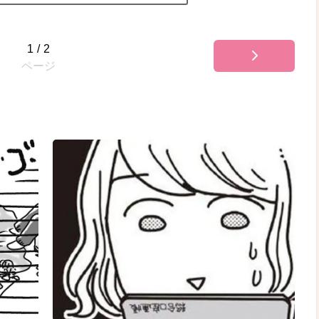
1
/
2
ページ