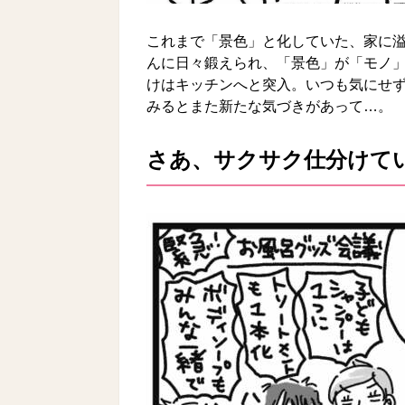
これまで「景色」と化していた、家に
んに日々鍛えられ、「景色」が「モノ
けはキッチンへと突入。いつも気にせ
みるとまた新たな気づきがあって…。
さあ、サクサク仕分けて