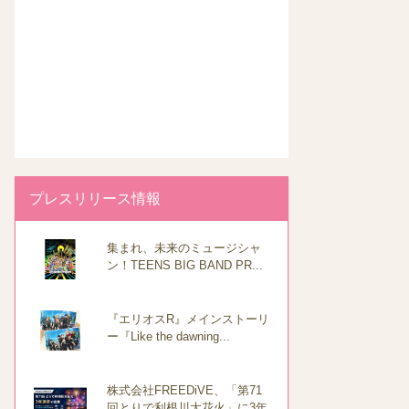
プレスリリース情報
集まれ、未来のミュージシャ
ン！TEENS BIG BAND PR...
『エリオスR』メインストーリ
ー『Like the dawning...
株式会社FREEDiVE、「第71
回とりで利根川大花火」に3年