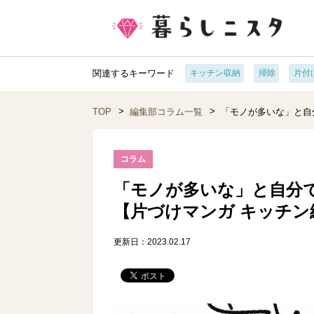
関連するキーワード
キッチン収納
掃除
片付
TOP
編集部コラム一覧
「モノが多いな」と自
コラム
「モノが多いな」と自分
【片づけマンガ キッチン
更新日：2023.02.17