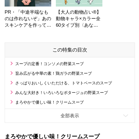
PR・「中途半端なも
【大人の動物占い®】
のは作れないぞ」あの
動物キャラ×カラー全
スキンケアを作ってい
60タイプ別〈あなた
る工場の舞台裏！
の運勢〉は？
この特集の目次
スープの定番！コンソメの野菜スープ
旨み広がる中華の素！鶏ガラの野菜スープ
さっぱりおいしくいただける、トマトベースのスープ
みんな大好き！いろいろなポタージュの野菜スープ
まろやかで優しい味！クリームスープ
まろやかで優しい味！クリームスープ