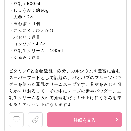
・豆乳：500ml
・しょうが：約50g
・人参：2本
・玉ねぎ： 1個
・にんにく：ひとかけ
・パセリ：適量
・コンソメ：4.5g
・豆乳生クリーム：100ml
・くるみ：適量
ビタミンCと食物繊維、鉄分、カルシウムを豊富に含む
スーパーフードとして話題の、バオバブのフルーツパウ
ダーを使った豆乳クリームスープです。具材をみじん切
りかすりおろして、その中にスープの素やパウダー、豆
乳生クリームを入れて煮込むだけ！仕上げにくるみを乗
せるとアクセントになりますよ。
詳細を見る