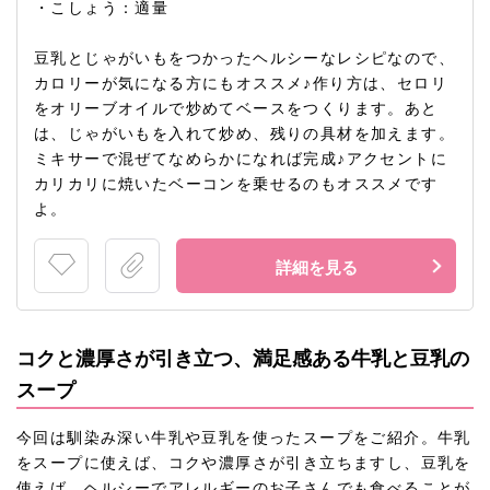
・こしょう：適量
豆乳とじゃがいもをつかったヘルシーなレシピなので、
カロリーが気になる方にもオススメ♪作り方は、セロリ
をオリーブオイルで炒めてベースをつくります。あと
は、じゃがいもを入れて炒め、残りの具材を加えます。
ミキサーで混ぜてなめらかになれば完成♪アクセントに
カリカリに焼いたベーコンを乗せるのもオススメです
よ。
詳細を見る
コクと濃厚さが引き立つ、満足感ある牛乳と豆乳の
スープ
今回は馴染み深い牛乳や豆乳を使ったスープをご紹介。牛乳
をスープに使えば、コクや濃厚さが引き立ちますし、豆乳を
使えば、ヘルシーでアレルギーのお子さんでも食べることが