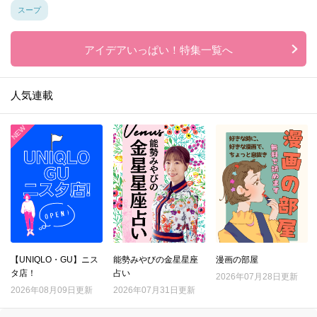
スープ
アイデアいっぱい！特集一覧へ
人気連載
【UNIQLO・GU】ニス
能勢みやびの金星星座
漫画の部屋
タ店！
占い
2026年07月28日更新
2026年08月09日更新
2026年07月31日更新