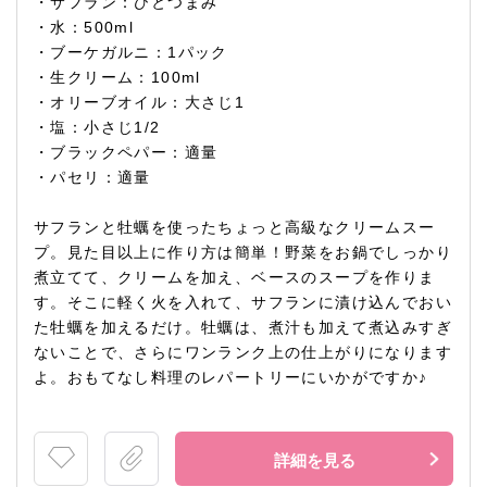
・サフラン：ひとつまみ
・水：500ml
・ブーケガルニ：1パック
・生クリーム：100ml
・オリーブオイル：大さじ1
・塩：小さじ1/2
・ブラックペパー：適量
・パセリ：適量
サフランと牡蠣を使ったちょっと高級なクリームスー
プ。見た目以上に作り方は簡単！野菜をお鍋でしっかり
煮立てて、クリームを加え、ベースのスープを作りま
す。そこに軽く火を入れて、サフランに漬け込んでおい
た牡蠣を加えるだけ。牡蠣は、煮汁も加えて煮込みすぎ
ないことで、さらにワンランク上の仕上がりになります
よ。おもてなし料理のレパートリーにいかがですか♪
詳細を見る