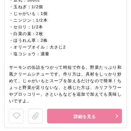
・豆乳：300cc
・玉ねぎ：1/2個
・じゃがいも：1個
・ニンジン：1/2本
・セロリ：1/2本
・白菜の葉：2枚
・ほうれん草：2株
・オリーブオイル：大さじ2
・塩コショウ：適量
サーモンの缶詰をつかって時短で作る、野菜たっぷり和
風クリームシチューです。作り方は、具材をしっかり炒
めて、じゃがいもとスープを加えるだけなので簡単！ち
ょっと野菜が足りないな、と感じた方は、カリフラワー
やブロッコリー、さといもなどを追加で加えても美味し
いですよ。
詳細を見る