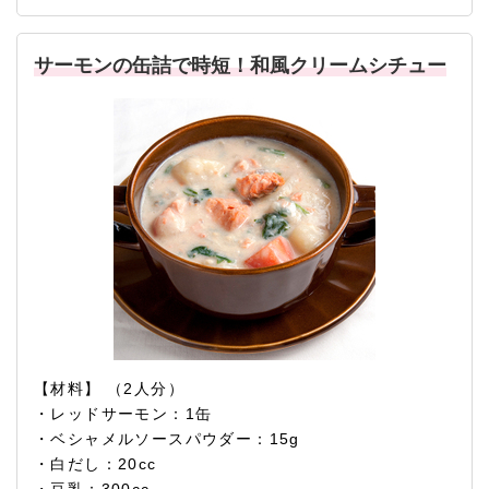
サーモンの缶詰で時短！和風クリームシチュー
【材料】 （2人分）
・レッドサーモン：1缶
・ベシャメルソースパウダー：15g
・白だし：20cc