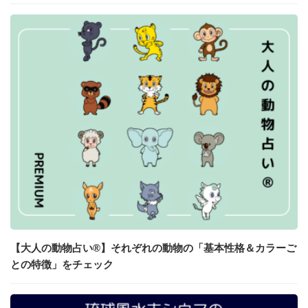
【大人の動物占い®】それぞれの動物の「基本性格＆カラーご
との特徴」をチェック