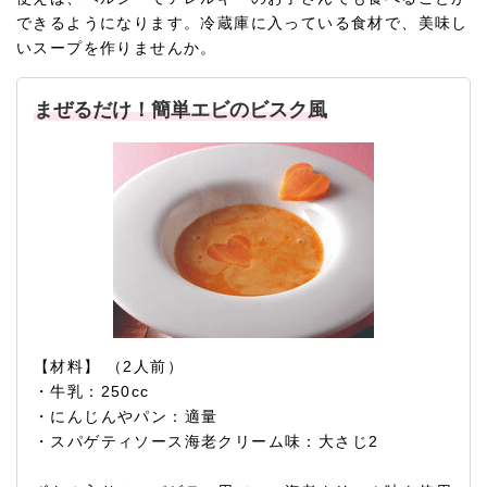
できるようになります。冷蔵庫に入っている食材で、美味し
いスープを作りませんか。
まぜるだけ！簡単エビのビスク風
【材料】 （2人前）
・牛乳：250cc
・にんじんやパン：適量
・スパゲティソース海老クリーム味：大さじ2