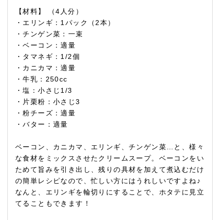
【材料】 （4人分）
・エリンギ：1パック（2本）
・チンゲン菜：一束
・ベーコン：適量
・タマネギ：1/2個
・カニカマ：適量
・牛乳：250cc
・塩：小さじ1/3
・片栗粉：小さじ3
・粉チーズ：適量
・バター：適量
ベーコン、カニカマ、エリンギ、チンゲン菜…と、様々
な食材をミックスさせたクリームスープ。ベーコンをい
ためて旨みを引き出し、残りの具材を加えて煮込むだけ
の簡単レシピなので、忙しい方にはうれしいですよね♪
なんと、エリンギを輪切りにすることで、ホタテに見立
てることもできます！