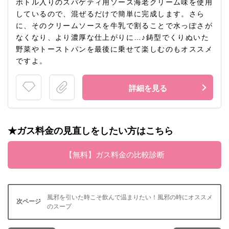
ボトル入りのスパゲティ用ソース海老クリーム味を使用
しているので、混ぜるだけで簡単に完成します。さら
に、そのクリームソースを牛乳で割ることで水っぽさが
なくなり、より濃厚な仕上がりに…♪鋳型でくりぬいた
野菜やトーストパンを最後に乗せて楽しむのもオススメ
ですよ。
詳細を見る
★ガス料金の見直しをしたい方はこちら
【無料】ガス料金の比較診断
風邪を引いた時こそ飲んで温まりたい！風邪の時にオススメ
のスープ