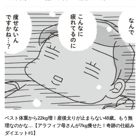
ベスト体重から22kg増！産後太りが止まらない48歳。もう無
理なのかな…【アラフィフ母さんが7kg痩せた！奇跡の仕組み
ダイエット#1】