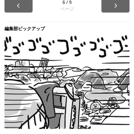
6
/
9
ページ
編集部ピックアップ