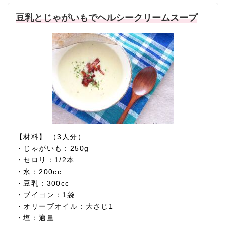
豆乳とじゃがいもでヘルシークリームスープ
【材料】 （3人分）
・じゃがいも：250g
・セロリ：1/2本
・水：200cc
・豆乳：300cc
・ブイヨン：1袋
・オリーブオイル：大さじ1
・塩：適量