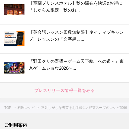
【室蘭プリンスホテル】秋の滞在を快適&お得に!
「じゃらん限定 秋のお...
【英会話レッスン回数無制限】ネイティブキャン
プ、レッスンの「文字起こ...
『野田クリの野望～ゲーム天下統一への道～』東
京ゲームショウ2026へ...
プレスリリース情報一覧をみる
TOP
料理レシピ
不足しがちな野菜をお手軽に♪ 野菜スープのレシピ50選
ご利用案内