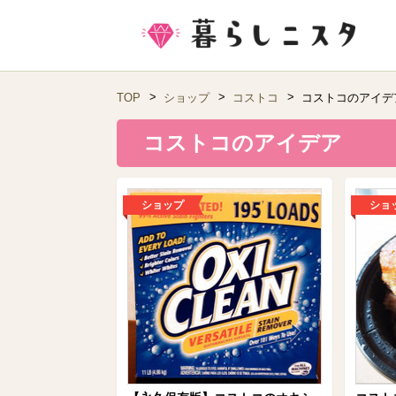
TOP
ショップ
コストコ
コストコのアイデ
コストコのアイデア
ショップ
ショ