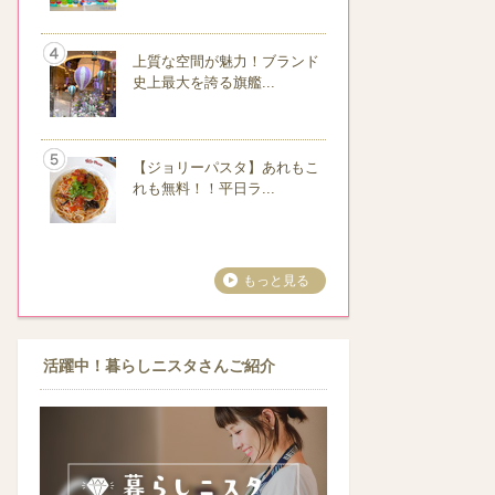
上質な空間が魅力！ブランド
史上最大を誇る旗艦...
【ジョリーパスタ】あれもこ
れも無料！！平日ラ...
もっと見る
活躍中！暮らしニスタさんご紹介