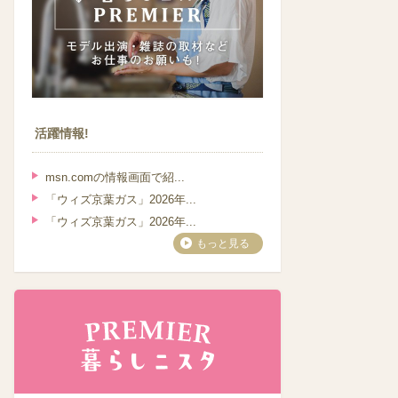
活躍情報!
msn.comの情報画面で紹...
「ウィズ京葉ガス」2026年...
「ウィズ京葉ガス」2026年...
もっと見る