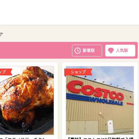
ア
新着順
人気順
ップ
ショップ