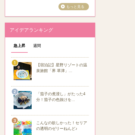
もっと見る
アイデアランキング
急上昇
週間
【宿泊記】星野リゾートの温
泉旅館「界 草津」...
「茄子の煮浸し」がたった4
分！茄子の色抜けを...
こんなの欲しかった！セリア
の透明のゼリーねんど♪