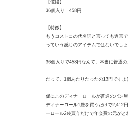
【値段】
36個入り 458円
【特徴】
もうコストコの代名詞と言っても過言で
っていう感じのアイテムではないでしょ
36個入りで458円なんて、本当に普
だって、1個あたりたったの13円ですよ
仮にこのディナーロールが普通のパン屋
ディナーロール1袋を買うだけで2,41
ーロール2袋買うだけで年会費の元がと