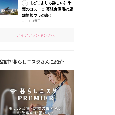
【どこよりも詳しい】千
葉のコストコ 幕張倉庫店の店
舗情報ウラの裏！
コストコ男子
アイデアランキングへ
活躍中!暮らしニスタさんご紹介