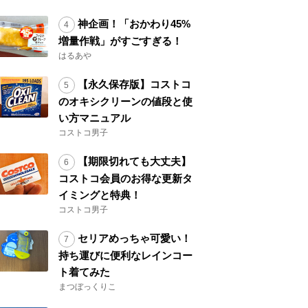
神企画！「おかわり45%
増量作戦」がすごすぎる！
はるあや
【永久保存版】コストコ
のオキシクリーンの値段と使
い方マニュアル
コストコ男子
【期限切れても大丈夫】
コストコ会員のお得な更新タ
イミングと特典！
コストコ男子
セリアめっちゃ可愛い！
持ち運びに便利なレインコー
ト着てみた
まつぼっくりこ