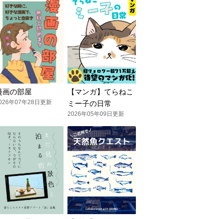
漫画の部屋
【マンガ】てらねこ
026年07年28日更新
ミー子の日常
2026年05年09日更新