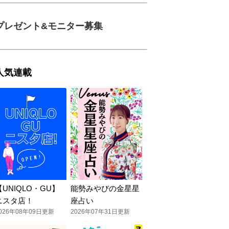
プレゼント&モニター募集
人気連載
【UNIQLO・GU】
能勢みやびの金星星
ニスタ店！
座占い
026年08年09日更新
2026年07年31日更新