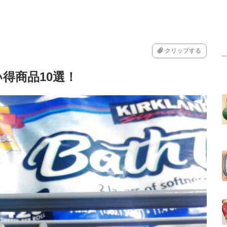
クリップする
得商品10選！