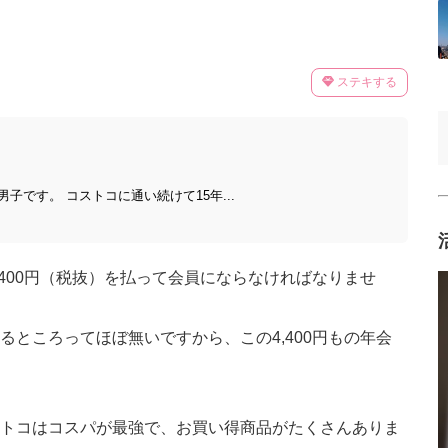
ステキする
子です。 コストコに通い続けて15年...
400円（税抜）を払って会員にならなければなりませ
ところってほぼ無いですから、この4,400円もの年会
トコはコスパが最強で、お買い得商品がたくさんありま