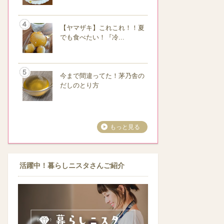
【ヤマザキ】これこれ！！夏
でも食べたい！『冷...
今まで間違ってた！茅乃舎の
だしのとり方
もっと見る
活躍中！暮らしニスタさんご紹介