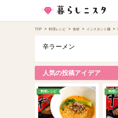
TOP
料理レシピ
食材
インスタント麺
辛ラーメン
人気の投稿アイデア
料理レシピ
料理レ