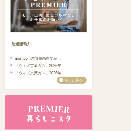
活躍情報!
msn.comの情報画面で紹...
「ウィズ京葉ガス」2026年...
「ウィズ京葉ガス」2026年...
もっと見る