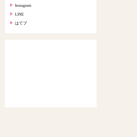
Instagram
LINE
はてブ