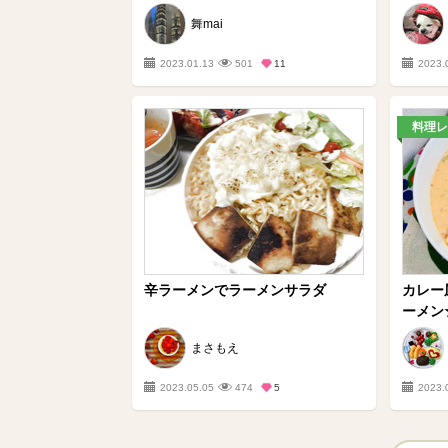
舞mai
2023.01.13
501
11
2023.
料理レ
辛ラーメンでラーメンサラダ
カレー
ーメン
まさもえ
2023.05.05
474
5
2023.