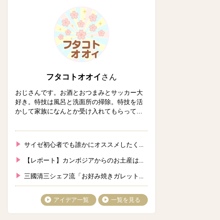
フタコトオオイ
さん
おじさんです。お酒とおつまみとサッカー大
好き。特技は風呂と洗面所の掃除。特技を活
かして家族になんとか受け入れてもらって...
サイゼ初心者でも誰かにオススメしたく...
【レポート】カンボジアからのお土産は...
三國清三シェフ流「お好み焼きガレット...
アイデア一覧
一覧を見る