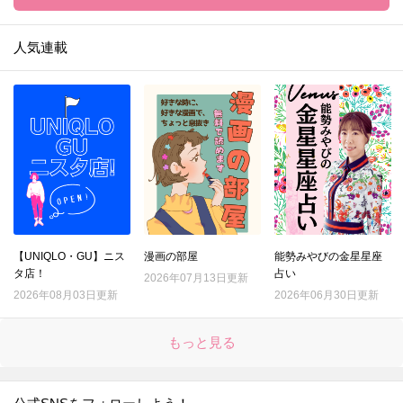
人気連載
【UNIQLO・GU】ニス
漫画の部屋
能勢みやびの金星星座
タ店！
占い
2026年07月13日更新
2026年08月03日更新
2026年06月30日更新
もっと見る