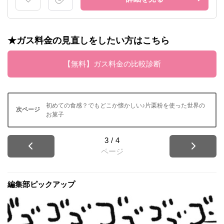
★ガス料金の見直しをしたい方はこちら
【無料】ガス料金の比較診断
初めての食感？でもどこか懐かしい♪片栗粉を使った世界の
お菓子
3
/
4
ページ
編集部ピックアップ