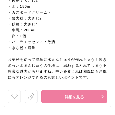
・砂糖：大さじ1
・水：180ml
＜カスタードクリーム＞
・薄力粉：大さじ2
・砂糖：大さじ4
・牛乳：200ml
・卵：1個
・バニラエッセンス：数滴
・きな粉：適量
片栗粉を使って簡単に水まんじゅうが作れちゃう！透き
通った水まんじゅうの生地は、思わず見とれてしまう不
思議な魅力がありますね。中身を変えれば和風にも洋風
にもアレンジできるのも嬉しいポイントです。
詳細を見る