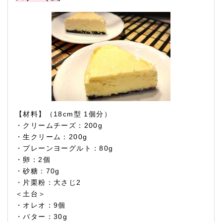
【材料】（18cm型 1個分）
・クリームチーズ：200g
・生クリーム：200g
・プレーンヨーグルト：80g
・卵：2個
・砂糖：70g
・片栗粉：大さじ2
＜土台＞
・オレオ：9個
・バター：30g