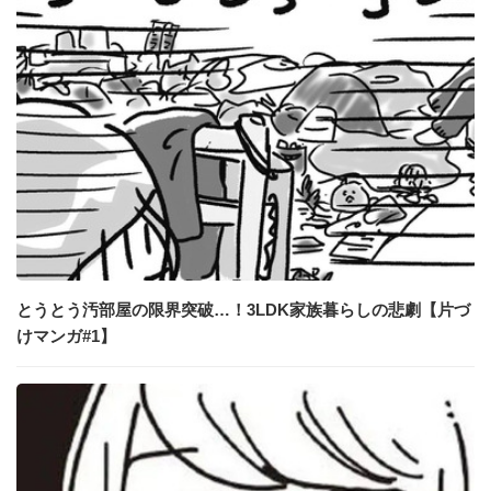
とうとう汚部屋の限界突破…！3LDK家族暮らしの悲劇【片づ
けマンガ#1】