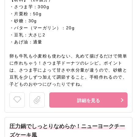
・さつま芋：300g
・片栗粉：50g
・砂糖：30g
・バター（マーガリン）：20g
・豆乳：大さじ2
・あげ油：適量
卵も牛乳も小麦粉も使わない、丸めて揚げるだけで簡単
に作れちゃう！さつま芋ドーナツのレシピ。ポイント
は、さつま芋によって甘さや水分量が違うので、砂糖と
豆乳を少しずつ加えて調節すること。手軽作れるので、
子どものおやつにぴったりですね。
詳細を見る
圧力鍋でしっとりなめらか！ニューヨークチー
ズケーキ風