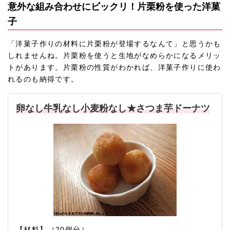
意外な組み合わせにビックリ！片栗粉を使った洋菓
子
「洋菓子作りの材料に片栗粉が登場するなんて」と思うかも
しれませんね。片栗粉を使うと生地がなめらかになるメリッ
トがあります。片栗粉の性質がわかれば、洋菓子作りに使わ
れるのも納得です。
卵なし牛乳なし小麦粉なし★さつま芋ドーナツ
【材料】（20個分）