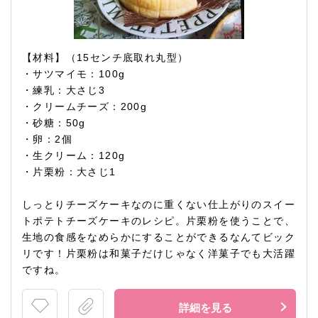
【材料】（15センチ底取れ丸型）
・サツマイモ：100g
・練乳：大さじ3
・クリームチーズ：200g
・砂糖：50g
・卵：2個
・生クリーム：120g
・片栗粉：大さじ1
しっとりチーズケーキなのに重くない仕上がりのスイー
トポテトチーズケーキのレシピ。片栗粉を使うことで、
生地の食感をなめらかにすることができるなんてビック
リです！片栗粉は和菓子だけじゃなく洋菓子でも大活躍
ですね。
詳細を見る