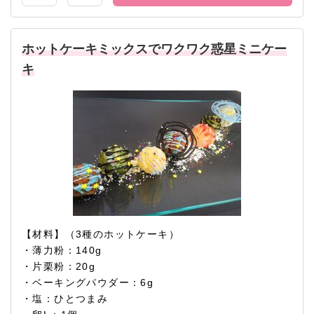
ホットケーキミックスでワクワク惑星ミニケー
キ
【材料】（3種のホットケーキ）
・薄力粉：140g
・片栗粉：20g
・ベーキングパウダー：6g
・塩：ひとつまみ