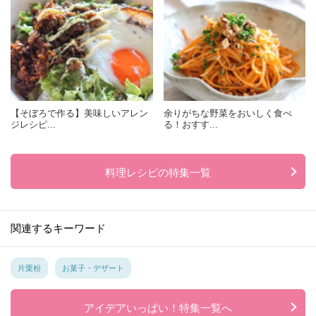
【そぼろで作る】美味しいアレン
余りがちな野菜をおいしく食べ
ジレシピ...
る！おすす...
料理レシピの特集一覧
関連するキーワード
片栗粉
お菓子・デザート
アイデアいっぱい！特集一覧へ