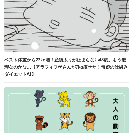
ベスト体重から22kg増！産後太りが止まらない48歳。もう無
理なのかな…【アラフィフ母さんが7kg痩せた！奇跡の仕組み
ダイエット#1】