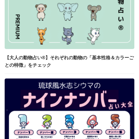
【大人の動物占い®】それぞれの動物の「基本性格＆カラーご
との特徴」をチェック