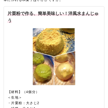
片栗粉で作る、簡単美味しい！洋風水まんじゅ
う
【材料】（4個分）
＜生地＞
・片栗粉：大さじ2