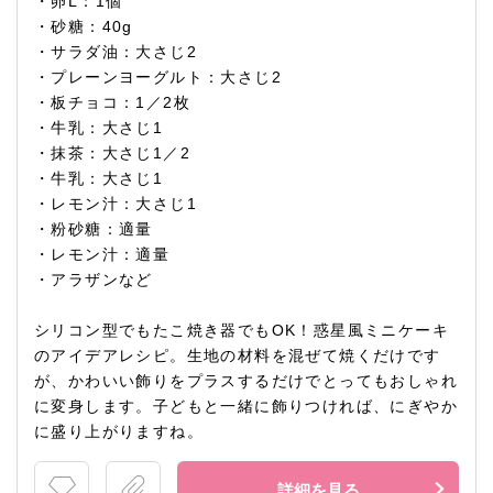
・卵L：1個
・砂糖：40g
・サラダ油：大さじ2
・プレーンヨーグルト：大さじ2
・板チョコ：1／2枚
・牛乳：大さじ1
・抹茶：大さじ1／2
・牛乳：大さじ1
・レモン汁：大さじ1
・粉砂糖：適量
・レモン汁：適量
・アラザンなど
シリコン型でもたこ焼き器でもOK！惑星風ミニケーキ
のアイデアレシピ。生地の材料を混ぜて焼くだけです
が、かわいい飾りをプラスするだけでとってもおしゃれ
に変身します。子どもと一緒に飾りつければ、にぎやか
に盛り上がりますね。
詳細を見る