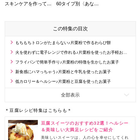
スキンケアを作ってい
60タイプ別〈あなた
る工場の舞台裏！
の運勢〉は？
この特集の目次
もちもちトロンがたまらない♪片栗粉で作るわらび餅
火を使わずに電子レンジで作れる♪片栗粉を使ったお手軽お菓子
フライパンで簡単手作り♪片栗粉の特徴を生かしたお菓子
新食感にハマっちゃう♪片栗粉と牛乳を使ったお菓子
低カロリー＆ヘルシー♪片栗粉と豆腐を使ったお菓子
＊豆腐レシピ特集はこちらも＊
豆腐スイーツのおすすめ32選！ヘルシー
＆美味しい大満足レシピをご紹介
美味しいスイーツは、人の心を幸せにしてくれ