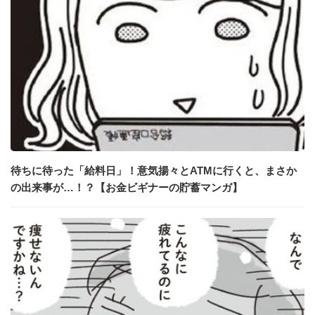
待ちに待った「給料日」！意気揚々とATMに行くと、まさか
の出来事が…！？【お金ビギナーの貯蓄マンガ】