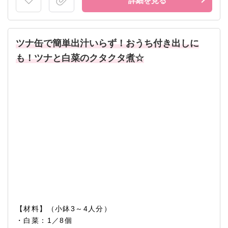
詳細を見る
ツナ缶で簡単出汁いらず！おうち付き出しに
も！ツナと白菜のクタクタ煮☆
【材料】（小鉢3～4人分）
・白菜：1／8個