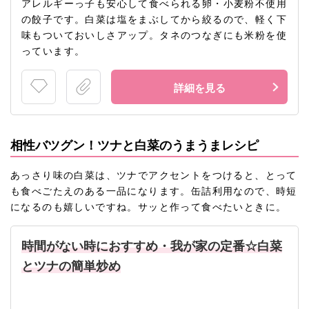
アレルギーっ子も安心して食べられる卵・小麦粉不使用
の餃子です。白菜は塩をまぶしてから絞るので、軽く下
味もついておいしさアップ。タネのつなぎにも米粉を使
っています。
詳細を見る
相性バツグン！ツナと白菜のうまうまレシピ
あっさり味の白菜は、ツナでアクセントをつけると、とって
も食べごたえのある一品になります。缶詰利用なので、時短
になるのも嬉しいですね。サッと作って食べたいときに。
時間がない時におすすめ・我が家の定番☆白菜
とツナの簡単炒め