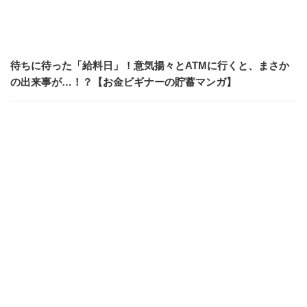
待ちに待った「給料日」！意気揚々とATMに行くと、まさか
の出来事が…！？【お金ビギナーの貯蓄マンガ】