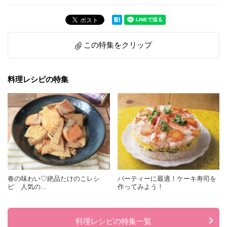
この特集をクリップ
料理レシピの特集
春の味わい♡絶品たけのこレシ
パーティーに最適！ケーキ寿司を
ピ 人気の...
作ってみよう！
料理レシピの特集一覧