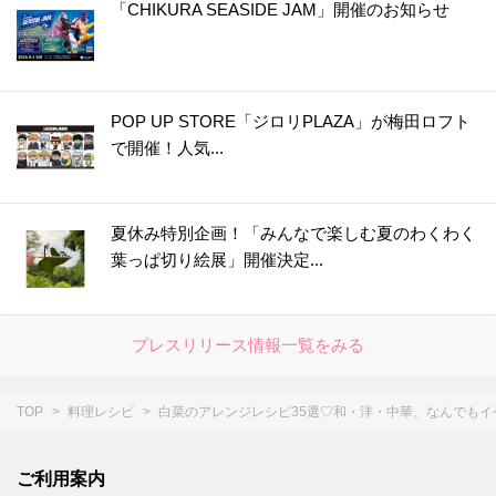
「CHIKURA SEASIDE JAM」開催のお知らせ
POP UP STORE「ジロリPLAZA」が梅田ロフト
で開催！人気...
夏休み特別企画！「みんなで楽しむ夏のわくわく
葉っぱ切り絵展」開催決定...
プレスリリース情報一覧をみる
TOP
料理レシピ
白菜のアレンジレシピ35選♡和・洋・中華、なんでもイ
ご利用案内