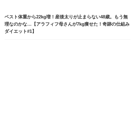
ベスト体重から22kg増！産後太りが止まらない48歳。もう無
理なのかな…【アラフィフ母さんが7kg痩せた！奇跡の仕組み
ダイエット#1】