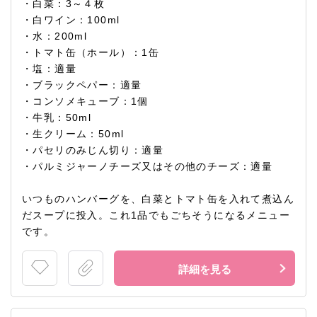
・白菜：3～４枚
・白ワイン：100ml
・水：200ml
・トマト缶（ホール）：1缶
・塩：適量
・ブラックペパー：適量
・コンソメキューブ：1個
・牛乳：50ml
・生クリーム：50ml
・パセリのみじん切り：適量
・パルミジャーノチーズ又はその他のチーズ：適量
いつものハンバーグを、白菜とトマト缶を入れて煮込ん
だスープに投入。これ1品でもごちそうになるメニュー
です。
詳細を見る