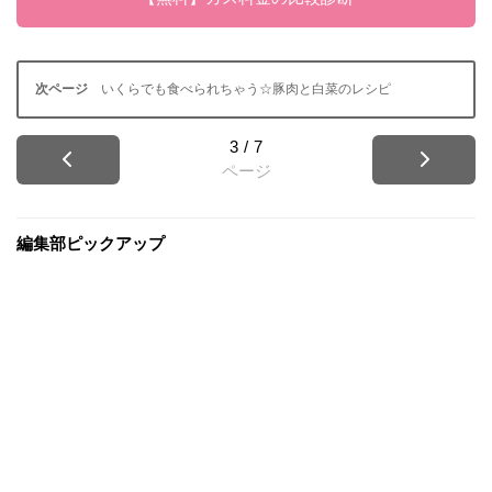
いくらでも食べられちゃう☆豚肉と白菜のレシピ
3
/
7
ページ
編集部ピックアップ