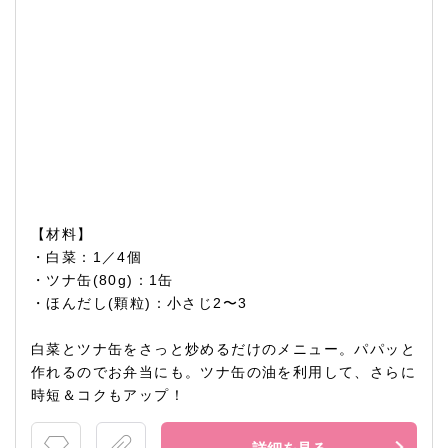
【材料】
・白菜：1／4個
・ツナ缶(80g)：1缶
・ほんだし(顆粒)：小さじ2〜3
白菜とツナ缶をさっと炒めるだけのメニュー。パパッと
作れるのでお弁当にも。ツナ缶の油を利用して、さらに
時短＆コクもアップ！