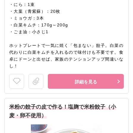
・にら：1束
・大葉（青紫蘇）：20枚
・ミョウガ：3本
・白菜キムチ：170g～200g
・ごま油：小さじ1
ホットプレートで一気に焼く「包まない」餃子。白菜の
代わりに白菜キムチを入れるので味付けも不要です。食
卓にドーンと出せば、家族のテンションアップ間違いな
し！
詳細を見る
米粉の餃子の皮で作る！塩麹で米粉餃子（小
麦・卵不使用）