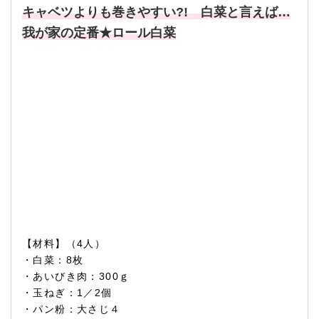
キャベツよりも巻きやすい?! 白菜と言えば…
我が家の定番★ロール白菜
【材料】（4人）
・白菜：8枚
・あいびき肉：300ｇ
・玉ねぎ：1／2個
・パン粉：大さじ４