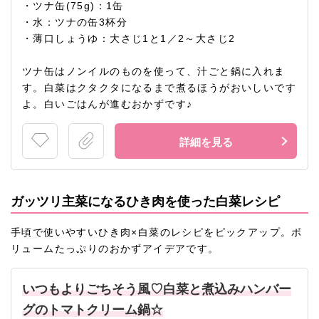
・ツナ缶(75g)：1缶
・水：ツナの缶3杯分
・薄口しょうゆ：大さじ1と1／2～大さじ2
ツナ缶はノンイルのものを使って、汁ごと鍋に入れま
す。白菜はクタクタになるまで煮るほうがおいしいです
よ。白いごはんが進むおかずです♪
詳細を見る
ガッツリ主菜になるひき肉を使った白菜レシピ
手頃で使いやすいひき肉×白菜のレシピをピックアップ。ボ
リュームたっぷりのおかずアイデアです。
いつもよりごちそう風♡白菜と煮込みハンバー
グのトマトクリーム鍋☆