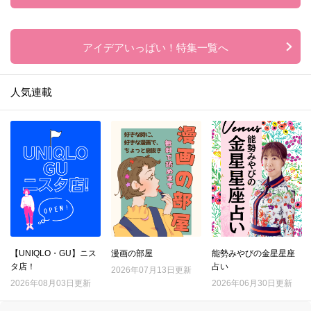
アイデアいっぱい！特集一覧へ
人気連載
【UNIQLO・GU】ニス
漫画の部屋
能勢みやびの金星星座
タ店！
占い
2026年07月13日更新
2026年08月03日更新
2026年06月30日更新