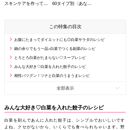
スキンケアを作ってい
60タイプ別〈あなた
る工場の舞台裏！
の運勢〉は？
この特集の目次
お腹にたまってダイエットにも◎白菜サラダのレシピ
鍋の余りでもう一品♪白菜でつくる副菜のレシピ
とろとろ白菜がたまらない♡スープレシピ
みんな大好き♡白菜を入れた餃子のレシピ
相性バツグン！ツナと白菜のうまうまレシピ
みんな大好き♡白菜を入れた餃子のレシピ
白菜を刻んであんに入れた餃子は、シンプルでおいしいです
よね。クセがないから、いくらでも食べられちゃいます。野