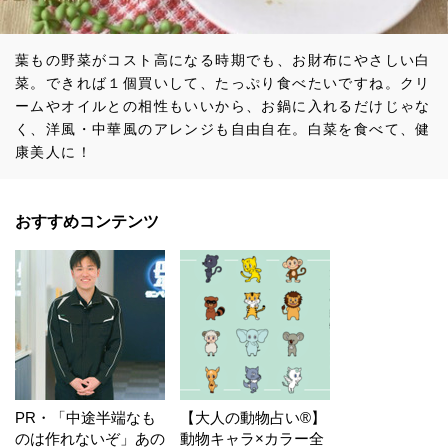
葉もの野菜がコスト高になる時期でも、お財布にやさしい白
菜。できれば１個買いして、たっぷり食べたいですね。クリ
ームやオイルとの相性もいいから、お鍋に入れるだけじゃな
く、洋風・中華風のアレンジも自由自在。白菜を食べて、健
康美人に！
おすすめコンテンツ
PR・「中途半端なも
【大人の動物占い®】
のは作れないぞ」あの
動物キャラ×カラー全