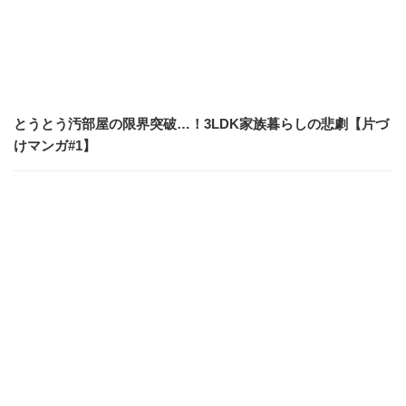
とうとう汚部屋の限界突破…！3LDK家族暮らしの悲劇【片づ
けマンガ#1】