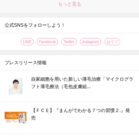
もっと見る
公式SNSをフォローしよう！
LINE
Facebook
Twitter
instagram
はてブ
プレスリリース情報
自家細胞を用いた新しい薄毛治療「マイクログラ
フト薄毛療法（毛包皮膚組...
【ＦＣＥ】『まんがでわかる７つの習慣２.』発
売