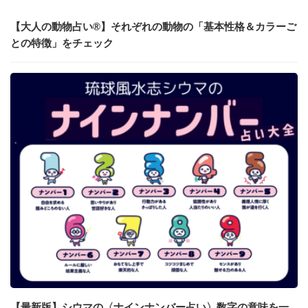
【大人の動物占い®】それぞれの動物の「基本性格＆カラーご
との特徴」をチェック
【最新版】シウマの〈ナインナンバー占い〉数字の意味を一