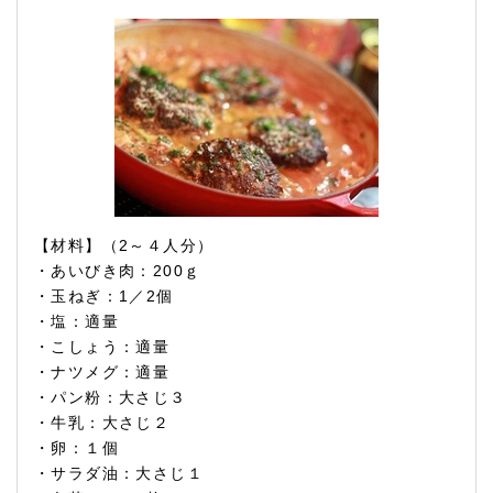
【材料】（2～４人分）
・あいびき肉：200ｇ
・玉ねぎ：1／2個
・塩：適量
・こしょう：適量
・ナツメグ：適量
・パン粉：大さじ３
・牛乳：大さじ２
・卵：１個
・サラダ油：大さじ１