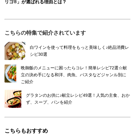
リゴ®」が選ばれる理由とは？
こちらの特集で紹介されています
白ワインを使って料理をもっと美味しく♪絶品消費レ
シピ30選
晩御飯のメニューに困ったらコレ！簡単レシピ72選☆献
立の決め手になる和洋、肉魚、パスタなどジャンル別に
ご紹介
グラタンのお供に♪献立レシピ49選！人気の主食、おか
ず、スープ、パンを紹介
こちらもおすすめ