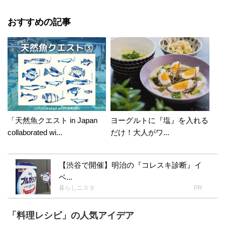
おすすめの記事
「天然魚クエスト in Japan
ヨーグルトに『塩』を入れる
collaborated wi...
だけ！大人がワ...
【渋谷で開催】明治の『コレスキ診断』イ
ベ...
暮らしニスタ
PR
「料理レシピ」の人気アイデア