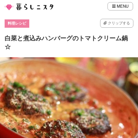
MENU
クリップする
料理レシピ
白菜と煮込みハンバーグのトマトクリーム鍋
☆