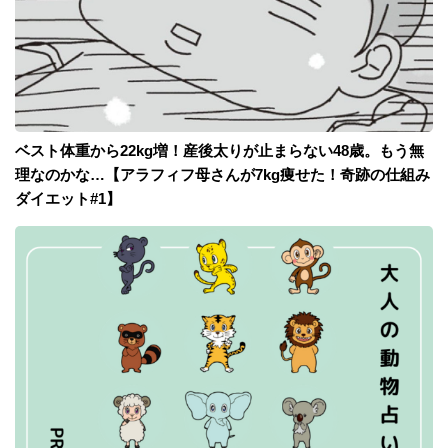
ベスト体重から22kg増！産後太りが止まらない48歳。もう無
理なのかな…【アラフィフ母さんが7kg痩せた！奇跡の仕組み
ダイエット#1】