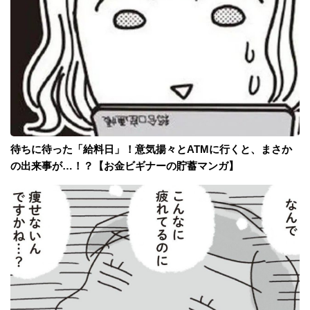
待ちに待った「給料日」！意気揚々とATMに行くと、まさか
の出来事が…！？【お金ビギナーの貯蓄マンガ】