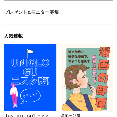
プレゼント&モニター募集
人気連載
【UNIQLO・GU】ニスタ
漫画の部屋