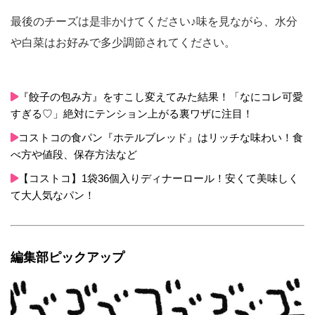
最後のチーズは是非かけてください♪味を見ながら、水分
や白菜はお好みで多少調節されてください。
『餃子の包み方』をすこし変えてみた結果！「なにコレ可愛
すぎる♡」絶対にテンション上がる裏ワザに注目！
コストコの食パン『ホテルブレッド』はリッチな味わい！食
べ方や値段、保存方法など
【コストコ】1袋36個入りディナーロール！安くて美味しく
て大人気なパン！
編集部ピックアップ