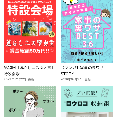
第10回【暮らしニスタ大賞】
【マンガ】家事の裏ワザ
特設会場
STORY
2023年12年22日更新
2026年07年24日更新