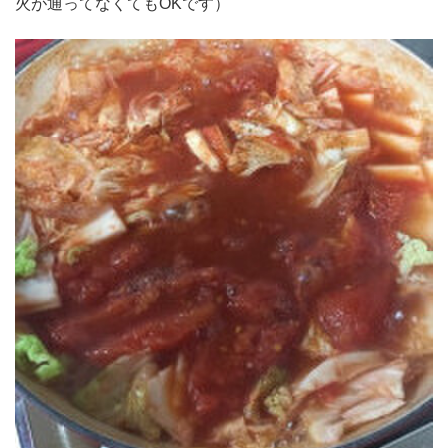
火が通ってなくてもOKです）