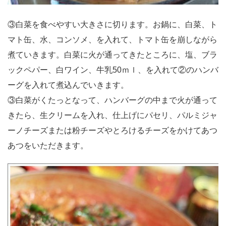
③白菜を食べやすい大きさに切ります。お鍋に、白菜、ト
マト缶、水、コンソメ、を入れて、トマト缶を崩しながら
煮ていきます。白菜に火が通ってきたところに、塩、ブラ
ックペパー、白ワイン、牛乳50ｍｌ、を入れて②のハンバ
ーグを入れて煮込んでいきます。
③白菜がくたっとなって、ハンバーグの中まで火が通って
きたら、生クリームを入れ、仕上げにパセリ、パルミジャ
ーノチーズまたは粉チーズやとろけるチーズをかけてあつ
あつをいただきます。