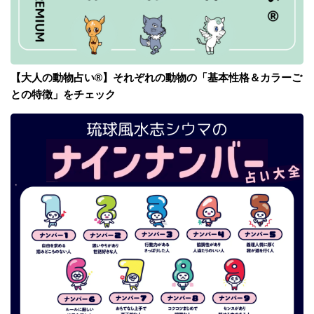
【大人の動物占い®】それぞれの動物の「基本性格＆カラーご
との特徴」をチェック