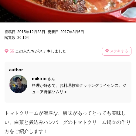
投稿日: 2015年12月23日
更新日: 2017年3月6日
閲覧数: 26,194
66
この人たち
がステキしました
ステキする
author
mikirin
さん
料理が好きで、お料理教室クッキングライセンス、ジ
ュニア野菜ソムリエ...
トマトクリームが濃厚な、酸味があってとっても美味し
い、白菜と煮込みハンバーグのトマトクリーム鍋☆の作り
方をご紹介します！