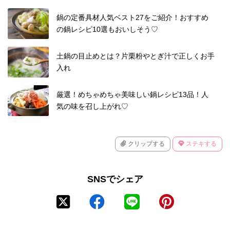
鍋の定番具材人気ベスト27をご紹介！おすすめ
の鍋レシピ10選もおいしそう♡
土鍋の目止めとは？片栗粉やとぎ汁で正しくお手
入れ
厳選！めちゃめちゃ美味しい鍋レシピ13品！人
気の味を召し上がれ♡
クリップする
ステキする
SNSでシェア