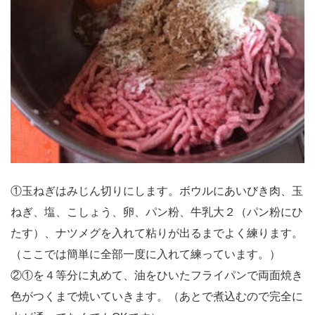
①玉ねぎはみじん切りにします。ボウルにあいびき肉、玉
ねぎ、塩、こしょう、卵、パン粉、牛乳大２（パン粉にひ
たす）、ナツメグを入れて粘りが出るまでよく練ります。
（ここでは簡単に全部一度に入れて練っています。）
②①を４等分に丸めて、油をひいたフライパンで両面焼き
色がつくまで焼いていきます。（あとで煮込むので完全に