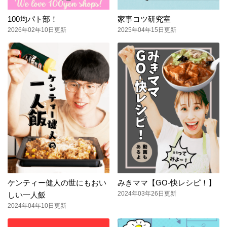
100均パト部！
家事コツ研究室
2026年02年10日更新
2025年04年15日更新
ケンティー健人の世にもおい
みきママ【GO-快レシピ！】
2024年03年26日更新
しい一人飯
2024年04年10日更新