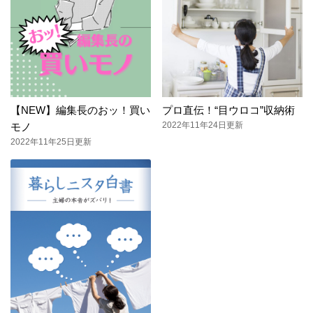
【NEW】編集長のおッ！買い
プロ直伝！“目ウロコ”収納術
2022年11年24日更新
モノ
2022年11年25日更新