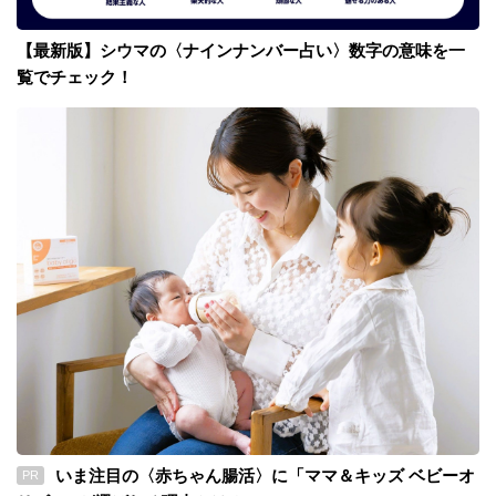
【最新版】シウマの〈ナインナンバー占い〉数字の意味を一
覧でチェック！
いま注目の〈赤ちゃん腸活〉に「ママ＆キッズ ベビーオ
PR