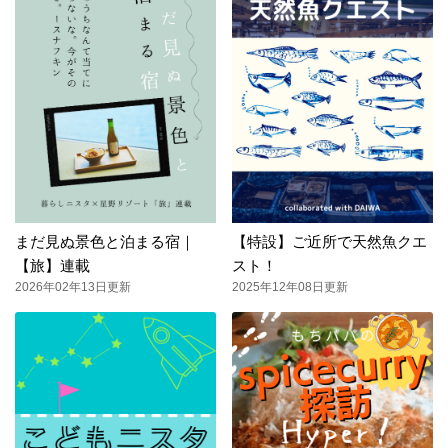
まだ見ぬ景色と泊まる宿｜
【特設】ご近所で天然魚クエ
【旅】連載
スト！
2026年02年13日更新
2025年12年08日更新