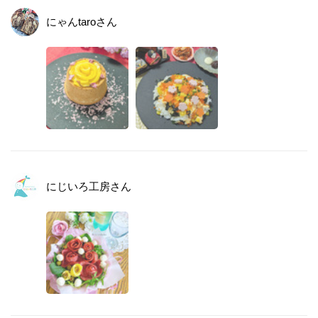
にゃんtaro
さん
にじいろ工房
さん