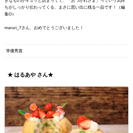
きなものがギュッと詰まってて、「おつかれさま」っていう気持
ちがしっかり伝わってくる、まさに思い出に残る一品です！（編
集O）
maruri_7さん、おめでとうございました！
準優秀賞
★ はるあや さん★