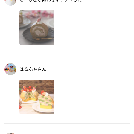
はるあや
さん