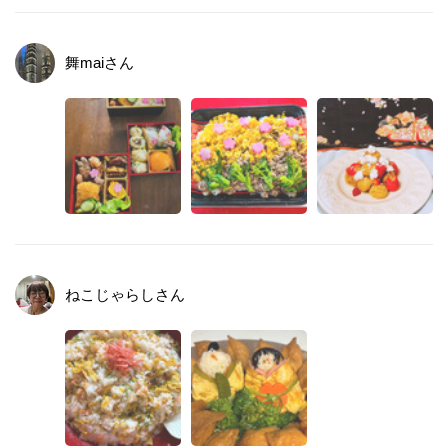
舞mai
さん
ねこじゃらし
さん