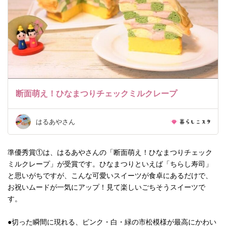
断面萌え！ひなまつりチェックミルクレープ
はるあやさん
準優秀賞①は、はるあやさんの「断面萌え！ひなまつりチェック
ミルクレープ」が受賞です。ひなまつりといえば「ちらし寿司」
と思いがちですが、こんな可愛いスイーツが食卓にあるだけで、
お祝いムードが一気にアップ！見て楽しいごちそうスイーツで
す。
●切った瞬間に現れる、ピンク・白・緑の市松模様が最高にかわい