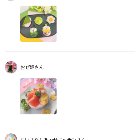
おぜ姫
さん
ちいさなしあわせキッチン
さん