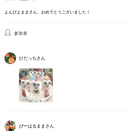
よんぴよままさん、おめでとうございました！
参加者
ひだっち
さん
ぴーはるまま
さん