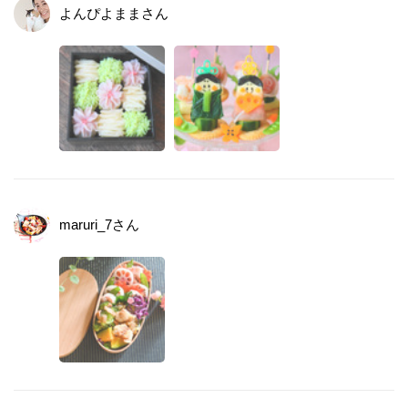
よんぴよまま
さん
maruri_7
さん