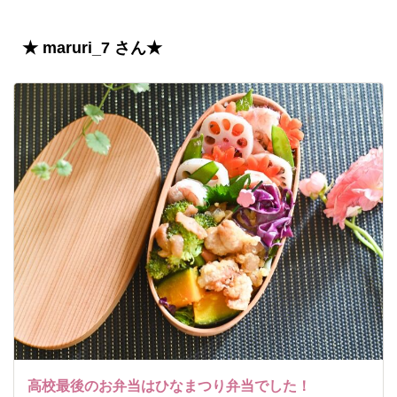
★ maruri_7 さん★
高校最後のお弁当はひなまつり弁当でした！