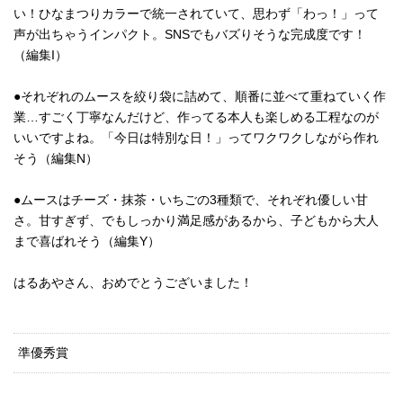
い！ひなまつりカラーで統一されていて、思わず「わっ！」って
声が出ちゃうインパクト。SNSでもバズりそうな完成度です！
（編集I）
●それぞれのムースを絞り袋に詰めて、順番に並べて重ねていく作
業…すごく丁寧なんだけど、作ってる本人も楽しめる工程なのが
いいですよね。「今日は特別な日！」ってワクワクしながら作れ
そう（編集N）
●ムースはチーズ・抹茶・いちごの3種類で、それぞれ優しい甘
さ。甘すぎず、でもしっかり満足感があるから、子どもから大人
まで喜ばれそう（編集Y）
はるあやさん、おめでとうございました！
準優秀賞