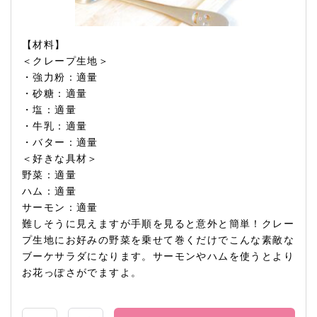
【材料】
＜クレープ生地＞
・強力粉：適量
・砂糖：適量
・塩：適量
・牛乳：適量
・バター：適量
＜好きな具材＞
野菜：適量
ハム：適量
サーモン：適量
難しそうに見えますが手順を見ると意外と簡単！クレー
プ生地にお好みの野菜を乗せて巻くだけでこんな素敵な
ブーケサラダになります。サーモンやハムを使うとより
お花っぽさがでますよ。