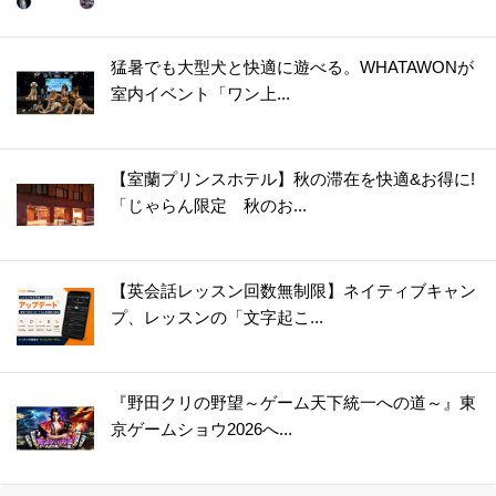
猛暑でも大型犬と快適に遊べる。WHATAWONが
室内イベント「ワン上...
【室蘭プリンスホテル】秋の滞在を快適&お得に!
「じゃらん限定 秋のお...
【英会話レッスン回数無制限】ネイティブキャン
プ、レッスンの「文字起こ...
『野田クリの野望～ゲーム天下統一への道～』東
京ゲームショウ2026へ...