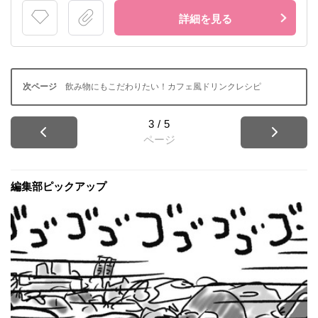
詳細を見る
飲み物にもこだわりたい！カフェ風ドリンクレシピ
3
/
5
ページ
編集部ピックアップ