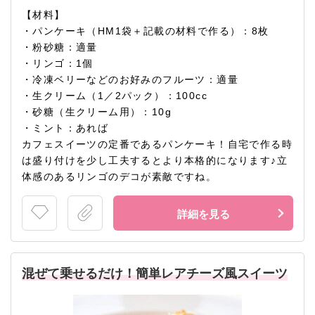
【材料】
・パンケーキ（HM1袋＋記載の材料で作る）：8枚
・粉砂糖：適量
・リンゴ：1個
・冷凍ベリーなどのお好みのフルーツ：適量
・生クリーム（1／2パック）：100cc
・砂糖（生クリーム用）：10g
・ミント：あれば
カフェスイーツの定番であるパンケーキ！自宅で作る時
は盛り付けを少し工夫するとより本格的になります♪立
体感のあるリンゴのデコが素敵ですね。
詳細を見る
混ぜて乗せるだけ！簡単レアチーズ風スイーツ