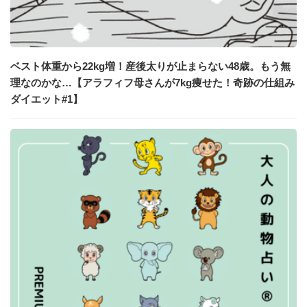
ベスト体重から22kg増！産後太りが止まらない48歳。もう無
理なのかな…【アラフィフ母さんが7kg痩せた！奇跡の仕組み
ダイエット#1】