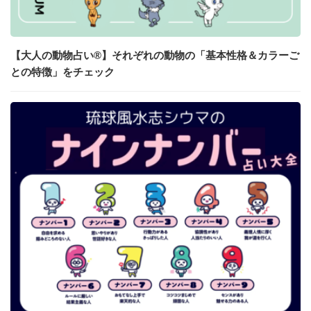
【大人の動物占い®】それぞれの動物の「基本性格＆カラーご
との特徴」をチェック