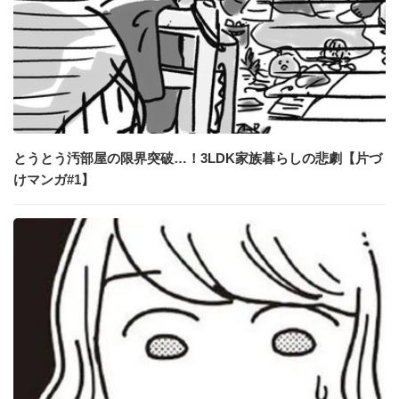
とうとう汚部屋の限界突破…！3LDK家族暮らしの悲劇【片づ
けマンガ#1】