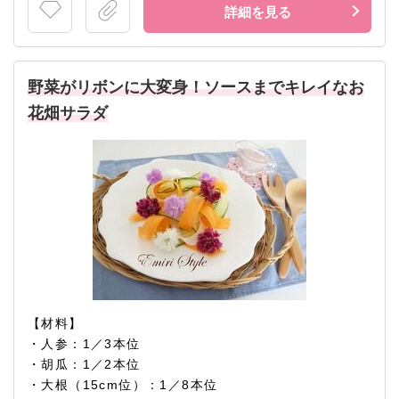
詳細を見る
野菜がリボンに大変身！ソースまでキレイなお
花畑サラダ
【材料】
・人参：1／3本位
・胡瓜：1／2本位
・大根（15cm位）：1／8本位