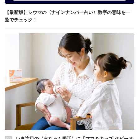
【最新版】シウマの〈ナインナンバー占い〉数字の意味を一
覧でチェック！
いま注目の〈赤ちゃん腸活〉に「ママ＆キッズ ベビーオ
PR