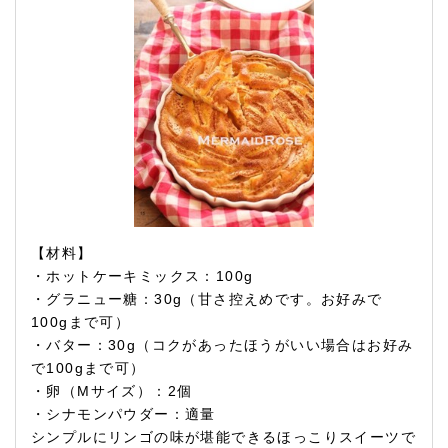
【材料】
・ホットケーキミックス：100g
・グラニュー糖：30g（甘さ控えめです。お好みで
100gまで可）
・バター：30g（コクがあったほうがいい場合はお好み
で100gまで可）
・卵（Mサイズ）：2個
・シナモンパウダー：適量
シンプルにリンゴの味が堪能できるほっこりスイーツで