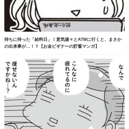
待ちに待った「給料日」！意気揚々とATMに行くと、まさか
の出来事が…！？【お金ビギナーの貯蓄マンガ】