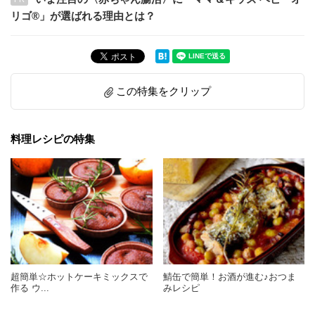
リゴ®」が選ばれる理由とは？
この特集をクリップ
料理レシピの特集
超簡単☆ホットケーキミックスで
鯖缶で簡単！お酒が進む♪おつま
作る ウ...
みレシピ