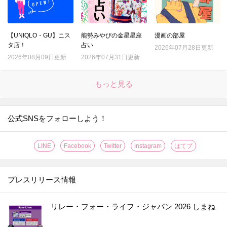
【UNIQLO・GU】ニス
能勢みやびの金星星座
漫画の部屋
タ店！
占い
2026年07月28日更新
2026年08月09日更新
2026年07月31日更新
もっと見る
公式SNSをフォローしよう！
LINE
Facebook
Twitter
instagram
はてブ
プレスリリース情報
リレー・フォー・ライフ・ジャパン 2026 しまね