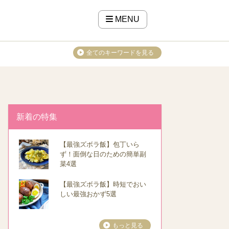
MENU
全てのキーワードを見る
新着の特集
【最強ズボラ飯】包丁いら
ず！面倒な日のための簡単副
菜4選
【最強ズボラ飯】時短でおい
しい最強おかず5選
もっと見る