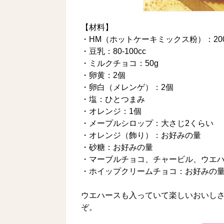
【材料】
・HM（ホットケーキミックス粉）：20
・豆乳：80-100cc
・ミルクチョコ：50g
・卵黄：2個
・卵白（メレンゲ）：2個
・塩：ひとつまみ
・オレンジ：1個
・メープルシロップ：大さじ2くらい
・オレンジ（飾り）：お好みの量
・砂糖：お好みの量
・マーブルチョコ、チャービル、ウエ
・ホイップクリームチョコ：お好みの
ウエハースも入っていて楽しいおいしさ
ぞ。