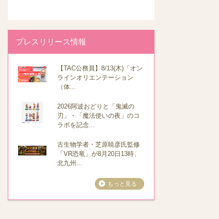
プレスリリース情報
【TAC公務員】8/13(木)「オン
ラインオリエンテーション
（体...
2026阿波おどりと「鬼滅の
刃」・「魔法使いの夜」のコ
ラボを記念...
古生物学者・芝原暁彦氏監修
「VR恐竜」が8月20日13時、
北九州...
もっと見る