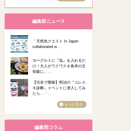
編集部ニュース
「天然魚クエスト in Japan
collaborated w...
ヨーグルトに『塩』を入れるだ
け！大人がワクワク＆食卓の主
役級に。...
【渋谷で開催】明治の『コレス
キ診断』イベントに潜入してみ
たら…「...
もっと見る
編集部コラム