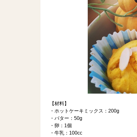
【材料】
・ホットケーキミックス：200g
・バター：50g
・卵：1個
・牛乳：100cc