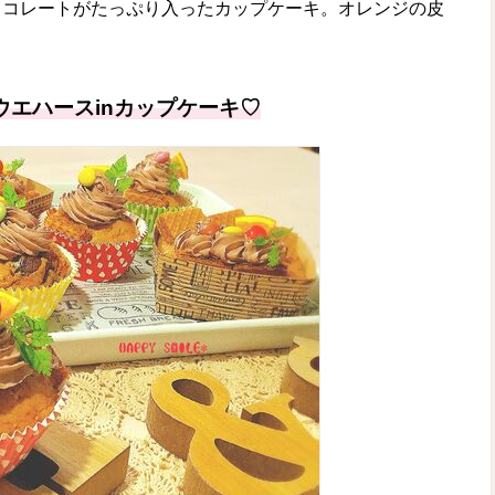
ョコレートがたっぷり入ったカップケーキ。オレンジの皮
。
ウエハースinカップケーキ♡