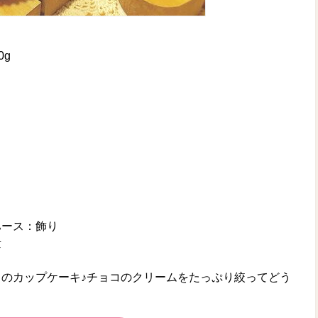
0g
ハース：飾り
量
のカップケーキ♪チョコのクリームをたっぷり絞ってどう