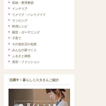
収納・整理整頓
インテリア
リメイク・ハンドメイド
ラッピング
料理レシピ
園芸・ガーデニング
子育て
その他生活の知恵
みんなの家づくり
ふるさと納税
美容・ファッション
活躍中！暮らしニスタさんご紹介