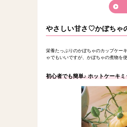
やさしい甘さ♡かぼちゃ
栄養たっぷりのかぼちゃのカップケー
ゃでもいいですが、かぼちゃの煮物を使
初心者でも簡単♪ ホットケーキ