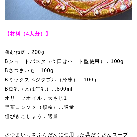
【材料（4人分）】
鶏むね肉…200g
Bショートパスタ（今日はハート型使用）…100g
Bさつまいも…100g
Bミックスベジタブル（冷凍）…100g
B豆乳（又は牛乳）…800ml
オリーブオイル…大さじ1
野菜コンソメ（顆粒）…適量
粗びきこしょう…適量
さつまいもをふんだんに使用した具だくさんスープ