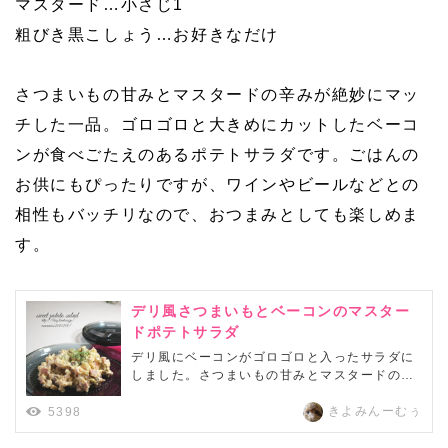
マスタード…小さじ1
粗びき黒こしょう…お好きなだけ
さつまいもの甘みとマスタードの辛みが絶妙にマッ
チした一品。ゴロゴロと大きめにカットしたベーコ
ンが食べごたえのあるポテトサラダです。ごはんの
お供にもぴったりですが、ワインやビールなどとの
相性もバッチリなので、おつまみとしても楽しめま
す。
デリ風さつまいもとベーコンのマスター
ドポテトサラダ
デリ風にベーコンがゴロゴロと入ったサラダに
しました。さつまいもの甘みとマスタードの風
味がとてもいい一品です。持ち寄りパーティー
や、おつまみにもぴったりです。
きよみんーむぅ
5398