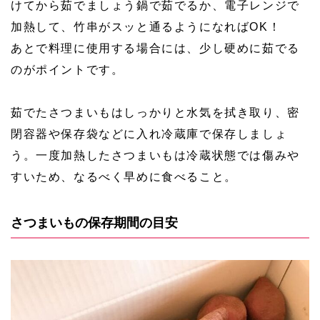
けてから茹でましょう鍋で茹でるか、電子レンジで
加熱して、竹串がスッと通るようになればOK！
あとで料理に使用する場合には、少し硬めに茹でる
のがポイントです。
茹でたさつまいもはしっかりと水気を拭き取り、密
閉容器や保存袋などに入れ冷蔵庫で保存しましょ
う。一度加熱したさつまいもは冷蔵状態では傷みや
すいため、なるべく早めに食べること。
さつまいもの保存期間の目安