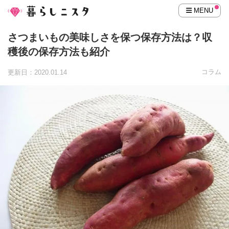
MENU
さつまいもの美味しさを保つ保存方法は？収
穫後の保存方法も紹介
コラム
更新日：2020.01.14