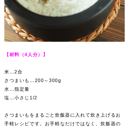
【材料（4人分）】
米…2合
さつまいも…200～300g
水…指定量
塩…小さじ1/2
さつまいもをまるごと炊飯器に入れて炊き上げるお
手軽レシピです。お手軽なだけではなく、炊飯器の