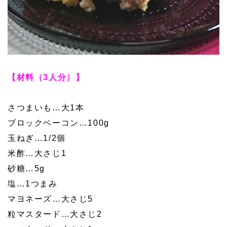
【材料（3人分）】
さつまいも…大1本
ブロックベーコン…100g
玉ねぎ…1/2個
米酢…大さじ1
砂糖…5g
塩…1つまみ
マヨネーズ…大さじ5
粒マスタード…大さじ2