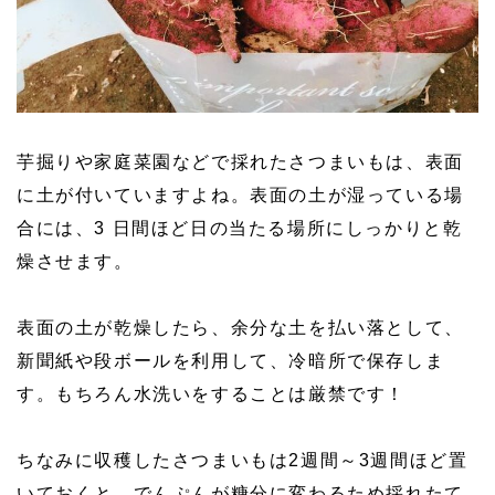
芋掘りや家庭菜園などで採れたさつまいもは、表面
に土が付いていますよね。表面の土が湿っている場
合には、3 日間ほど日の当たる場所にしっかりと乾
燥させます。
表面の土が乾燥したら、余分な土を払い落として、
新聞紙や段ボールを利用して、冷暗所で保存しま
す。もちろん水洗いをすることは厳禁です！
ちなみに収穫したさつまいもは2週間～3週間ほど置
いておくと、でんぷんが糖分に変わるため採れたて