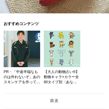
おすすめコンテンツ
PR・「中途半端なも
【大人の動物占い®】
のは作れないぞ」あの
動物キャラ×カラー全
スキンケアを作ってい
60タイプ別〈あなた
る工場の舞台裏！
の運勢〉は？
目次