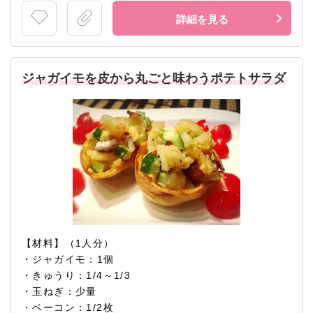
詳細を見る
ジャガイモを皮から丸ごと味わうポテトサラダ
【材料】（1人分）
・ジャガイモ：1個
・きゅうり：1/4～1/3
・玉ねぎ：少量
・ベーコン：1/2枚