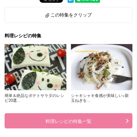
この特集をクリップ
料理レシピの特集
簡単＆絶品なポテトサラダのレシ
シャキシャキ食感が美味しい♪新
ピ20選...
玉ねぎを...
料理レシピの特集一覧