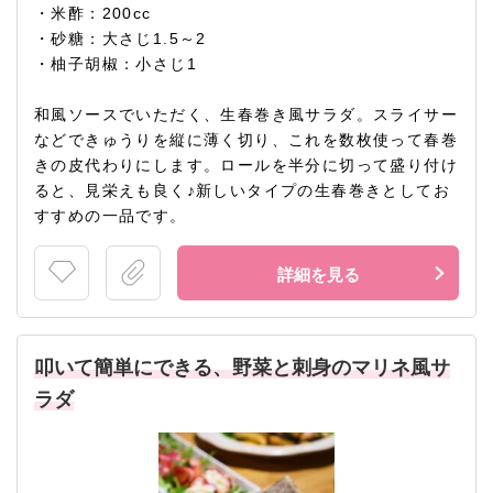
・米酢：200cc
・砂糖：大さじ1.5～2
・柚子胡椒：小さじ1
和風ソースでいただく、生春巻き風サラダ。スライサー
などできゅうりを縦に薄く切り、これを数枚使って春巻
きの皮代わりにします。ロールを半分に切って盛り付け
ると、見栄えも良く♪新しいタイプの生春巻きとしてお
すすめの一品です。
詳細を見る
叩いて簡単にできる、野菜と刺身のマリネ風サ
ラダ