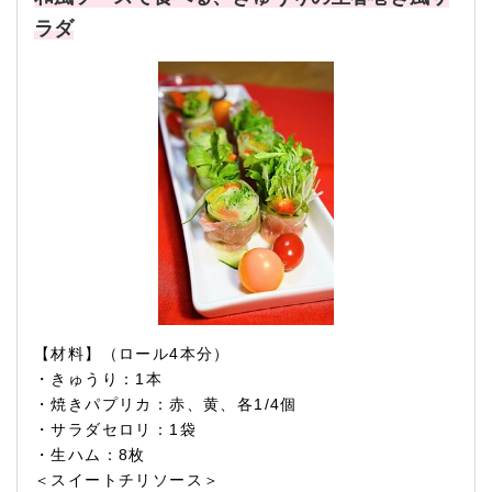
ラダ
【材料】（ロール4本分）
・きゅうり：1本
・焼きパプリカ：赤、黄、各1/4個
・サラダセロリ：1袋
・生ハム：8枚
＜スイートチリソース＞