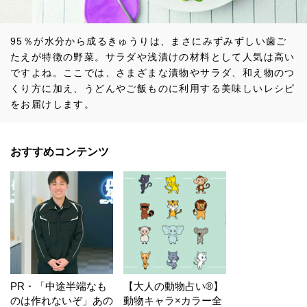
95％が水分から成るきゅうりは、まさにみずみずしい歯ご
たえが特徴の野菜。サラダや浅漬けの材料として人気は高い
ですよね。ここでは、さまざまな漬物やサラダ、和え物のつ
くり方に加え、うどんやご飯ものに利用する美味しいレシピ
をお届けします。
おすすめコンテンツ
PR・「中途半端なも
【大人の動物占い®】
のは作れないぞ」あの
動物キャラ×カラー全