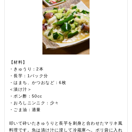
【材料】
・きゅうり：2本
・長芋：1パック分
・はまち、かつおなど：6枚
＜漬け汁＞
・ポン酢：50cc
・おろしニンニク：少々
・ごま油：適量
叩いて砕いたきゅうりと長芋を刺身と合わせたマリネ風
料理です。魚は漬け汁に浸して冷蔵庫へ。ポリ袋に入れ