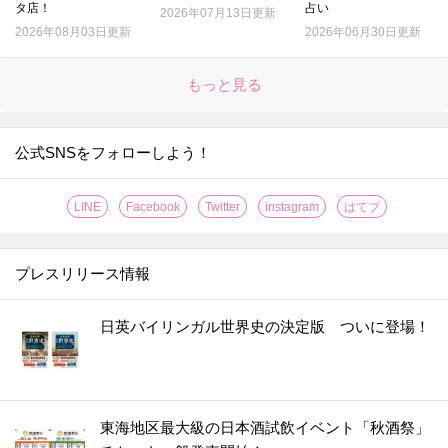
タ店！
占い
2026年07月13日更新
2026年08月03日更新
2026年06月30日更新
もっと見る
公式SNSをフォローしよう！
LINE
Facebook
Twitter
instagram
はてブ
プレスリリース情報
日英バイリンガル世界史の決定版 ついに登場！
東海地区最大級の日本酒試飲イベント「秋酒祭」