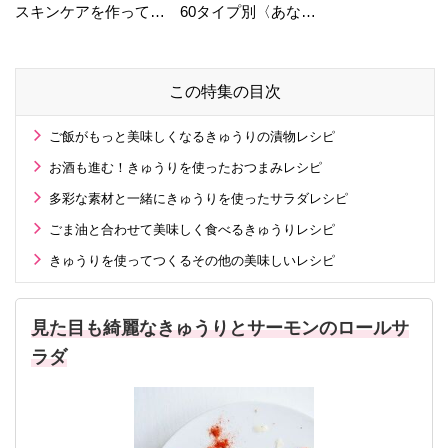
スキンケアを作ってい
60タイプ別〈あなた
る工場の舞台裏！
の運勢〉は？
この特集の目次
ご飯がもっと美味しくなるきゅうりの漬物レシピ
お酒も進む！きゅうりを使ったおつまみレシピ
多彩な素材と一緒にきゅうりを使ったサラダレシピ
ごま油と合わせて美味しく食べるきゅうりレシピ
きゅうりを使ってつくるその他の美味しいレシピ
見た目も綺麗なきゅうりとサーモンのロールサ
ラダ