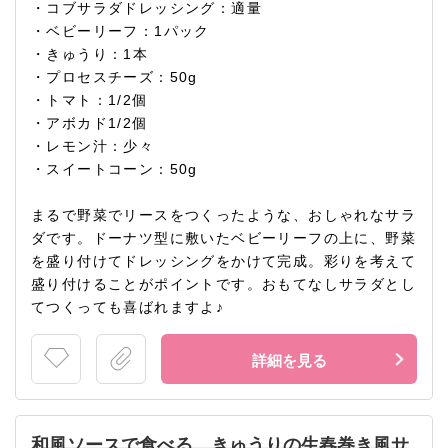
・コブサラダドレッシング：適量
・ベビーリーフ：1パック
・きゅうり：1本
・プロセスチーズ：50g
・トマト：1/2個
・アボカド1/2個
・レモン汁：少々
・スイートコーン：50g
まるで野菜でリースをつくったような、おしゃれなサラ
ダです。ドーナツ型に敷いたベビーリーフの上に、野菜
を盛り付けてドレッシングをかけて完成。彩りを考えて
盛り付けることがポイントです。おもてなしサラダとし
てつくっても喜ばれますよ♪
詳細を見る
和風ソースで食べる、きゅうりの生春巻き風サ