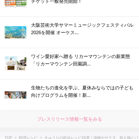
チケット一般発売開始！
大阪芸術大学サマーミュージックフェスティバル
2026を開催 オーケス...
ワイン愛好家へ贈る リカーマウンテンの新業態
「リカーマウンテン田園調...
生物たちの進化を学ぶ、夏休みならではの子ども
向けプログラムを開催！新...
プレスリリース情報一覧をみる
TOP
料理レシピ
きゅうりの絶品レシピ26選！漬物やサラダ、和え物にパ