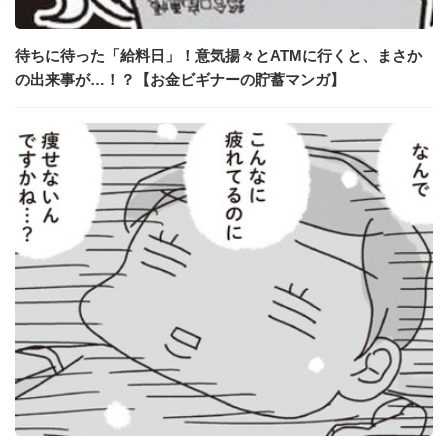
待ちに待った「給料日」！意気揚々とATMに行くと、まさか
の出来事が…！？【お金ビギナーの貯蓄マンガ】