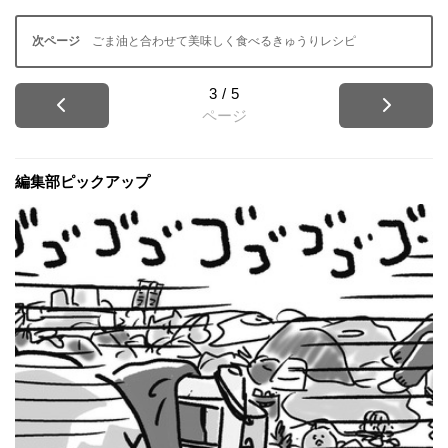
ごま油と合わせて美味しく食べるきゅうりレシピ
3
/
5
ページ
編集部ピックアップ