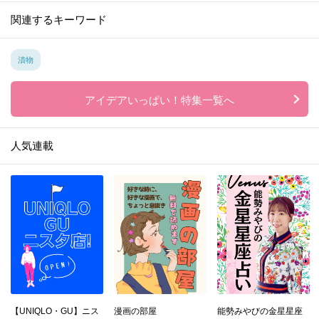
関連するキーワード
漬物
アイデアいっぱい！特集一覧へ
人気連載
【UNIQLO・GU】ニス
漫画の部屋
能勢みやびの金星星座