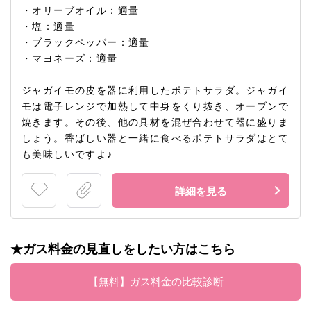
・オリーブオイル：適量
・塩：適量
・ブラックペッパー：適量
・マヨネーズ：適量
ジャガイモの皮を器に利用したポテトサラダ。ジャガイ
モは電子レンジで加熱して中身をくり抜き、オーブンで
焼きます。その後、他の具材を混ぜ合わせて器に盛りま
しょう。香ばしい器と一緒に食べるポテトサラダはとて
も美味しいですよ♪
詳細を見る
★ガス料金の見直しをしたい方はこちら
【無料】ガス料金の比較診断