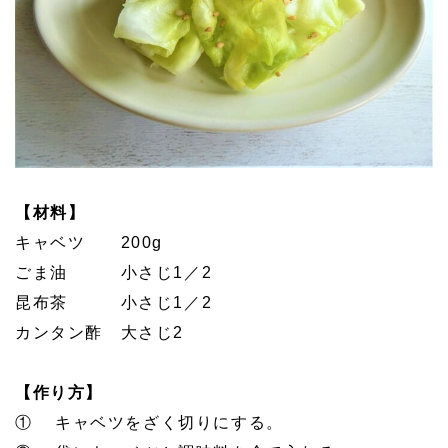
【材料】
キャベツ 200g
ごま油 小さじ1／2
昆布茶 小さじ1／2
カンタン酢 大さじ2
【作り方】
① キャベツをざく切りにする。