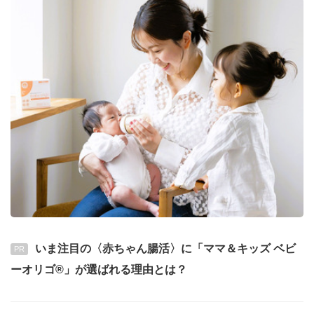
いま注目の〈赤ちゃん腸活〉に「ママ＆キッズ ベビ
PR
ーオリゴ®」が選ばれる理由とは？