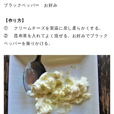
ブラックペッパー お好み
【作り方】
① クリームチーズを室温に戻し柔らかくする。
② 昆布茶を入れてよく混ぜる。お好みでブラック
ペッパーを振りかける。