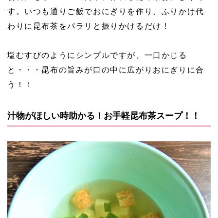
す。いつも通りご飯でおにぎりを作り、ふりかけ代
わりに昆布茶をパラリと振りかけるだけ！
塩むすびのようにシンプルですが、一口かじる
と・・・昆布の旨みが口の中に広がりおにぎりに合
う！！
汁物がほしい時助かる！お手軽昆布茶スープ！！