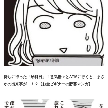
待ちに待った「給料日」！意気揚々とATMに行くと、まさ
かの出来事が…！？【お金ビギナーの貯蓄マンガ】