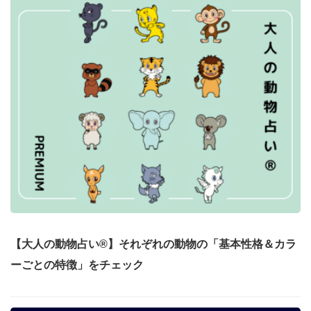
【大人の動物占い®】それぞれの動物の「基本性格＆カラ
ーごとの特徴」をチェック