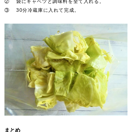
② 袋にキャベツと調味料を全て入れる。
③ 30分冷蔵庫に入れて完成。
まとめ