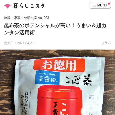
MENU
連載・家事コツ研究室 vol.203
昆布茶のポテンシャルが高い！うまい＆超カ
ンタン活用術
コラム
更新日：2021.04.21