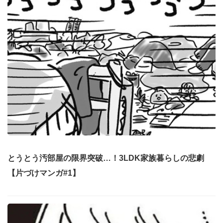
とうとう汚部屋の限界突破…！3LDK家族暮らしの悲劇
【片づけマンガ#1】