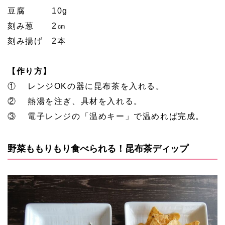
豆腐 10g
刻み葱 2㎝
刻み揚げ 2本
【作り方】
① レンジOKの器に昆布茶を入れる。
② 熱湯を注ぎ、具材を入れる。
③ 電子レンジの「温めキー」で温めれば完成。
野菜ももりもり食べられる！昆布茶ディップ