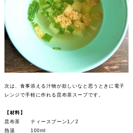
次は、食事添える汁物が欲しいなと思うときに電子
レンジで手軽に作れる昆布茶スープです。
【材料】
昆布茶 ティースプーン1／2
熱湯 100ml