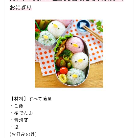
おにぎり
【材料】すべて適量
・ご飯
・桜でんぶ
・青海苔
・塩
(お好みの具)