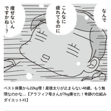
ベスト体重から22kg増！産後太りが止まらない48歳。もう無
理なのかな…【アラフィフ母さんが7kg痩せた！奇跡の仕組み
ダイエット#1】