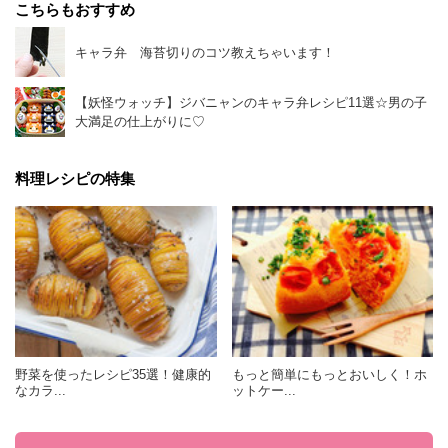
こちらもおすすめ
キャラ弁 海苔切りのコツ教えちゃいます！
【妖怪ウォッチ】ジバニャンのキャラ弁レシピ11選☆男の子
大満足の仕上がりに♡
料理レシピの特集
野菜を使ったレシピ35選！健康的
もっと簡単にもっとおいしく！ホ
なカラ...
ットケー...