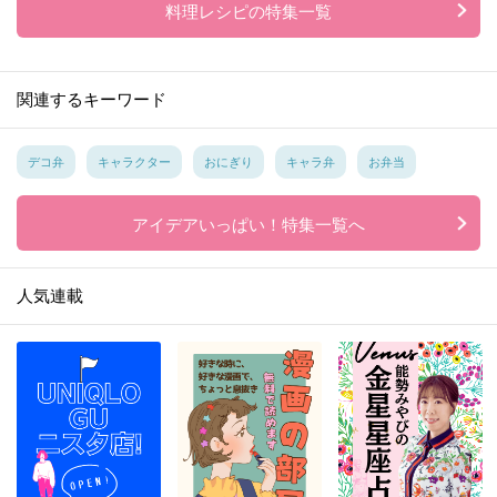
料理レシピの特集一覧
関連するキーワード
デコ弁
キャラクター
おにぎり
キャラ弁
お弁当
アイデアいっぱい！特集一覧へ
人気連載