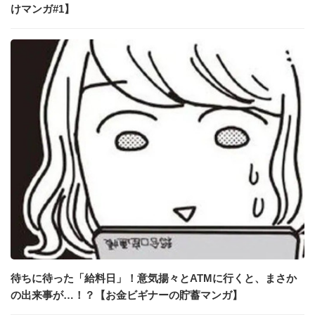
けマンガ#1】
待ちに待った「給料日」！意気揚々とATMに行くと、まさか
の出来事が…！？【お金ビギナーの貯蓄マンガ】