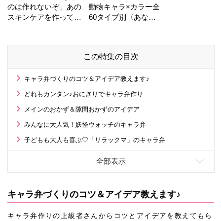
のは作れないぞ」あの
動物キャラ×カラー全
スキンケアを作ってい
60タイプ別〈あなた
る工場の舞台裏！
の運勢〉は？
この特集の目次
キャラ弁づくりのコツ＆アイデア教えます♪
どれもカンタン♪おにぎりでキャラ弁作り
メインのおかず＆隙間おかずのアイデア
みんなに大人気！妖怪ウォッチのキャラ弁
子どもも大人も喜ぶ♡「リラックマ」のキャラ弁
キャラ弁づくりのコツ＆アイデア教えます♪
キャラ弁作りの上級者さんからコツとアイデアを教えてもら