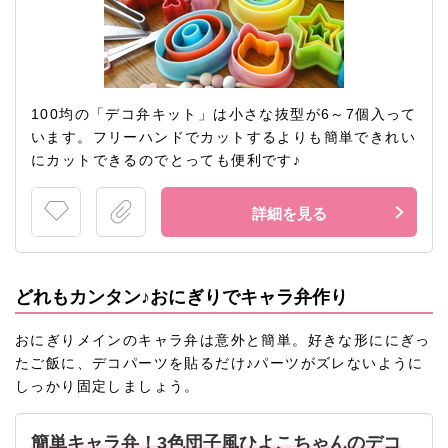
100均の「デコ弁キット」は小さな抜型が6～7個入って
います。フリーハンドでカットするよりも簡単できれい
にカットできるのでとっても便利です♪
詳細を見る
どれもカンタン♪おにぎりでキャラ弁作り
おにぎりメインのキャラ弁は意外と簡単。好きな形ににぎっ
たご飯に、デコパーツを貼るだけ♪パーツがズレないように
しっかり固定しましょう。
簡単キャラ弁！3色団子風ひよこちゃんのデコ