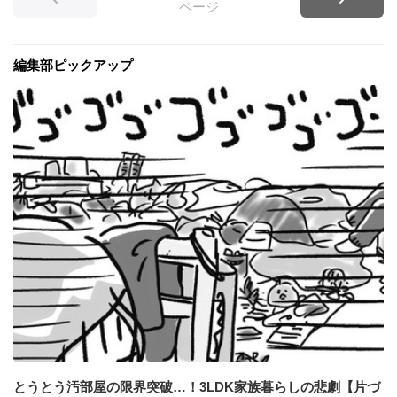
ページ
編集部ピックアップ
とうとう汚部屋の限界突破…！3LDK家族暮らしの悲劇【片づ