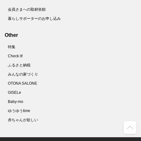
会員さまへの取材依頼
暮らしサポーターのお申し込み
Other
特集
Check it!
ふるさと納税
みんなの家づくり
OTONA SALONE
GISELe
Baby-mo
ゆうゆうtime
赤ちゃんが欲しい