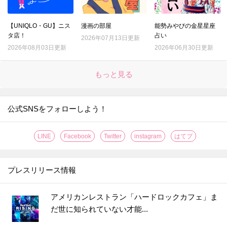
【UNIQLO・GU】ニス
漫画の部屋
能勢みやびの金星星座
タ店！
占い
2026年07月13日更新
2026年08月03日更新
2026年06月30日更新
もっと見る
公式SNSをフォローしよう！
LINE
Facebook
Twitter
instagram
はてブ
プレスリリース情報
アメリカンレストラン「ハードロックカフェ」ま
だ世に知られていない才能...