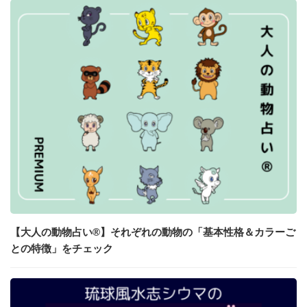
【大人の動物占い®】それぞれの動物の「基本性格＆カラーご
との特徴」をチェック