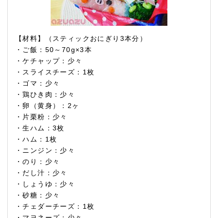
【材料】（スティックおにぎり3本分）
・ご飯：50～70g×3本
・ケチャップ：少々
・スライスチーズ：1枚
・ゴマ：少々
・鶏ひき肉：少々
・卵（黄身）：2ヶ
・片栗粉：少々
・生ハム：3枚
・ハム：1枚
・ニンジン：少々
・のり：少々
・だし汁：少々
・しょうゆ：少々
・砂糖：少々
・チェダーチーズ：1枚
・マヨネーズ：少々