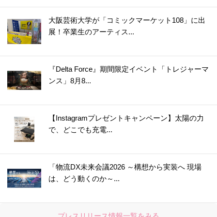
大阪芸術大学が「コミックマーケット108」に出
展！卒業生のアーティス...
『Delta Force』期間限定イベント「トレジャーマ
ンス」8月8...
【Instagramプレゼントキャンペーン】太陽の力
で、どこでも充電...
「物流DX未来会議2026 ～構想から実装へ 現場
は、どう動くのか～...
プレスリリース情報一覧をみる