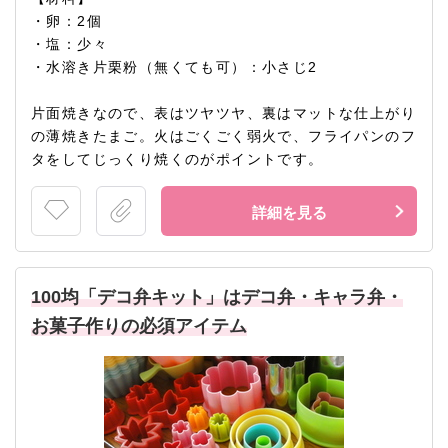
・卵：2個
・塩：少々
・水溶き片栗粉（無くても可）：小さじ2
片面焼きなので、表はツヤツヤ、裏はマットな仕上がり
の薄焼きたまご。火はごくごく弱火で、フライパンのフ
タをしてじっくり焼くのがポイントです。
詳細を見る
100均「デコ弁キット」はデコ弁・キャラ弁・
お菓子作りの必須アイテム