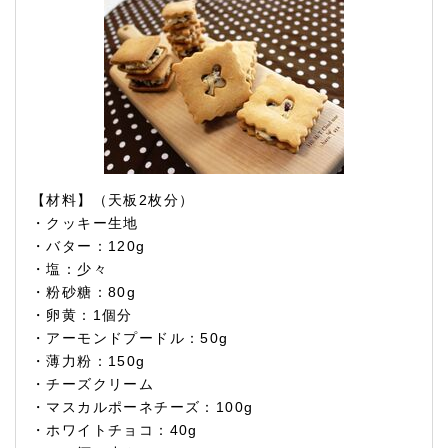
【材料】（天板2枚分）
・クッキー生地
・バター：120g
・塩：少々
・粉砂糖：80g
・卵黄：1個分
・アーモンドプードル：50g
・薄力粉：150g
・チーズクリーム
・マスカルポーネチーズ：100g
・ホワイトチョコ：40g