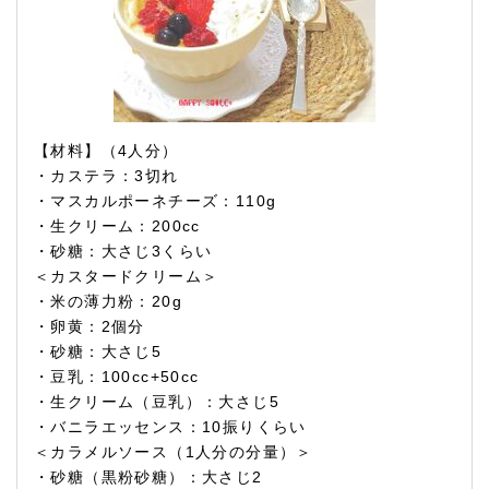
【材料】（4人分）
・カステラ：3切れ
・マスカルポーネチーズ：110g
・生クリーム：200cc
・砂糖：大さじ3くらい
＜カスタードクリーム＞
・米の薄力粉：20g
・卵黄：2個分
・砂糖：大さじ5
・豆乳：100cc+50cc
・生クリーム（豆乳）：大さじ5
・バニラエッセンス：10振りくらい
＜カラメルソース（1人分の分量）＞
・砂糖（黒粉砂糖）：大さじ2