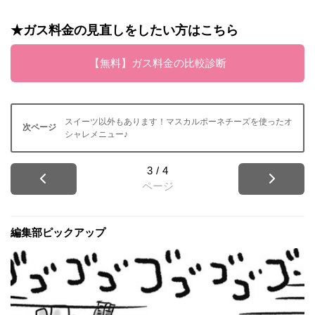
★ガス料金の見直しをしたい方はこちら
【無料】ガス料金の比較診断
スイーツ以外もあります！マスカルポーネチーズを使ったオ
シャレメニュー♪
3
/
4
ページ
編集部ピックアップ