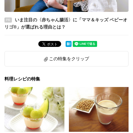
いま注目の〈赤ちゃん腸活〉に「ママ＆キッズ ベビーオ
PR
リゴ®」が選ばれる理由とは？
この特集をクリップ
料理レシピの特集