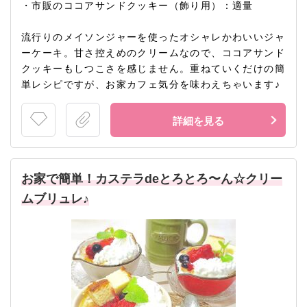
・市販のココアサンドクッキー（飾り用）：適量
流行りのメイソンジャーを使ったオシャレかわいいジャ
ーケーキ。甘さ控えめのクリームなので、ココアサンド
クッキーもしつこさを感じません。重ねていくだけの簡
単レシピですが、お家カフェ気分を味わえちゃいます♪
詳細を見る
お家で簡単！カステラdeとろとろ〜ん☆クリー
ムブリュレ♪