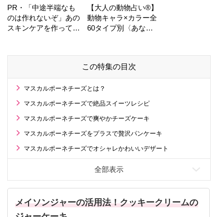
PR・「中途半端なも
【大人の動物占い®】
のは作れないぞ」あの
動物キャラ×カラー全
スキンケアを作ってい
60タイプ別〈あなた
る工場の舞台裏！
の運勢〉は？
この特集の目次
マスカルポーネチーズとは？
マスカルポーネチーズで絶品スイーツレシピ
マスカルポーネチーズで爽やかチーズケーキ
マスカルポーネチーズをプラスで贅沢パンケーキ
マスカルポーネチーズでオシャレかわいいデザート
メイソンジャーの活用法！クッキークリームの
ジャーケーキ