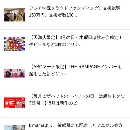
アジア学院クラウドファンディング、支援総額
150万円、支援者数100...
【天満店限定】8月の日～木曜日は飲み会確定！
生ビールなど3種のドリン...
【ABCマート限定】THE RAMPAGEメンバーを
起用した新ビジュ...
【毎月ピザハットの「ハットの日」は超おトクな
3日間！】8月は新作のビ...
kimamaより、敏感肌にも配慮したミニマル処方