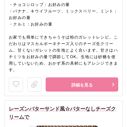
・チョコシロップ：お好みの量
・バナナ、キウイフルーツ、ミックスベリー、ミント：
お好みの量
・クルミ：お好みの量
お家でも簡単にできちゃうそば粉のガレットレシピ。こ
だわりはマスカルポーネチーズ入りのチーズ生クリー
ム。甘くないガレットの生地とよく合います。甘さはハ
チミツをお好みの量で調節してOK。生地には砂糖を使
用していないため、おかず系の具材にもアレンジできま
す。
詳細を見る
レーズンバターサンド風☆バターなしチーズク
リームで