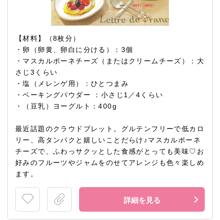
【材料】（8枚分）
・卵（卵黄、卵白に分ける）：3個
・マスカルポーネチーズ（またはクリームチーズ）：大
さじ3くらい
・塩（メレンゲ用）：ひとつまみ
・ベーキングパウダー ：小さじ1／4くらい
・（豆乳）ヨーグルト：400g
最近話題のクラウドブレット。グルテンフリーで低カロ
リー、高タンパクと嬉しいことだらけ♪マスカルポーネ
チーズで、ふわっサクッとした食感がとっても美味♡お
好みのフルーツやジャムをのせてアレンジも色々楽しめ
ます。
詳細を見る