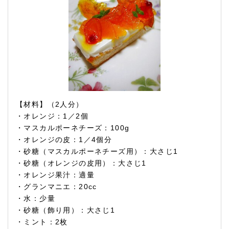
【材料】（2人分）
・オレンジ：1／2個
・マスカルポーネチーズ：100g
・オレンジの皮：1／4個分
・砂糖（マスカルポーネチーズ用）：大さじ1
・砂糖（オレンジの皮用）：大さじ1
・オレンジ果汁：適量
・グランマニエ：20cc
・水：少量
・砂糖（飾り用）：大さじ1
・ミント：2枚