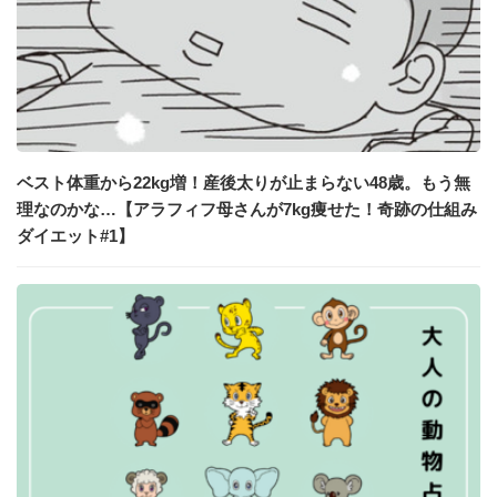
ベスト体重から22kg増！産後太りが止まらない48歳。もう無
理なのかな…【アラフィフ母さんが7kg痩せた！奇跡の仕組み
ダイエット#1】