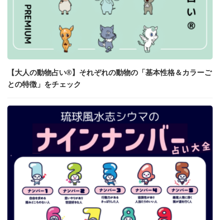
【大人の動物占い®】それぞれの動物の「基本性格＆カラーご
との特徴」をチェック