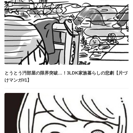
とうとう汚部屋の限界突破…！3LDK家族暮らしの悲劇【片づ
けマンガ#1】