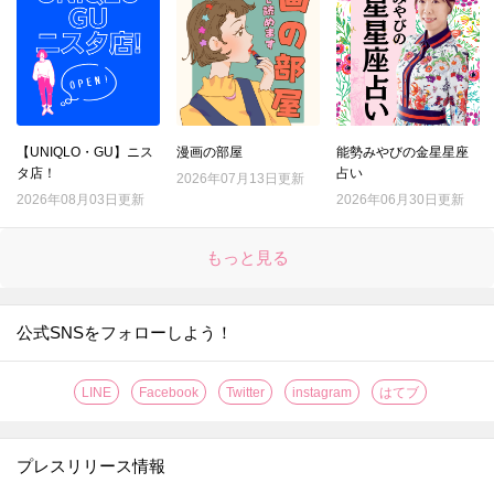
【UNIQLO・GU】ニス
漫画の部屋
能勢みやびの金星星座
タ店！
占い
2026年07月13日更新
2026年08月03日更新
2026年06月30日更新
もっと見る
公式SNSをフォローしよう！
LINE
Facebook
Twitter
instagram
はてブ
プレスリリース情報