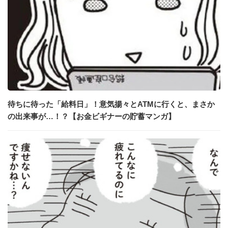
待ちに待った「給料日」！意気揚々とATMに行くと、まさか
の出来事が…！？【お金ビギナーの貯蓄マンガ】