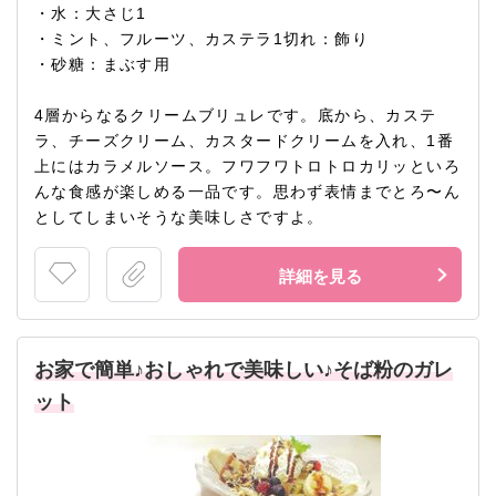
・水：大さじ1
・ミント、フルーツ、カステラ1切れ：飾り
・砂糖：まぶす用
4層からなるクリームブリュレです。底から、カステ
ラ、チーズクリーム、カスタードクリームを入れ、1番
上にはカラメルソース。フワフワトロトロカリッといろ
んな食感が楽しめる一品です。思わず表情までとろ〜ん
としてしまいそうな美味しさですよ。
詳細を見る
お家で簡単♪おしゃれで美味しい♪そば粉のガレ
ット