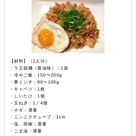
【材料】（2人分）
・ラ王袋麺（醤油味）：1袋
・冷やご飯：150〜200g
・豚ミンチ：80〜100g
・キャベツ：1枚
・しいたけ：1個
・玉ねぎ：1／4個
・ネギ：適量
・ニンニクチューブ：1cm
・塩、胡椒：適量
・ごま油：適量