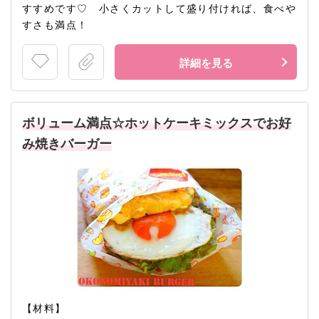
すすめです♡ 小さくカットして盛り付ければ、食べや
すさも満点！
詳細を見る
ボリューム満点☆ホットケーキミックスでお好
み焼きバーガー
【材料】