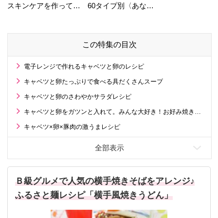
スキンケアを作ってい
60タイプ別〈あなた
る工場の舞台裏！
の運勢〉は？
この特集の目次
電子レンジで作れるキャベツと卵のレシピ
キャベツと卵たっぷりで食べる具だくさんスープ
キャベツと卵のさわやかサラダレシピ
キャベツと卵をガツンと入れて。みんな大好き！お好み焼きレシピ
キャベツ×卵×豚肉の激うまレシピ
Ｂ級グルメで人気の横手焼きそばをアレンジ♪
ふるさと麺レシピ「横手風焼きうどん」