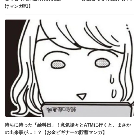
けマンガ#1】
待ちに待った「給料日」！意気揚々とATMに行くと、まさか
の出来事が…！？【お金ビギナーの貯蓄マンガ】