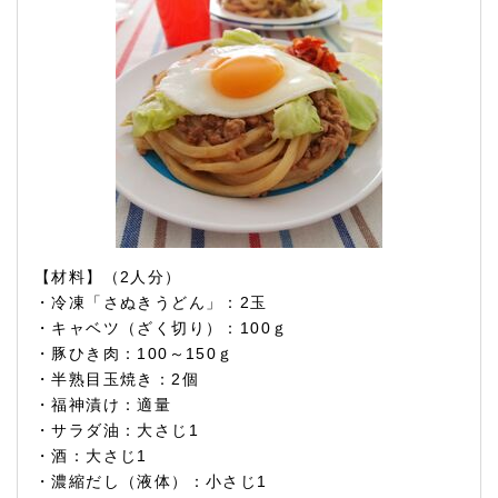
【材料】（2人分）
・冷凍「さぬきうどん」：2玉
・キャベツ（ざく切り）：100ｇ
・豚ひき肉：100～150ｇ
・半熟目玉焼き：2個
・福神漬け：適量
・サラダ油：大さじ1
・酒：大さじ1
・濃縮だし（液体）：小さじ1