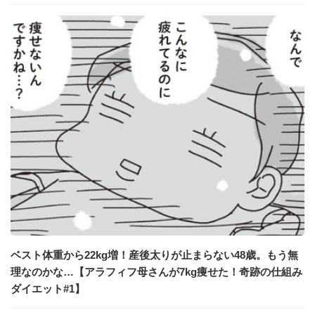
ベスト体重から22kg増！産後太りが止まらない48歳。もう無
理なのかな…【アラフィフ母さんが7kg痩せた！奇跡の仕組み
ダイエット#1】