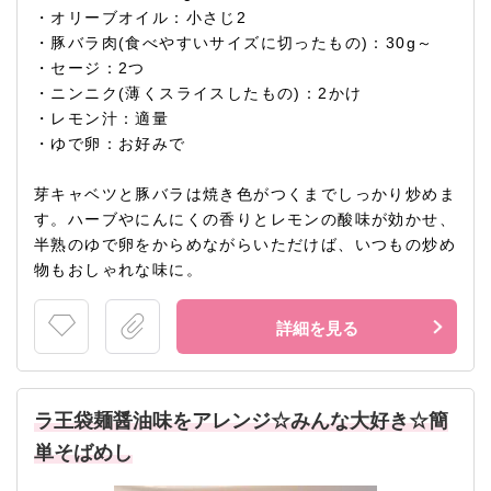
・オリーブオイル：小さじ2
・豚バラ肉(食べやすいサイズに切ったもの)：30g～
・セージ：2つ
・ニンニク(薄くスライスしたもの)：2かけ
・レモン汁：適量
・ゆで卵：お好みで
芽キャベツと豚バラは焼き色がつくまでしっかり炒めま
す。ハーブやにんにくの香りとレモンの酸味が効かせ、
半熟のゆで卵をからめながらいただけば、いつもの炒め
物もおしゃれな味に。
詳細を見る
ラ王袋麺醤油味をアレンジ☆みんな大好き☆簡
単そばめし