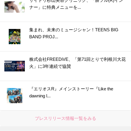
サイトリ杉山美容クリニック、「膣フル(R)イン
ナー」に特典メニューを...
集まれ、未来のミュージシャン！TEENS BIG
BAND PROJ...
株式会社FREEDiVE、「第71回とりで利根川大花
火」に3年連続で協賛
『エリオスR』メインストーリー『Like the
dawning l...
プレスリリース情報一覧をみる