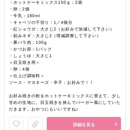
・ホットケーキミックス150ｇ：2袋
・卵：2個
・牛乳：180ml
・キャベツの千切り：1／4個分
・紅ショウガ：大さじ2（お好みで加減して下さい）
・刻みネギ：大さじ2（増減調整して下さい）
・豚バラ肉：100g
・かつお節：1パック
・しょうゆ：大さじ1
＜目玉焼き用＞
・卵：4個
＜仕上げ調味料＞
ソース・マヨネーズ・辛子：お好みで！！
お好み焼きの粉をホットケーキミックスに替えて、少し
甘めの生地に。目玉焼きを挟んでバーガー風にしていた
だきます。おやつにもいいですね♪
詳細を見る