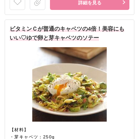
詳細を見る
ビタミンＣが普通のキャベツの4倍！美容にも
いい♡ゆで卵と芽キャベツのソテー
【材料】
・芽キャベツ：250g