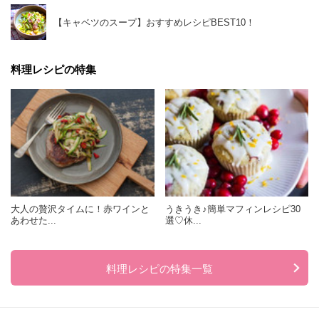
【キャベツのスープ】おすすめレシピBEST10！
料理レシピの特集
大人の贅沢タイムに！赤ワインと
うきうき♪簡単マフィンレシピ30
あわせた...
選♡休...
料理レシピの特集一覧