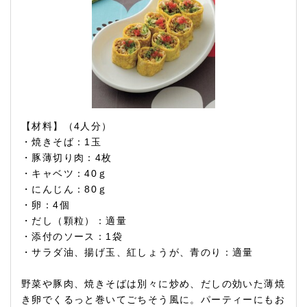
【材料】（4人分）
・焼きそば：1玉
・豚薄切り肉：4枚
・キャベツ：40ｇ
・にんじん：80ｇ
・卵：4個
・だし（顆粒）：適量
・添付のソース：1袋
・サラダ油、揚げ玉、紅しょうが、青のり：適量
野菜や豚肉、焼きそばは別々に炒め、だしの効いた薄焼
き卵でくるっと巻いてごちそう風に。パーティーにもお