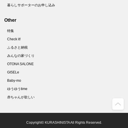
暮らしサポーターのお申し込み
Other
特集
Check it!
ふるさと納税
みんなの家づくり
OTONA SALONE
GISELe
Baby-mo
ゆうゆうtime
赤ちゃんが欲しい
Copyright© KURASHINISTA All Rights Reserved.