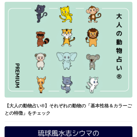
【大人の動物占い®】それぞれの動物の「基本性格＆カラーご
との特徴」をチェック