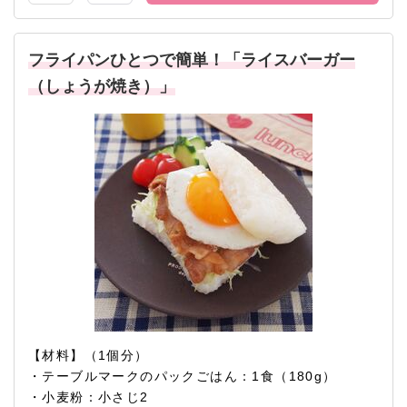
フライパンひとつで簡単！「ライスバーガー
（しょうが焼き）」
【材料】（1個分）
・テーブルマークのパックごはん：1食（180g）
・小麦粉：小さじ2