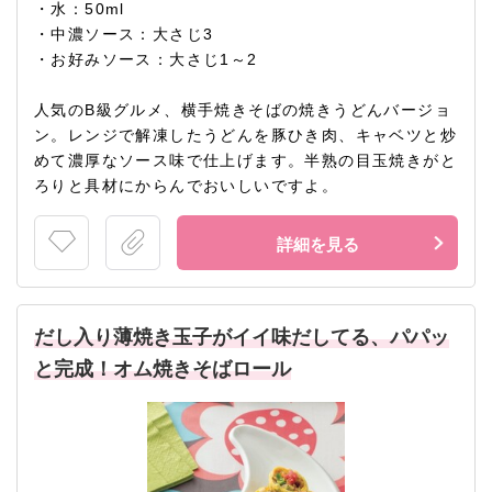
・水：50ml
・中濃ソース：大さじ3
・お好みソース：大さじ1～2
人気のB級グルメ、横手焼きそばの焼きうどんバージョ
ン。レンジで解凍したうどんを豚ひき肉、キャベツと炒
めて濃厚なソース味で仕上げます。半熟の目玉焼きがと
ろりと具材にからんでおいしいですよ。
詳細を見る
だし入り薄焼き玉子がイイ味だしてる、パパッ
と完成！オム焼きそばロール