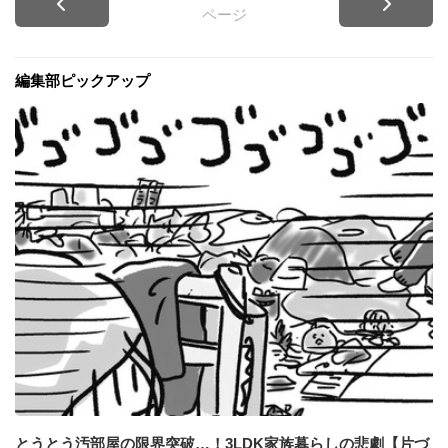
ページ
編集部ピックアップ
とうとう汚部屋の限界突破…！3LDK家族暮らしの悲劇【片づ