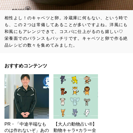
相性よし！のキャベツと卵。冷蔵庫に何もない、という時で
も、この２つは常備してあることが多いですよね。洋風にも
和風にもアレンジできて、コスパに仕上がるのも嬉しい♡
栄養面でのバランスもバッチリです。キャベツと卵で作る絶
品レシピの数々を集めてみました。
おすすめコンテンツ
PR・「中途半端なも
【大人の動物占い®】
のは作れないぞ」あの
動物キャラ×カラー全