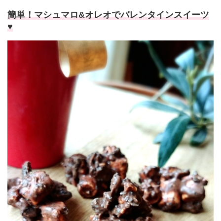
簡単！マシュマロ&オレオでバレンタインスイーツ
♥