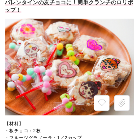
バレンタインの友チョコに！簡単クランチのロリポ
ップ！
【材料】
・板チョコ：2枚
・フルーツグラノーラ：1／2カップ