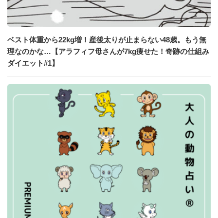
ベスト体重から22kg増！産後太りが止まらない48歳。もう無
理なのかな…【アラフィフ母さんが7kg痩せた！奇跡の仕組み
ダイエット#1】