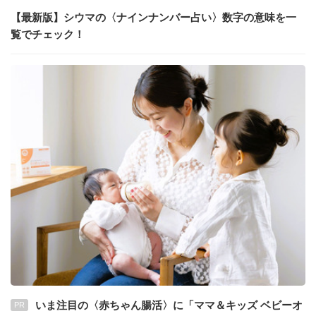
【最新版】シウマの〈ナインナンバー占い〉数字の意味を一
覧でチェック！
いま注目の〈赤ちゃん腸活〉に「ママ＆キッズ ベビーオ
PR