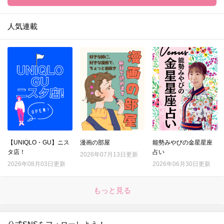
人気連載
【UNIQLO・GU】ニス
漫画の部屋
能勢みやびの金星星座
タ店！
占い
2026年07月13日更新
2026年08月03日更新
2026年06月30日更新
もっと見る