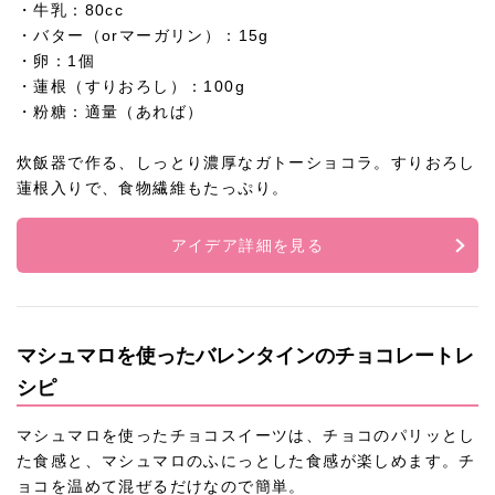
・牛乳：80cc
・バター（orマーガリン）：15g
・卵：1個
・蓮根（すりおろし）：100g
・粉糖：適量（あれば）
炊飯器で作る、しっとり濃厚なガトーショコラ。すりおろし
蓮根入りで、食物繊維もたっぷり。
アイデア詳細を見る
マシュマロを使ったバレンタインのチョコレートレ
シピ
マシュマロを使ったチョコスイーツは、チョコのパリッとし
た食感と、マシュマロのふにっとした食感が楽しめます。チ
ョコを温めて混ぜるだけなので簡単。