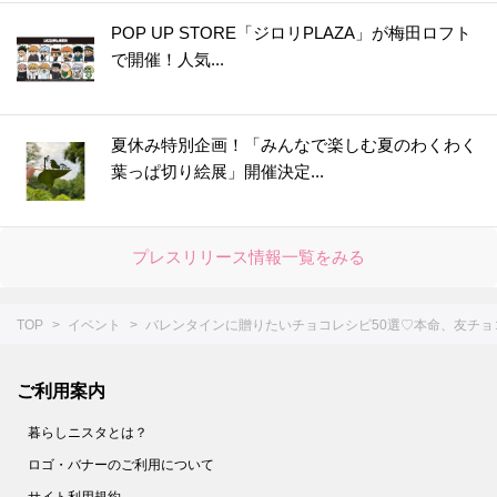
POP UP STORE「ジロリPLAZA」が梅田ロフト
で開催！人気...
夏休み特別企画！「みんなで楽しむ夏のわくわく
葉っぱ切り絵展」開催決定...
プレスリリース情報一覧をみる
TOP
イベント
バレンタインに贈りたいチョコレシピ50選♡本命、友チョ
ご利用案内
暮らしニスタとは？
ロゴ・バナーのご利用について