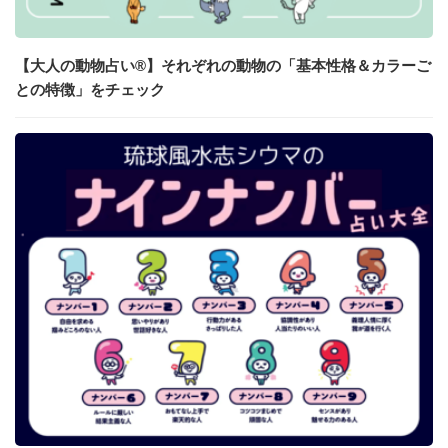
【大人の動物占い®】それぞれの動物の「基本性格＆カラーご
との特徴」をチェック