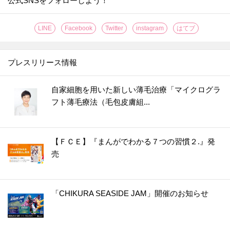
公式SNSをフォローしよう！
LINE
Facebook
Twitter
instagram
はてブ
プレスリリース情報
自家細胞を用いた新しい薄毛治療「マイクログラ
フト薄毛療法（毛包皮膚組...
【ＦＣＥ】『まんがでわかる７つの習慣２.』発
売
「CHIKURA SEASIDE JAM」開催のお知らせ