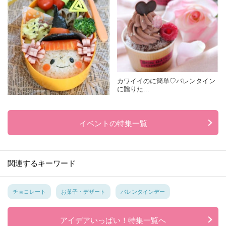
ハロウィンをもっと楽しく！ハロ
カワイイのに簡単♡バレンタイン
ウィンキ...
に贈りた...
イベントの特集一覧
関連するキーワード
チョコレート
お菓子・デザート
バレンタインデー
アイデアいっぱい！特集一覧へ