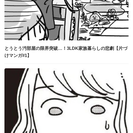
とうとう汚部屋の限界突破…！3LDK家族暮らしの悲劇【片づ
けマンガ#1】