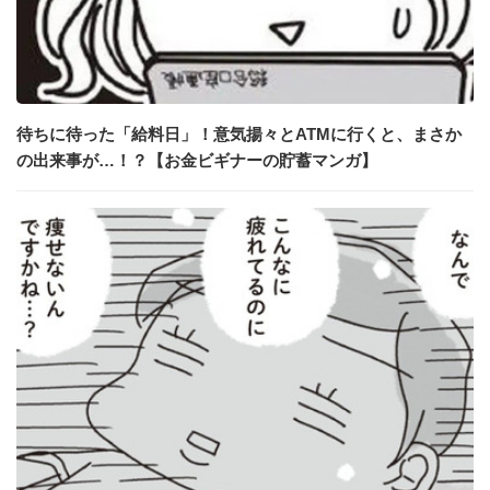
待ちに待った「給料日」！意気揚々とATMに行くと、まさか
の出来事が…！？【お金ビギナーの貯蓄マンガ】