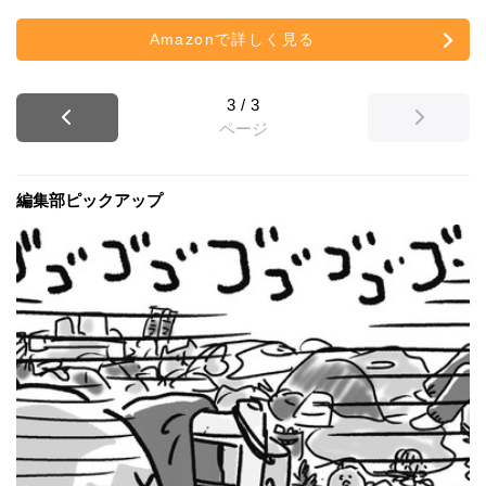
Amazonで詳しく見る
3
/
3
ページ
編集部ピックアップ