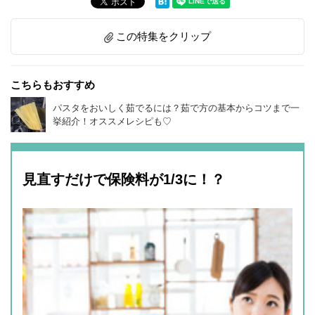
この特集をクリップ
こちらもおすすめ
パスタをおいしく茹でるには？茹で方の基本からコツまで一
挙紹介！オススメレシピも♡
見直すだけで保険料が1/3に！？