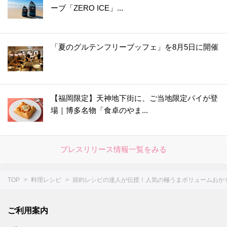
ーブ「ZERO ICE」...
「夏のグルテンフリーブッフェ」を8月5日に開催
【福岡限定】天神地下街に、ご当地限定パイが登
場｜博多名物「食卓のやま...
プレスリリース情報一覧をみる
TOP
料理レシピ
節約レシピの達人が伝授！人気の極うまボリュームおか
ご利用案内