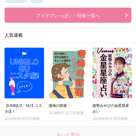
アイデアいっぱい！特集一覧へ
人気連載
【UNIQLO・GU】ニス
漫画の部屋
能勢みやびの金星星座
タ店！
占い
2026年07月13日更新
2026年08月03日更新
2026年06月30日更新
もっと見る