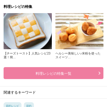
料理レシピの特集
【チーズトースト】人気レシピ23
ヘルシー美味しい♪米粉を使った
選！簡...
スイーツ...
料理レシピの特集一覧
関連するキーワード
節約レシピ
節約