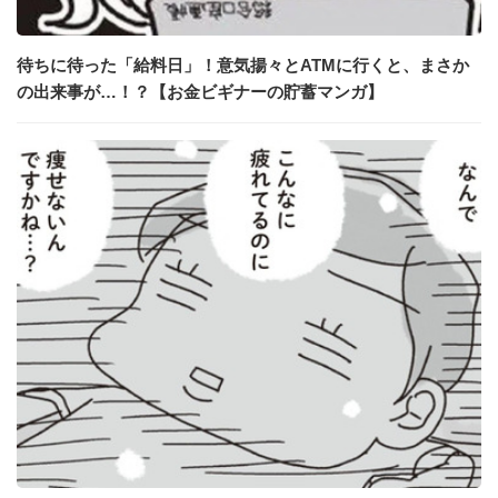
待ちに待った「給料日」！意気揚々とATMに行くと、まさか
の出来事が…！？【お金ビギナーの貯蓄マンガ】