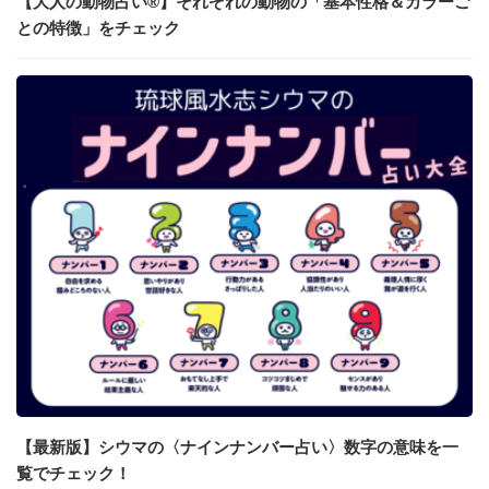
【大人の動物占い®】それぞれの動物の「基本性格＆カラーご
との特徴」をチェック
【最新版】シウマの〈ナインナンバー占い〉数字の意味を一
覧でチェック！