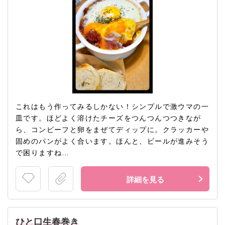
これはもう作ってみるしかない！シンプルで激ウマの一
皿です。ほどよく溶けたチーズをつんつんつつきなが
ら、コンビーフと卵をまぜてディップに。クラッカーや
固めのパンがよく合います。ほんと、ビールが進みそう
で困りますね…
詳細を見る
ひと口生春巻き