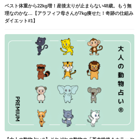
ベスト体重から22kg増！産後太りが止まらない48歳。もう無
理なのかな…【アラフィフ母さんが7kg痩せた！奇跡の仕組み
ダイエット#1】