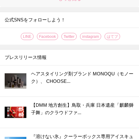
公式SNSをフォローしよう！
LINE
Facebook
Twitter
instagram
はてブ
プレスリリース情報
ヘアスタイリング剤ブランド MONOQU（モノー
ク）、 CHOOSE...
【DMM 地方創生】鳥取・兵庫 日本遺産「麒麟獅
子舞」のクラウドファ...
『溶けない氷』クーラーボックス専用アイスキュ