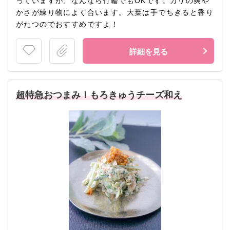
っていますが、なんなら竹輪でもOKです。ガリの爽や
かさが練り物によく合います。大葉は手でちぎると香り
がたつのでおすすめですよ！
詳細を見る
超特急おつまみ！もろきゅうチーズ和え