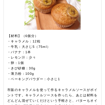
【材料】（6個分）
・キャラメル：12粒
・牛乳：大さじ5（75ml）
・バナナ：1本
・レモン汁：少々
・卵：1個
・きび砂糖：30g
・薄力粉：100g
・ベーキングパウダー：小さじ1
市販のキャラメルを使って作るキャラメルソースがポイ
ントです。キャラメルソースを作ったら、あとは材料を
どんどん混ぜていくだけという手軽さと、バターもオイ