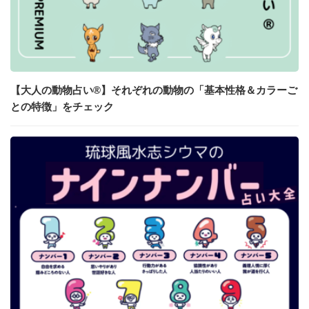
【大人の動物占い®】それぞれの動物の「基本性格＆カラーご
との特徴」をチェック