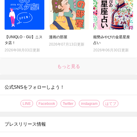
【UNIQLO・GU】ニス
漫画の部屋
能勢みやびの金星星座
タ店！
占い
2026年07月13日更新
2026年08月03日更新
2026年06月30日更新
もっと見る
公式SNSをフォローしよう！
LINE
Facebook
Twitter
instagram
はてブ
プレスリリース情報