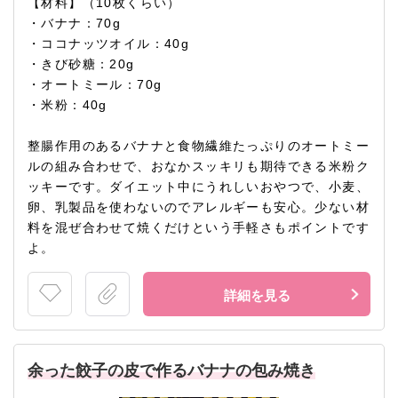
【材料】（10枚くらい）
・バナナ：70g
・ココナッツオイル：40g
・きび砂糖：20g
・オートミール：70g
・米粉：40g
整腸作用のあるバナナと食物繊維たっぷりのオートミー
ルの組み合わせで、おなかスッキリも期待できる米粉ク
ッキーです。ダイエット中にうれしいおやつで、小麦、
卵、乳製品を使わないのでアレルギーも安心。少ない材
料を混ぜ合わせて焼くだけという手軽さもポイントです
よ。
詳細を見る
余った餃子の皮で作るバナナの包み焼き