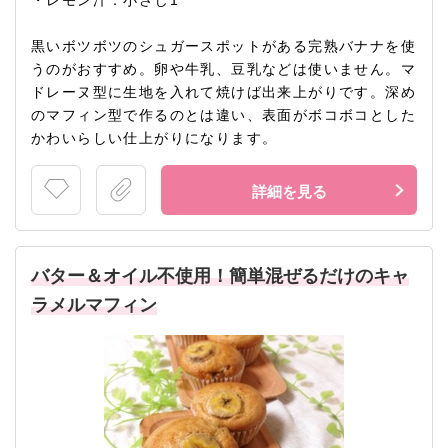
・レモン汁：小さじ1
黒いボツボツのシュガースポットがある完熟バナナを使
うのがおすすめ。卵や牛乳、豆乳などは使いません。マ
ドレーヌ型に生地を入れて焼けば出来上がりです。深め
のマフィン型で作るのとは違い、表面がボコボコとした
かわいらしい仕上がりになります。
詳細を見る
バター＆オイル不使用！簡単混ぜるだけのキャ
ラメルマフィン