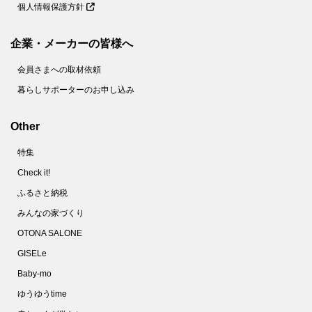
個人情報保護方針
企業・メーカーの皆様へ
会員さまへの取材依頼
暮らしサポーターのお申し込み
Other
特集
Check it!
ふるさと納税
みんなの家づくり
OTONA SALONE
GISELe
Baby-mo
ゆうゆうtime