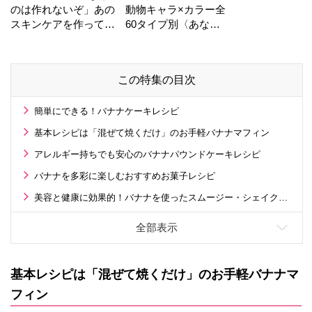
のは作れないぞ」あの
動物キャラ×カラー全
スキンケアを作ってい
60タイプ別〈あなた
る工場の舞台裏！
の運勢〉は？
この特集の目次
簡単にできる！バナナケーキレシピ
基本レシピは「混ぜて焼くだけ」のお手軽バナナマフィン
アレルギー持ちでも安心のバナナパウンドケーキレシピ
バナナを多彩に楽しむおすすめお菓子レシピ
美容と健康に効果的！バナナを使ったスムージー・シェイクレシピ
基本レシピは「混ぜて焼くだけ」のお手軽バナナマ
フィン