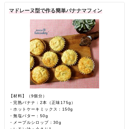
マドレーヌ型で作る簡単バナナマフィン
【材料】（9個分）
・完熟バナナ：2本（正味175g）
・ホットケーキミックス：150g
・無塩バター：50g
・メープルシロップ：30g