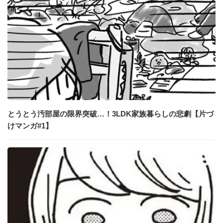
とうとう汚部屋の限界突破…！3LDK家族暮らしの悲劇【片づ
けマンガ#1】