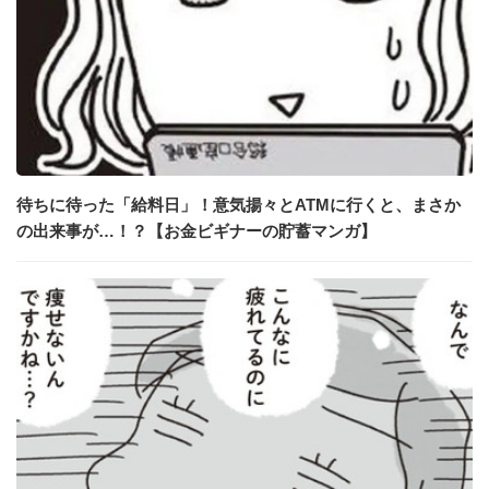
待ちに待った「給料日」！意気揚々とATMに行くと、まさか
の出来事が…！？【お金ビギナーの貯蓄マンガ】