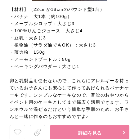
【材料】（22cmか18cmのパウンド型1台）
・バナナ：大1本（約100g）
・メープルシロップ：大さじ3
・100%りんごジュース：大さじ4
・豆乳：大さじ3
・植物油（サラダ油でもOK）：大さじ3
・薄力粉：150g
・アーモンドプードル：50g
・ベーキングパウダー：大さじ1
卵と乳製品を使わないので、これらにアレルギーを持っ
ているお子さんにも安心して作ってあげられるバナナケ
ーキです。シンプルなケーキなので、普段のおやつから
イベント用のケーキとしてまで幅広く活用できます。ワ
ンボウルで混ぜるだけという簡単な手順のため、お子さ
んと一緒に作るのもおすすめですよ♪
詳細を見る