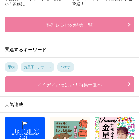
い！家族に...
18選！...
料理レシピの特集一覧
関連するキーワード
果物
お菓子・デザート
バナナ
アイデアいっぱい！特集一覧へ
人気連載