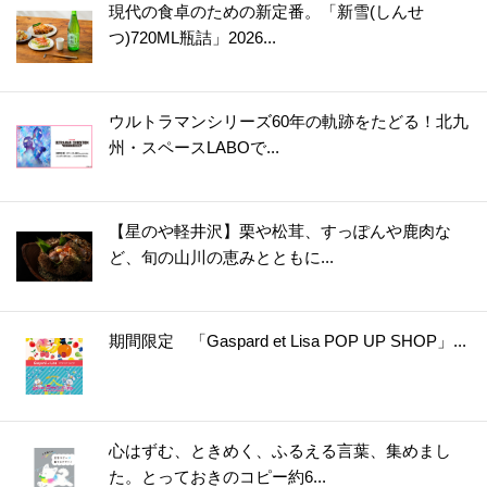
現代の食卓のための新定番。「新雪(しんせ
つ)720ML瓶詰」2026...
ウルトラマンシリーズ60年の軌跡をたどる！北九
州・スペースLABOで...
【星のや軽井沢】栗や松茸、すっぽんや鹿肉な
ど、旬の山川の恵みとともに...
期間限定 「Gaspard et Lisa POP UP SHOP」...
心はずむ、ときめく、ふるえる言葉、集めまし
た。とっておきのコピー約6...