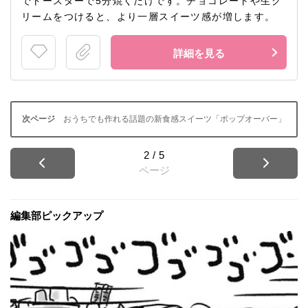
でトースターで5分焼くだけです。チョコレートや生ク
リームをつけると、より一層スイーツ感が増します。
詳細を見る
おうちでも作れる話題の新食感スイーツ「ポップオーバー」
2
/
5
ページ
編集部ピックアップ