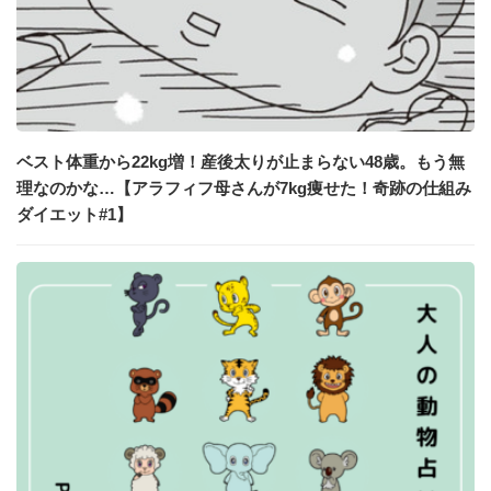
ベスト体重から22kg増！産後太りが止まらない48歳。もう無
理なのかな…【アラフィフ母さんが7kg痩せた！奇跡の仕組み
ダイエット#1】