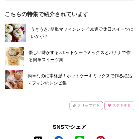
こちらの特集で紹介されています
うきうき♪簡単マフィンレシピ30選♡休日スイーツに
いかが？
優しい味がする♪ホットケーキミックスとバナナで作
る簡単スイーツ集
簡単なのに本格派！ホットケーキミックスで作る絶品
マフィンのレシピ集
クリップする
ステキする
SNSでシェア