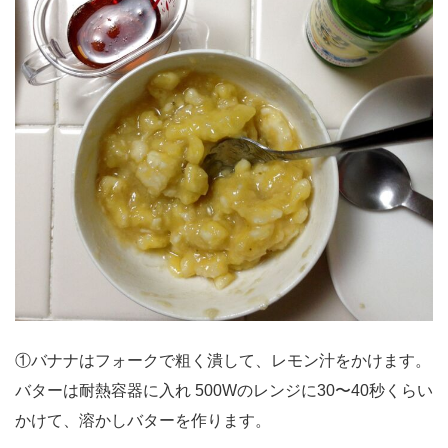
①バナナはフォークで粗く潰して、レモン汁をかけます。
バターは耐熱容器に入れ 500Wのレンジに30〜40秒くらい
かけて、溶かしバターを作ります。