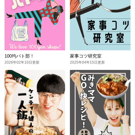
100均パト部！
家事コツ研究室
2026年02年10日更新
2025年04年15日更新