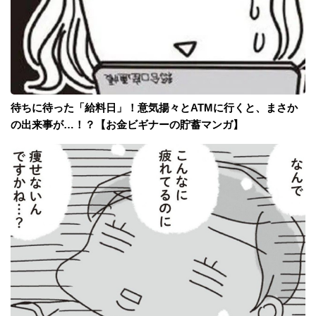
待ちに待った「給料日」！意気揚々とATMに行くと、まさか
の出来事が…！？【お金ビギナーの貯蓄マンガ】