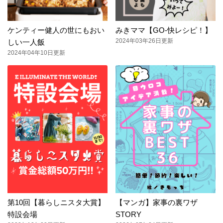
ケンティー健人の世にもおい
みきママ【GO-快レシピ！】
2024年03年26日更新
しい一人飯
2024年04年10日更新
第10回【暮らしニスタ大賞】
【マンガ】家事の裏ワザ
特設会場
STORY