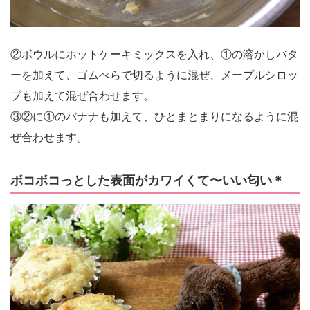
②ボウルにホットケーキミックスを入れ、①の溶かしバタ
ーを加えて、ゴムべらで切るように混ぜ、メープルシロッ
プも加えて混ぜ合わせます。
③②に①のバナナも加えて、ひとまとまりになるように混
ぜ合わせます。
ボコボコっとした表面がカワイくて〜いい匂い＊