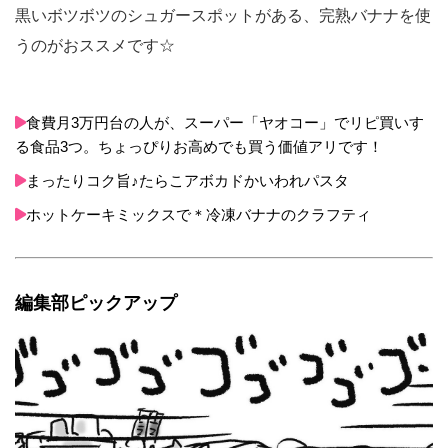
黒いボツボツのシュガースポットがある、完熟バナナを使
うのがおススメです☆
食費月3万円台の人が、スーパー「ヤオコー」でリピ買いす
る食品3つ。ちょっぴりお高めでも買う価値アリです！
まったりコク旨♪たらこアボカドかいわれパスタ
ホットケーキミックスで＊冷凍バナナのクラフティ
編集部ピックアップ