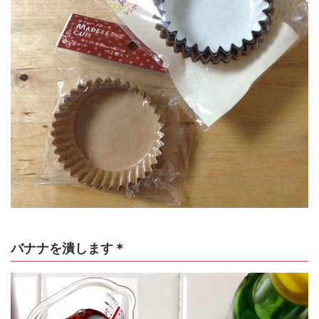
バナナを潰します＊