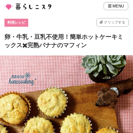
MENU
クリップする
料理レシピ
卵・牛乳・豆乳不使用！簡単ホットケーキミ
ックス✖️完熟バナナのマフィン