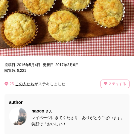
投稿日: 2016年5月4日
更新日: 2017年3月6日
閲覧数: 8,221
26
この人たち
がステキしました
ステキする
author
naoco
さん
マイページにきてくださり、ありがとうございます。
笑顔で「おいしい！...