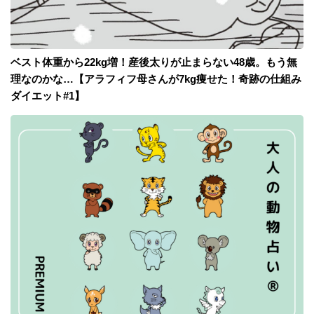
ベスト体重から22kg増！産後太りが止まらない48歳。もう無
理なのかな…【アラフィフ母さんが7kg痩せた！奇跡の仕組み
ダイエット#1】