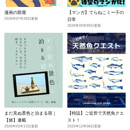
漫画の部屋
【マンガ】てらねこミー子の
2026年07年28日更新
日常
2026年05年09日更新
まだ見ぬ景色と泊まる宿｜
【特設】ご近所で天然魚クエ
【旅】連載
スト！
2026年02年13日更新
2025年12年08日更新