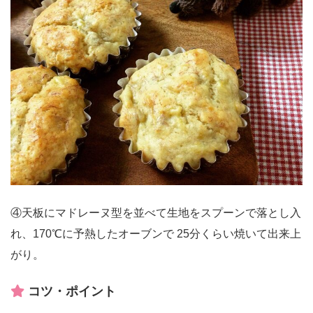
④天板にマドレーヌ型を並べて生地をスプーンで落とし入
れ、170℃に予熱したオーブンで 25分くらい焼いて出来上
がり。
コツ・ポイント