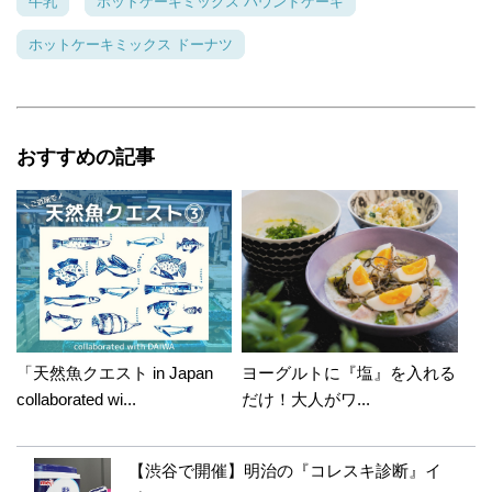
牛乳
ホットケーキミックス パウンドケーキ
ホットケーキミックス ドーナツ
おすすめの記事
「天然魚クエスト in Japan
ヨーグルトに『塩』を入れる
collaborated wi...
だけ！大人がワ...
【渋谷で開催】明治の『コレスキ診断』イ