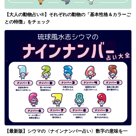
【大人の動物占い®】それぞれの動物の「基本性格＆カラーご
との特徴」をチェック
【最新版】シウマの〈ナインナンバー占い〉数字の意味を一