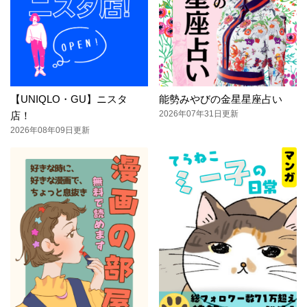
【UNIQLO・GU】ニスタ
能勢みやびの金星星座占い
2026年07年31日更新
店！
2026年08年09日更新