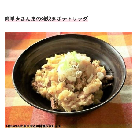
簡単★さんまの蒲焼きポテトサラダ