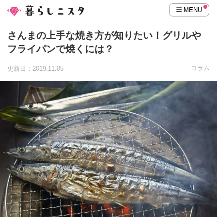
MENU
さんまの上手な焼き方が知りたい！グリルや
フライパンで焼くには？
コラム
更新日：2019.11.05