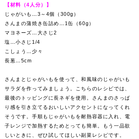
【材料（4人分）】
じゃがいも…3～4個（300g）
さんまの蒲焼き缶詰め…1缶（60g）
マヨネーズ…大さじ2
塩…小さじ1/4
こしょう…少々
長葱…5cm
さんまとじゃがいもを使って、和風味のじゃがいも
サラダを作ってみましょう。こちらのレシピでは、
最後のトッピングに長ネギを使用。さんまのさっぱ
り感を引き立てるおいしいアクセントになってくれ
そうです。手順もじゃがいもを耐熱容器に入れ、電
子レンジで加熱するためとっても簡単。もう一品欲
しいときに、ぜひ試してほしい副菜レシピです。