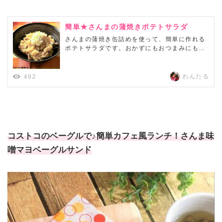
簡単★さんまの蒲焼きポテトサラダ
さんまの蒲焼き缶詰めを使って、簡単に作れる
ポテトサラダです。おかずにもおつまみにもぴ
ったり～アレンジポテサラです♪
わんたる
492
コストコのベーグルで♪簡単カフェ風ランチ！さんま味
噌マヨベーグルサンド