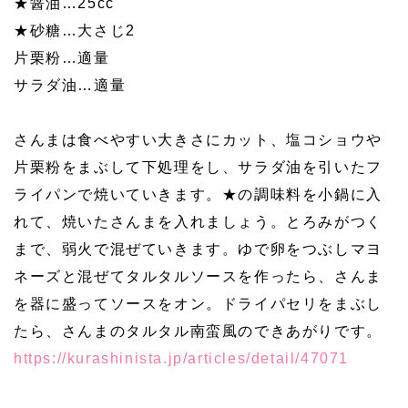
★醤油…25cc
★砂糖…大さじ2
片栗粉…適量
サラダ油…適量
さんまは食べやすい大きさにカット、塩コショウや
片栗粉をまぶして下処理をし、サラダ油を引いたフ
ライパンで焼いていきます。★の調味料を小鍋に入
れて、焼いたさんまを入れましょう。とろみがつく
まで、弱火で混ぜていきます。ゆで卵をつぶしマヨ
ネーズと混ぜてタルタルソースを作ったら、さんま
を器に盛ってソースをオン。ドライパセリをまぶし
たら、さんまのタルタル南蛮風のできあがりです。
https://kurashinista.jp/articles/detail/47071