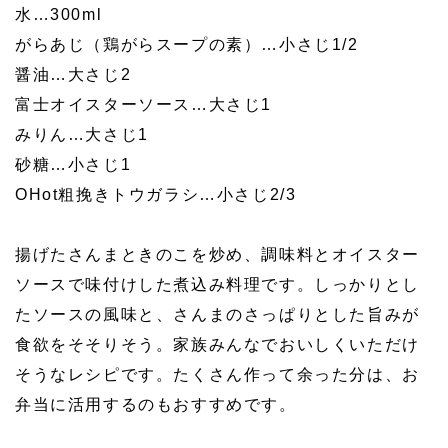
水…300ml
がらあじ（鶏がらスープの素）…小さじ1/2
醤油…大さじ2
富士オイスターソース…大さじ1
みりん…大さじ1
砂糖…小さじ1
OHot粗挽きトウガラシ…小さじ2/3
揚げたさんまときのこを炒め、調味料とオイスター
ソースで味付けした煮込み料理です。しっかりとし
たソースの風味と、さんまのさっぱりとした旨みが
食欲をそそりそう。家族みんなでおいしくいただけ
そうなレシピです。たくさん作って余った分は、お
弁当に活用するのもおすすめです。