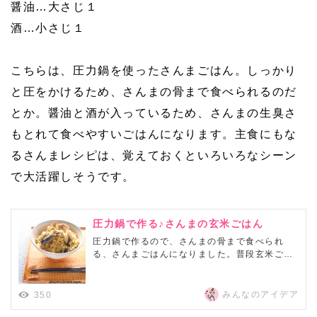
醤油…大さじ１
酒…小さじ１
こちらは、圧力鍋を使ったさんまごはん。しっかり
と圧をかけるため、さんまの骨まで食べられるのだ
とか。醤油と酒が入っているため、さんまの生臭さ
もとれて食べやすいごはんになります。主食にもな
るさんまレシピは、覚えておくといろいろなシーン
で大活躍しそうです。
圧力鍋で作る♪さんまの玄米ごはん
圧力鍋で作るので、さんまの骨まで食べられ
る、さんまごはんになりました。普段玄米ごは
んを圧力鍋で炊いているので、さんまの玄米ご
はんを作ってみました！
みんなのアイデア
350