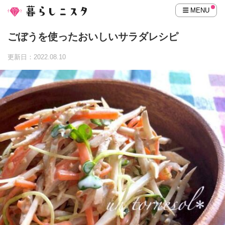
MENU
ごぼうを使ったおいしいサラダレシピ
更新日：2022.08.10