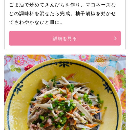
ごま油で炒めてきんぴらを作り、マヨネーズな
どの調味料を混ぜたら完成。柚子胡椒を効かせ
てさわやかなひと皿に。
詳細を見る