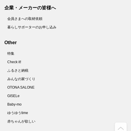
企業・メーカーの皆様へ
会員さまへの取材依頼
暮らしサポーターのお申し込み
Other
特集
Check it!
ふるさと納税
みんなの家づくり
OTONA SALONE
GISELe
Baby-mo
ゆうゆうtime
赤ちゃんが欲しい