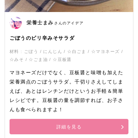
栄養士まみ
さんのアイデア
ごぼうのピリ辛みそサラダ
材料 : ごぼう / にんじん / ☆白ごま / ☆マヨネーズ /
☆みそ / ☆ごま油 / ☆豆板醤
マヨネーズだけでなく、豆板醤と味噌も加えた
栄養満点のごぼうサラダ。千切りさえしてしま
えば、あとはレンチンだけというお手軽＆簡単
レシピです。豆板醤の量を調節すれば、お子さ
んも食べられますよ！
詳細を見る