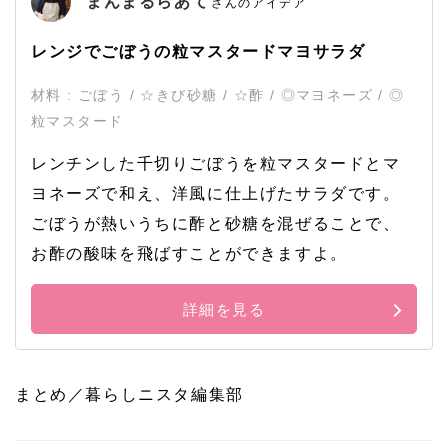
まんまるらあて
さんのアイデア
レンジでごぼうの粒マスタードマヨサラダ
材料 : ごぼう / ☆きび砂糖 / ☆酢 / ◎マヨネーズ / ◎
粒マスタード
レンチンした千切りごぼうを粒マスタードとマ
ヨネーズで和え、洋風に仕上げたサラダです。
ごぼうが熱いうちに酢と砂糖を混ぜることで、
お酢の酸味を飛ばすことができますよ。
詳細を見る
まとめ／暮らしニスタ編集部