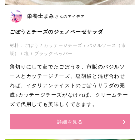
栄養士まみ
さんのアイデア
ごぼうとチーズのジェノベーゼサラダ
材料 : ごぼう / カッテージチーズ / バジルソース（市
販） / 塩 / ブラックペッパー
薄切りにして茹でたごぼうを、市販のバジルソ
ースとカッテージチーズ、塩胡椒と混ぜ合わせ
れば、イタリアンテイストのごぼうサラダの完
成♪カッテージチーズがなければ、クリームチー
ズで代用しても美味しくできます。
詳細を見る