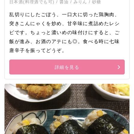
日本酒(料理酒でも可) / 醤油 / みりん / 砂糖
乱切りにしたごぼう、一口大に切った鶏胸肉、
突きこんにゃくを炒め、甘辛味に煮詰めたレシ
ピです。ちょっと濃いめの味付けにすると、ご
飯が進み、お酒のアテにも◎。食べる時に七味
唐辛子を振ってどうぞ。
詳細を見る