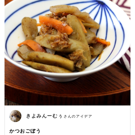
きよみんーむぅ
さんのアイデア
かつおごぼう