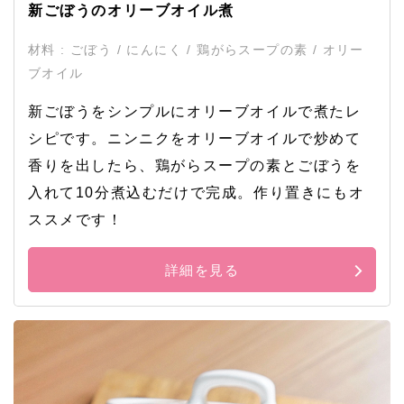
新ごぼうのオリーブオイル煮
材料 : ごぼう / にんにく / 鶏がらスープの素 / オリー
ブオイル
新ごぼうをシンプルにオリーブオイルで煮たレ
シピです。ニンニクをオリーブオイルで炒めて
香りを出したら、鶏がらスープの素とごぼうを
入れて10分煮込むだけで完成。作り置きにもオ
ススメです！
詳細を見る