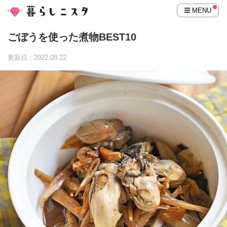
MENU
ごぼうを使った煮物BEST10
更新日：2022.08.22