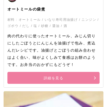
オートミールの袋煮
材料 : オートミール / いなり寿司用油揚げ / ニンジン /
ゴボウ / だし / 塩 / 砂糖 / 醤油 / 酒
肉の代わりに使ったオートミール、みじん切り
にしたごぼうとにんじんを油揚げで包み、煮込
んだレシピです。油揚げとごぼうの組み合わせ
はよく合い、味がよくしみて食感はお餅のよう
です。お弁当のおかずにもどうぞ！
詳細を見る