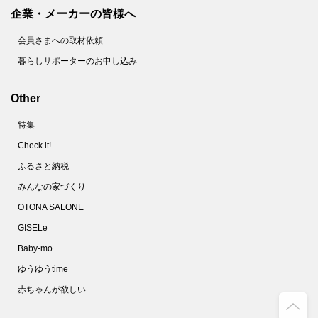
企業・メーカーの皆様へ
会員さまへの取材依頼
暮らしサポーターのお申し込み
Other
特集
Check it!
ふるさと納税
みんなの家づくり
OTONA SALONE
GISELe
Baby-mo
ゆうゆうtime
赤ちゃんが欲しい