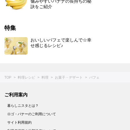
傷みやすいバナナの長持ちの秘
訣をご紹介
特集
おいしいパフェで楽しんで☆幸
せ感じるレシピ♪
TOP
料理レシピ
料理
お菓子・デザート
パフェ
ご利用案内
暮らしニスタとは？
ロゴ・バナーのご利用について
サイト利用規約