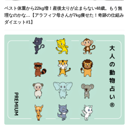
ベスト体重から22kg増！産後太りが止まらない48歳。もう無
理なのかな…【アラフィフ母さんが7kg痩せた！奇跡の仕組み
ダイエット#1】