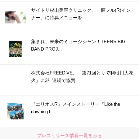
サイトリ杉山美容クリニック、「膣フル(R)イン
ナー」に特典メニューを...
集まれ、未来のミュージシャン！TEENS BIG
BAND PROJ...
株式会社FREEDiVE、「第71回とりで利根川大花
火」に3年連続で協賛
『エリオスR』メインストーリー『Like the
dawning l...
プレスリリース情報一覧をみる