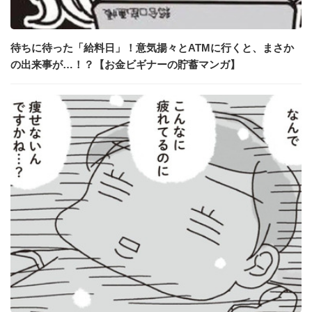
待ちに待った「給料日」！意気揚々とATMに行くと、まさか
の出来事が…！？【お金ビギナーの貯蓄マンガ】