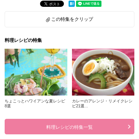
この特集をクリップ
料理レシピの特集
ちょこっとハワイアンな夏レシピ
カレーのアレンジ・リメイクレシ
8選
ピ21選...
料理レシピの特集一覧