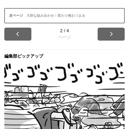
大胆な組み合わせ！変わり種おつまみ
2
/
4
ページ
編集部ピックアップ