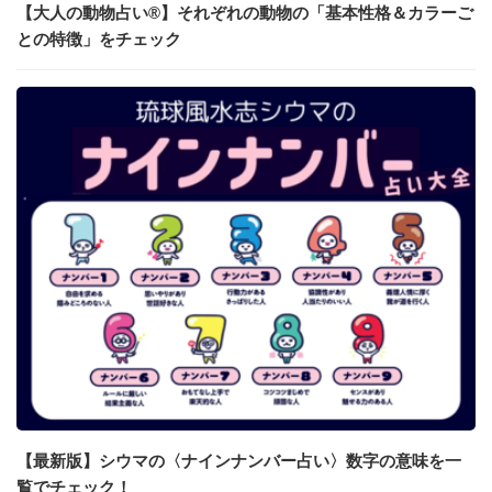
【大人の動物占い®】それぞれの動物の「基本性格＆カラーご
との特徴」をチェック
【最新版】シウマの〈ナインナンバー占い〉数字の意味を一
覧でチェック！