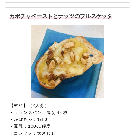
カボチャペーストとナッツのブルスケッタ
【材料】（2人分）
・フランスパン：薄切り6枚
・かぼちゃ：1/10
・豆乳：100cc程度
・コンソメ：大さじ1