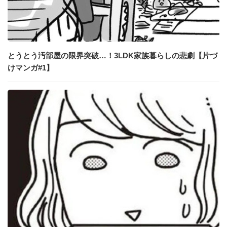
とうとう汚部屋の限界突破…！3LDK家族暮らしの悲劇【片づ
けマンガ#1】