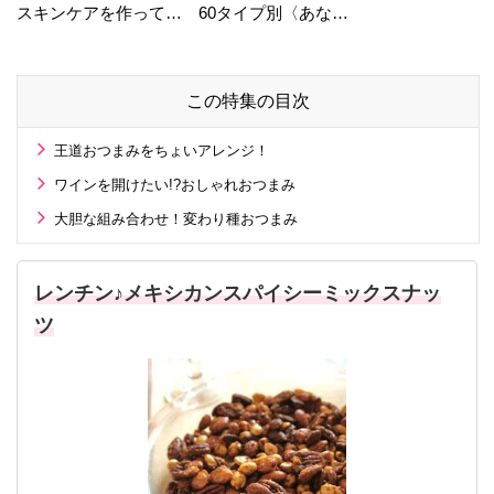
スキンケアを作ってい
60タイプ別〈あなた
る工場の舞台裏！
の運勢〉は？
この特集の目次
王道おつまみをちょいアレンジ！
ワインを開けたい!?おしゃれおつまみ
大胆な組み合わせ！変わり種おつまみ
レンチン♪メキシカンスパイシーミックスナッ
ツ