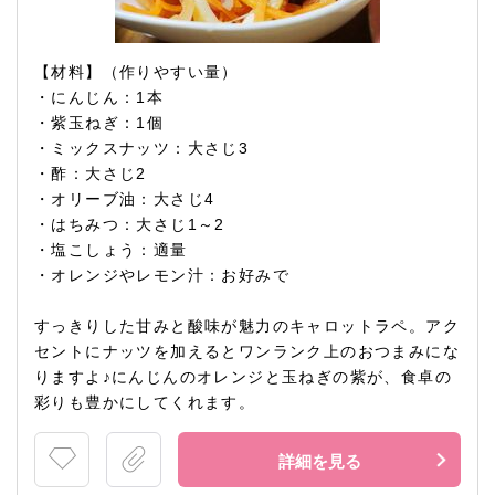
【材料】（作りやすい量）
・にんじん：1本
・紫玉ねぎ：1個
・ミックスナッツ：大さじ3
・酢：大さじ2
・オリーブ油：大さじ4
・はちみつ：大さじ1～2
・塩こしょう：適量
・オレンジやレモン汁：お好みで
すっきりした甘みと酸味が魅力のキャロットラペ。アク
セントにナッツを加えるとワンランク上のおつまみにな
りますよ♪にんじんのオレンジと玉ねぎの紫が、食卓の
彩りも豊かにしてくれます。
詳細を見る