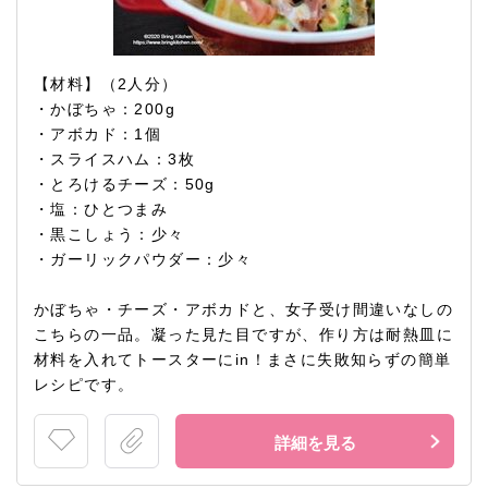
【材料】（2人分）
・かぼちゃ：200g
・アボカド：1個
・スライスハム：3枚
・とろけるチーズ：50g
・塩：ひとつまみ
・黒こしょう：少々
・ガーリックパウダー：少々
かぼちゃ・チーズ・アボカドと、女子受け間違いなしの
こちらの一品。凝った見た目ですが、作り方は耐熱皿に
材料を入れてトースターにin！まさに失敗知らずの簡単
レシピです。
詳細を見る