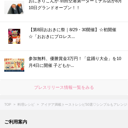
おにぎりこんが 羽田空港第一ターミナル店が8月
10日グランドオープン！！
【第8回おおきに祭｜8/29・30開催】☆初開催
☆「おおきにプロレス...
参加無料、優勝賞金3万円！「盆踊り大会」を10
月4日に開催 子どもか...
プレスリリース情報一覧をみる
TOP
料理レシピ
アイデア満載トーストレシピ50選♡シンプルもアレンジ
ご利用案内