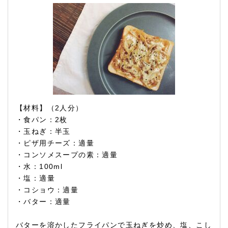
【材料】（2人分）
・食パン：2枚
・玉ねぎ：半玉
・ピザ用チーズ：適量
・コンソメスープの素：適量
・水：100ml
・塩：適量
・コショウ：適量
・バター：適量
バターを溶かしたフライパンで玉ねぎを炒め、塩、こし