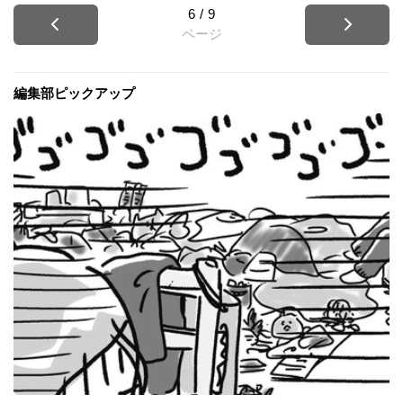
6
/
9
ページ
編集部ピックアップ