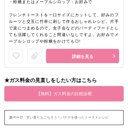
・粉糖またはメープルシロップ：お好みで
フレンチトーストを一口サイズにカットして、好みのフ
ルーツと交互に竹串に刺して作るおしゃれレシピ。片手
で楽につまめるので、女子会などのパーティフードとし
ても活躍してくれること間違いなしですよ。お好みでメ
ープルシロップや粉糖をかけても◎!
詳細を見る
★ガス料金の見直しをしたい方はこちら
【無料】ガス料金の比較診断
甘い香りもごちそう！バナナを使ったトーストレシピ