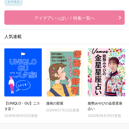
トースト
アイデアいっぱい！特集一覧へ
人気連載
【UNIQLO・GU】ニス
漫画の部屋
能勢みやびの金星星座
タ店！
占い
2026年07月13日更新
2026年08月03日更新
2026年06月30日更新