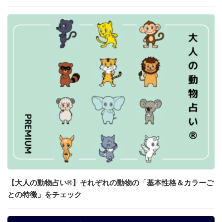
【大人の動物占い®】それぞれの動物の「基本性格＆カラーご
との特徴」をチェック