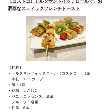
【コストコ】トルタサンドイッチロールで、お
洒落なスティックフレンチトースト
【材料】
・トルタサンドイッチロール（コストコ）：1個
・牛乳：1／2カップ
・卵：1個
・砂糖：大さじ2
・バニラエッセンス：適量
・フルーツ：適量
・竹串：6本