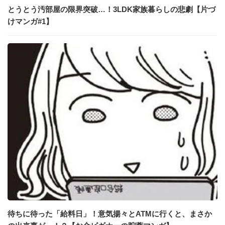
とうとう汚部屋の限界突破…！3LDK家族暮らしの悲劇【片づ
けマンガ#1】
待ちに待った「給料日」！意気揚々とATMに行くと、まさか