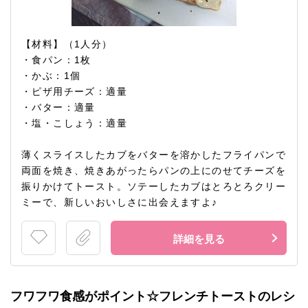
【材料】（1人分）
・食パン：1枚
・かぶ：1個
・ピザ用チーズ：適量
・バター：適量
・塩・こしょう：適量
薄くスライスしたカブをバターを溶かしたフライパンで
両面を焼き、焼きあがったらパンの上にのせてチーズを
振りかけてトースト。ソテーしたカブはとろとろクリー
ミーで、新しいおいしさに出会えますよ♪
詳細を見る
フワフワ食感がポイント☆フレンチトーストのレシ