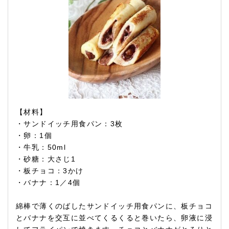
【材料】
・サンドイッチ用食パン：3枚
・卵：1個
・牛乳：50ml
・砂糖：大さじ1
・板チョコ：3かけ
・バナナ：1／4個
綿棒で薄くのばしたサンドイッチ用食パンに、板チョコ
とバナナを交互に並べてくるくると巻いたら、卵液に浸