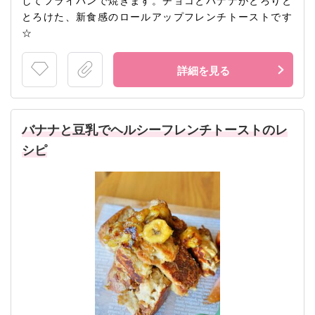
してフライパンで焼きます。チョコとバナナがとろりと
とろけた、新食感のロールアップフレンチトーストです
☆
詳細を見る
バナナと豆乳でヘルシーフレンチトーストのレ
シピ