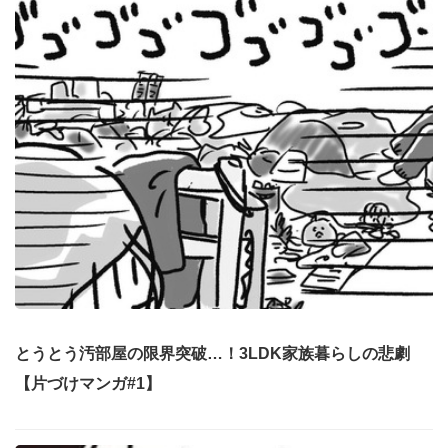
とうとう汚部屋の限界突破…！3LDK家族暮らしの悲劇
【片づけマンガ#1】