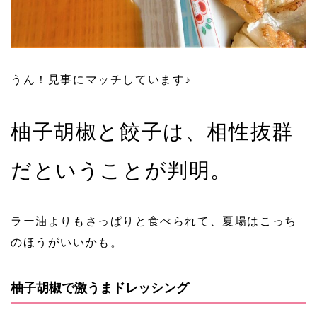
うん！見事にマッチしています♪
柚子胡椒と餃子は、相性抜群
だということが判明。
ラー油よりもさっぱりと食べられて、夏場はこっち
のほうがいいかも。
柚子胡椒で激うまドレッシング