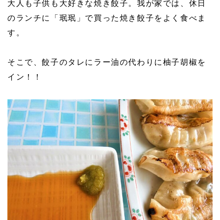
大人も子供も大好きな焼き餃子。我が家では、休日
のランチに「珉珉」で買った焼き餃子をよく食べま
す。
そこで、餃子のタレにラー油の代わりに柚子胡椒を
イン！！