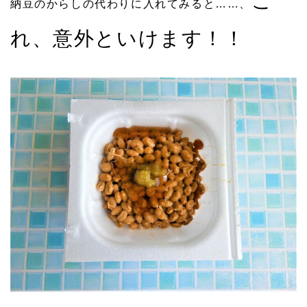
こ
納豆のからしの代わりに入れてみると……、
れ、意外といけます！！