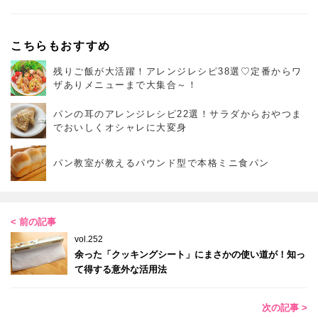
こちらもおすすめ
残りご飯が大活躍！アレンジレシピ38選♡定番からワ
ザありメニューまで大集合～！
パンの耳のアレンジレシピ22選！サラダからおやつま
でおいしくオシャレに大変身
パン教室が教えるパウンド型で本格ミニ食パン
< 前の記事
vol.252
余った「クッキングシート」にまさかの使い道が！知っ
て得する意外な活用法
次の記事 >