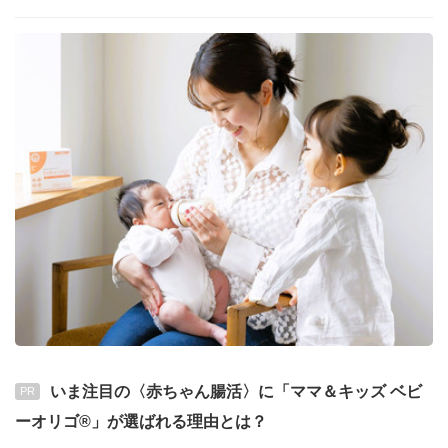
いま注目の〈赤ちゃん腸活〉に「ママ＆キッズ ベビ
PR
ーオリゴ®」が選ばれる理由とは？