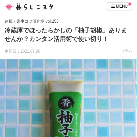
MENU
連載・家事コツ研究室 vol.253
冷蔵庫でほったらかしの「柚子胡椒」ありま
せんか？カンタン活用術で使い切り！
コラム
更新日：2021.07.26