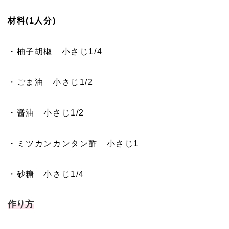
材料(1人分)
・柚子胡椒 小さじ1/4
・ごま油 小さじ1/2
・醤油 小さじ1/2
・ミツカンカンタン酢 小さじ1
・砂糖 小さじ1/4
作り方