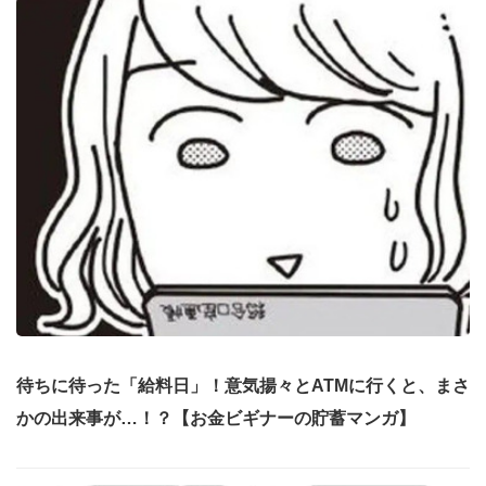
待ちに待った「給料日」！意気揚々とATMに行くと、まさ
かの出来事が…！？【お金ビギナーの貯蓄マンガ】