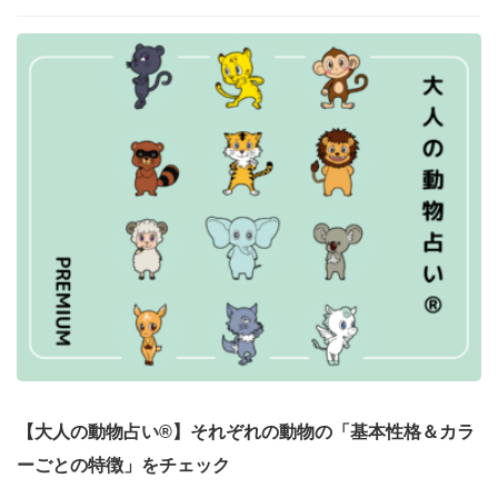
【大人の動物占い®】それぞれの動物の「基本性格＆カラ
ーごとの特徴」をチェック