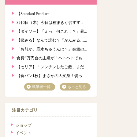
【Standard Product...
8月6日（木）今日は種まきがおすす...
【ダイソー】「えっ、何これ！？」異...
【鑑みる】なんて読む？「かんみる…...
「お前か、鹿水ちゅうんは？」突然の...
食費3万円台の主婦が「ヘトヘトでも...
【セリア】「レンチンしたご飯、まだ...
【食パン1枚】まさかの大変身！切っ...
執筆者一覧
もっと見る
注目カテゴリ
ショップ
イベント