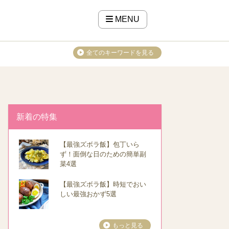
MENU
全てのキーワードを見る
新着の特集
【最強ズボラ飯】包丁いら
ず！面倒な日のための簡単副
菜4選
【最強ズボラ飯】時短でおい
しい最強おかず5選
もっと見る