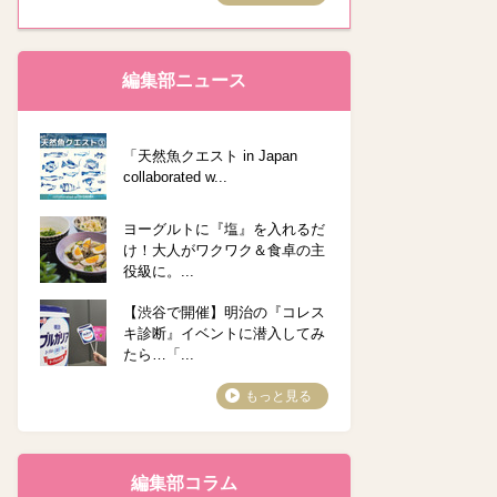
編集部ニュース
「天然魚クエスト in Japan
collaborated w...
ヨーグルトに『塩』を入れるだ
け！大人がワクワク＆食卓の主
役級に。...
【渋谷で開催】明治の『コレス
キ診断』イベントに潜入してみ
たら…「...
もっと見る
編集部コラム