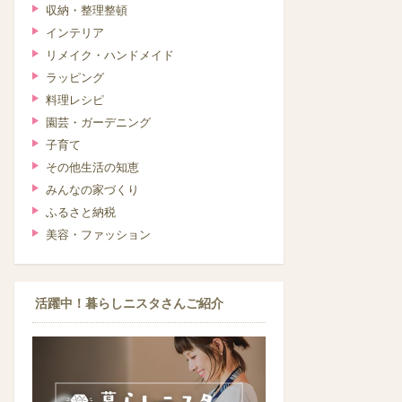
収納・整理整頓
インテリア
リメイク・ハンドメイド
ラッピング
料理レシピ
園芸・ガーデニング
子育て
その他生活の知恵
みんなの家づくり
ふるさと納税
美容・ファッション
活躍中！暮らしニスタさんご紹介