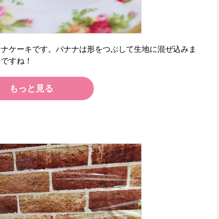
ナナケーキです。バナナは形をつぶして生地に混ぜ込みま
ーですね！
もっと見る