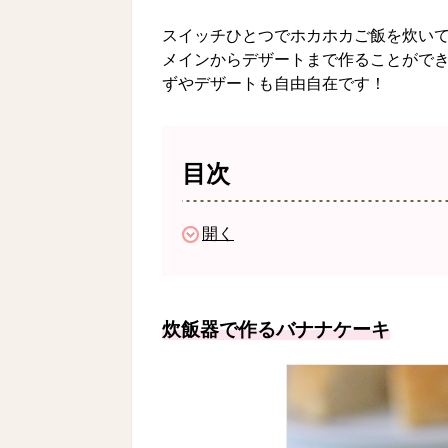
スイッチひとつでホカホカご飯を炊い
メインからデザートまで作ることがで
ずやデザートも自由自在です！
目次
開く
炊飯器で作るバナナケーキ