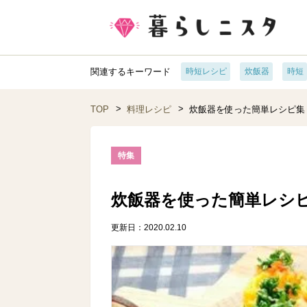
関連するキーワード
時短レシピ
炊飯器
時短
TOP
料理レシピ
炊飯器を使った簡単レシピ集
特集
炊飯器を使った簡単レシ
更新日：2020.02.10