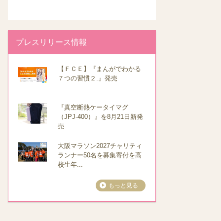
プレスリリース情報
【ＦＣＥ】『まんがでわかる
７つの習慣２.』発売
『真空断熱ケータイマグ
（JPJ-400）』を8月21日新発
売
大阪マラソン2027チャリティ
ランナー50名を募集寄付を高
校生年...
もっと見る