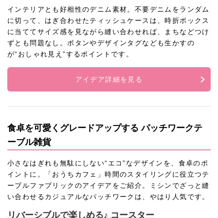
インテリアとも好相性のデニム素材。不要デニムをランダム
に切って、はぎ合わせたティッシュケースは、時折ボックス
に当ててサイズ感を見ながら縫い合わせれば、まちなどつけ
ずとも問題なし。ボタンやデザインタグなども生かすの
が“おしゃれ見え”するポイントです。
アイデア詳細を見る
食卓を可愛くグレードアップする パッチワークテ
ーブル雑貨
小さなはぎれも無駄にしない“エコ”なデザインを、食卓のポ
イントに。「おうちカフェ」時間のスタイリングに役立つテ
ーブルファブリックのアイデアをご紹介。ミシンでざっと縫
い合わせるカジュアルなパッチワークは、やはり人気です。
リバーシブルで楽しめる♪ コースター