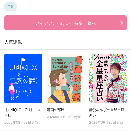
手芸
アイデアいっぱい！特集一覧へ
人気連載
【UNIQLO・GU】ニス
漫画の部屋
能勢みやびの金星星座
タ店！
占い
2026年07月13日更新
2026年08月03日更新
2026年06月30日更新