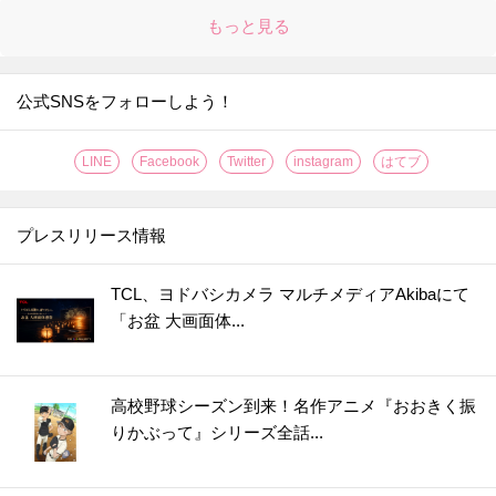
もっと見る
公式SNSをフォローしよう！
LINE
Facebook
Twitter
instagram
はてブ
プレスリリース情報
TCL、ヨドバシカメラ マルチメディアAkibaにて
「お盆 大画面体...
高校野球シーズン到来！名作アニメ『おおきく振
りかぶって』シリーズ全話...