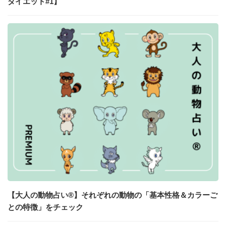
ダイエット#1】
【大人の動物占い®】それぞれの動物の「基本性格＆カラーご
との特徴」をチェック