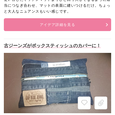
当につなぎ合わせ、マットの表面に縫いつけるだけ。ちょっ
と大人なニュアンスもいい感じです。
アイデア詳細を見る
古ジーンズがボックスティッシュのカバーに！