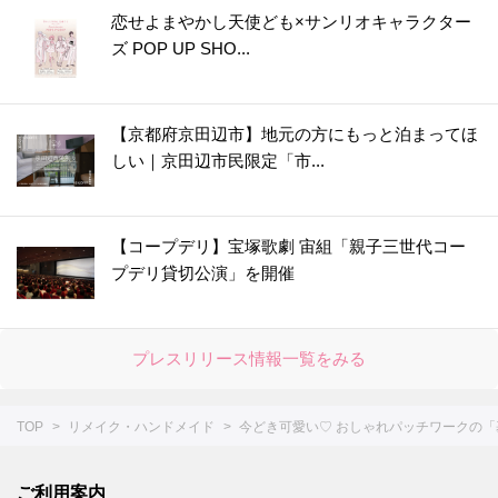
恋せよまやかし天使ども×サンリオキャラクター
ズ POP UP SHO...
【京都府京田辺市】地元の方にもっと泊まってほ
しい｜京田辺市民限定「市...
【コープデリ】宝塚歌劇 宙組「親子三世代コー
プデリ貸切公演」を開催
プレスリリース情報一覧をみる
TOP
リメイク・ハンドメイド
今どき可愛い♡ おしゃれパッチワークの
ご利用案内