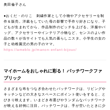
奥田倫子さん
●おくだ・のりこ 刺繍作家として小物やアクセサリーを制
作＆販売。洋裁をしていた母の影響で手作り好きになり、子
どもが生まれてから、作品制作のピッチを上げる。洋服やバ
ッグ、アクセサリーやインテリア小物など、センスのよい作
品の数々が当サイトでも人気の暮らしニスタ。小学生の女の
子と幼稚園児の男の子のママ。
https://ameblo.jp/manon-enfant-bijoux/
マイホームをおしゃれに彩る！ パッチワークファ
ブリック
さまざまな布をつなぎ合わせたパッチワークは、リビングや
キッチンなどの大きなスペースにポイント使いをすると、と
びきり映えます。いまどき布選びやランダムなパッチワーク
が映える好例に注目。パッチワークは、手が空いたときに少