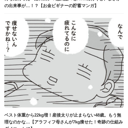
の出来事が…！？【お金ビギナーの貯蓄マンガ】
ベスト体重から22kg増！産後太りが止まらない48歳。もう無
理なのかな…【アラフィフ母さんが7kg痩せた！奇跡の仕組み